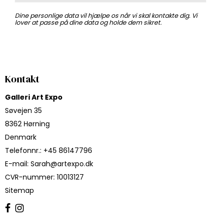
Dine personlige data vil hjælpe os når vi skal kontakte dig. Vi
lover at passe på dine data og holde dem sikret.
Kontakt
Galleri Art Expo
Søvejen 35
8362 Hørning
Denmark
Telefonnr.
:
+45 86147796
E-mail
:
Sarah@artexpo.dk
CVR-nummer
:
10013127
Sitemap