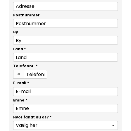
Postnummer
By
Land
*
Telefonnr.
*
E-mail
*
Emne
*
Hvor fandt du os?
*