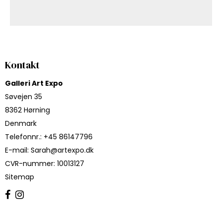
Kontakt
Galleri Art Expo
Søvejen 35
8362 Hørning
Denmark
Telefonnr.
:
+45 86147796
E-mail
:
Sarah@artexpo.dk
CVR-nummer
:
10013127
Sitemap