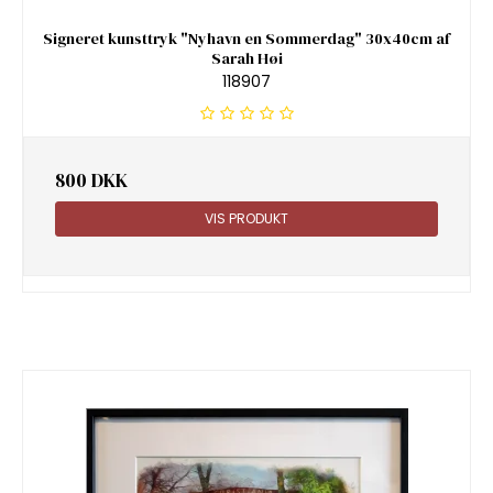
Signeret kunsttryk "Nyhavn en Sommerdag" 30x40cm af
Sarah Høi
118907
800 DKK
VIS PRODUKT