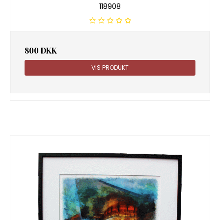
118908
800 DKK
VIS PRODUKT