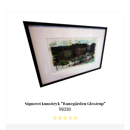
Signeret kunsttryk "Banegården Glostrup"
119330