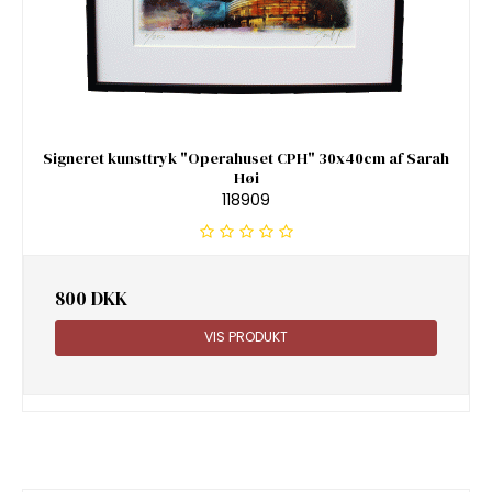
Signeret kunsttryk "Operahuset CPH" 30x40cm af Sarah
Høi
118909
800 DKK
VIS PRODUKT