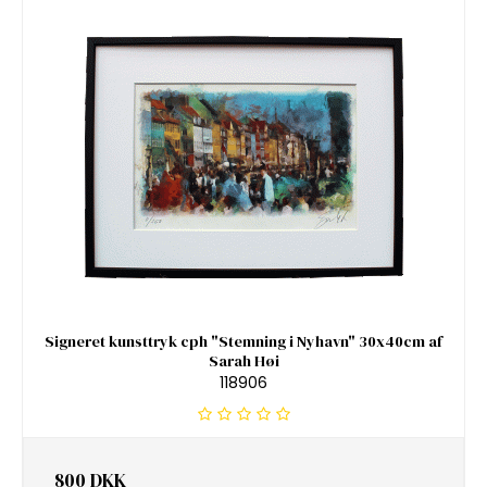
Signeret kunsttryk cph "Stemning i Nyhavn" 30x40cm af
Sarah Høi
118906
800 DKK