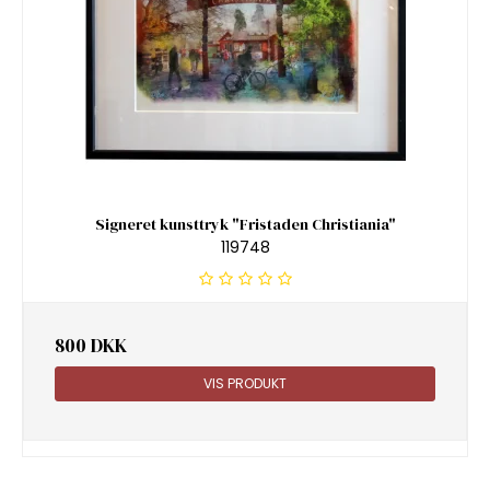
Signeret kunsttryk "Fristaden Christiania"
119748
800 DKK
VIS PRODUKT