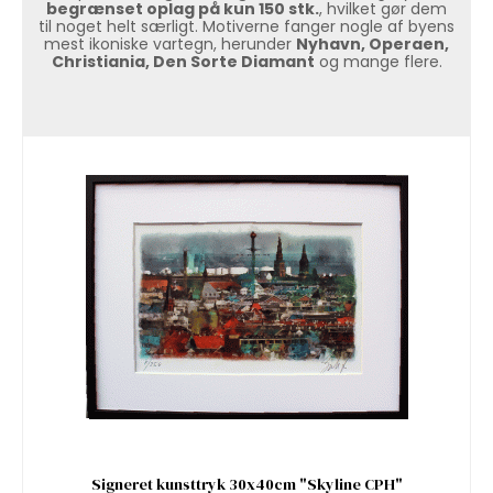
begrænset oplag på kun 150 stk.
, hvilket gør dem
til noget helt særligt. Motiverne fanger nogle af byens
mest ikoniske vartegn, herunder
Nyhavn, Operaen,
Christiania, Den Sorte Diamant
og mange flere.
Signeret kunsttryk 30x40cm "Skyline CPH"