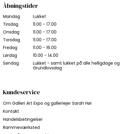
Åbningstider
Mandag
Lukket
Tirsdag
11.00 - 17.00
Onsdag
11.00 - 17.00
Torsdag
11.00 - 17.00
Fredag
11.00 - 16.00
Lørdag
10.00 - 14.00
Søndag
Lukket - samt lukket på alle helligdage og
Grundlovsdag
Kundeservice
Om Galleri Art Expo og galleriejer Sarah Høi
Kontakt
Handelsbetingelser
Rammeværksted