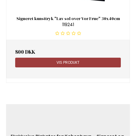
Signeret kunsttryk "Lav sol over Vor Frue" 30x40cm
119241
800 DKK
VIS PRODUKT