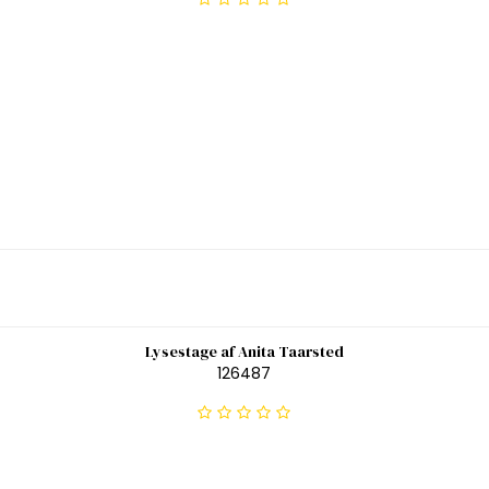
Lysestage af Anita Taarsted
126487