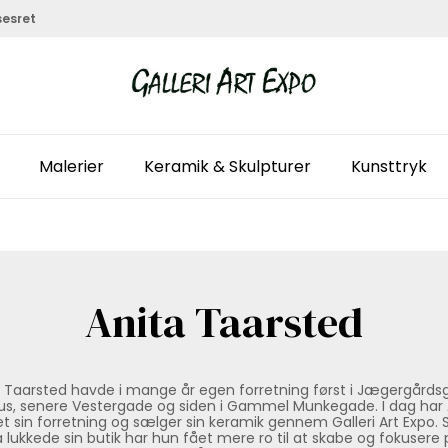
sesret
Malerier
Keramik & Skulpturer
Kunsttryk
Anita Taarsted
 Taarsted havde i mange år egen forretning først i Jægergårds
us, senere Vestergade og siden i Gammel Munkegade. I dag har 
et sin forretning og sælger sin keramik gennem Galleri Art Expo. 
a lukkede sin butik har hun fået mere ro til at skabe og fokusere p