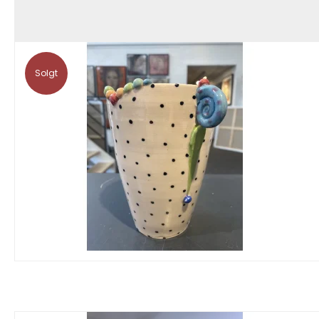
Solgt