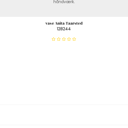
håndværk.
vase Anita Taarsted
128244