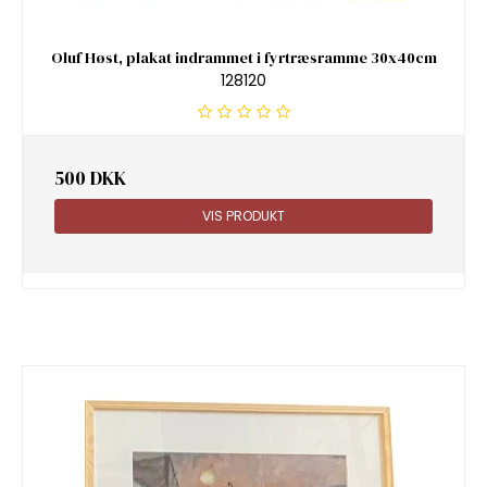
Oluf Høst, plakat indrammet i fyrtræsramme 30x40cm
128120
500 DKK
VIS PRODUKT