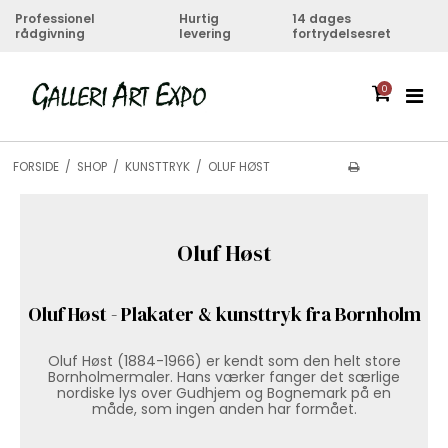
Professionel
Hurtig
14 dages
rådgivning
levering
fortrydelsesret
0
FORSIDE
/
SHOP
/
KUNSTTRYK
/
OLUF HØST
Oluf Høst
Oluf Høst - Plakater & kunsttryk fra Bornholm
Oluf Høst (1884-1966) er kendt som den helt store
Bornholmermaler. Hans værker fanger det særlige
nordiske lys over Gudhjem og Bognemark på en
måde, som ingen anden har formået.