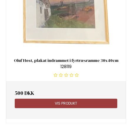
Oluf Høst, plakat indrammet i fyrtræsramme 30x40cm
128119
500 DKK
VIS PRODUKT