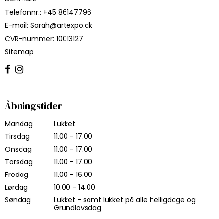
Telefonnr.
:
+45 86147796
E-mail
:
Sarah@artexpo.dk
CVR-nummer
:
10013127
Sitemap
Åbningstider
Mandag
Lukket
Tirsdag
11.00 - 17.00
Onsdag
11.00 - 17.00
Torsdag
11.00 - 17.00
Fredag
11.00 - 16.00
Lørdag
10.00 - 14.00
Søndag
Lukket - samt lukket på alle helligdage og
Grundlovsdag