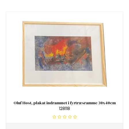
Oluf Høst, plakat indrammet i fyrtræsramme 30x40cm
128118