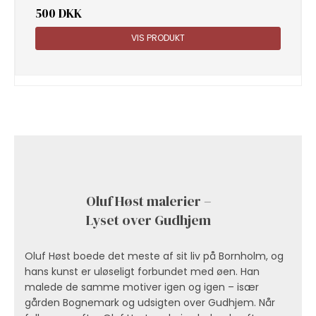
500 DKK
VIS PRODUKT
Oluf Høst malerier –
Lyset over Gudhjem
Oluf Høst boede det meste af sit liv på Bornholm, og
hans kunst er uløseligt forbundet med øen. Han
malede de samme motiver igen og igen – især
gården Bognemark og udsigten over Gudhjem. Når