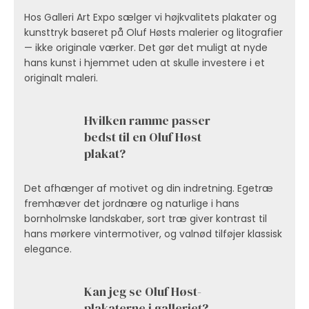
Hos Galleri Art Expo sælger vi højkvalitets plakater og
kunsttryk baseret på Oluf Høsts malerier og litografier
— ikke originale værker. Det gør det muligt at nyde
hans kunst i hjemmet uden at skulle investere i et
originalt maleri.
Hvilken ramme passer
bedst til en Oluf Høst
plakat?
Det afhænger af motivet og din indretning. Egetræ
fremhæver det jordnære og naturlige i hans
bornholmske landskaber, sort træ giver kontrast til
hans mørkere vintermotiver, og valnød tilføjer klassisk
elegance.
Kan jeg se Oluf Høst-
plakaterne i galleriet?