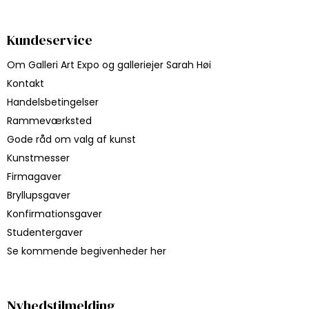
Kundeservice
Om Galleri Art Expo og galleriejer Sarah Høi
Kontakt
Handelsbetingelser
Rammeværksted
Gode råd om valg af kunst
Kunstmesser
Firmagaver
Bryllupsgaver
Konfirmationsgaver
Studentergaver
Se kommende begivenheder her
Nyhedstilmelding