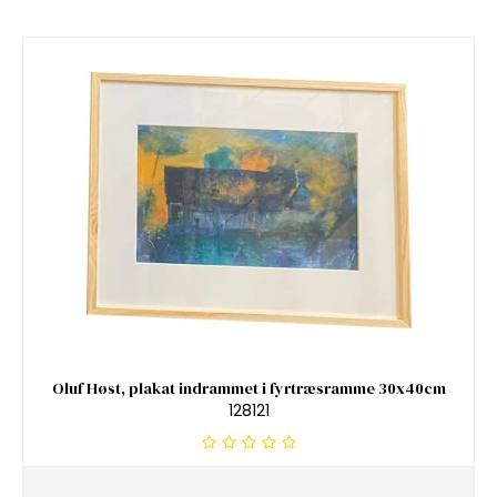
Oluf Høst, plakat indrammet i fyrtræsramme 30x40cm
128121