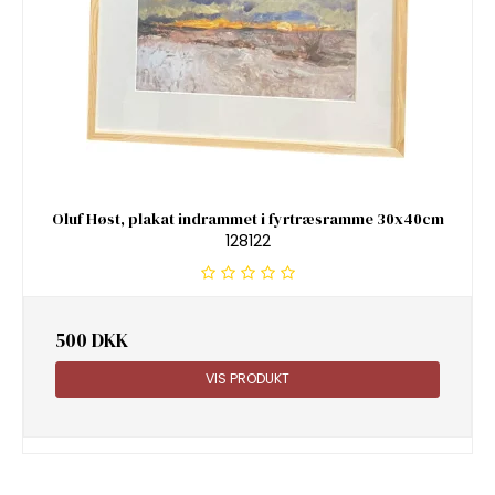
Oluf Høst, plakat indrammet i fyrtræsramme 30x40cm
128122
500 DKK
VIS PRODUKT