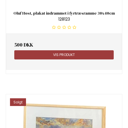
Oluf Høst, plakat indrammet i fyrtræsramme 30x40cm
128123
500 DKK
VIS PRODUKT
Solgt