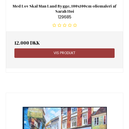
Med Lov Skal Man Land Bygge, 100x100cm oliemaleri af
Sarah Høi
129685
12.000 DKK
VIS PRODUKT