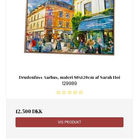
Drudenfuss Aarhus, maleri 80x120cm af Sarah Høi
129989
12.500 DKK
VIS PRODUKT