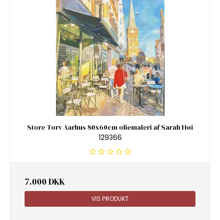
Store Torv Aarhus 80x60cm oliemaleri af Sarah Høi
129366
7.000 DKK
VIS PRODUKT