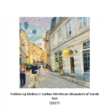
Volden og Mefisto i Aarhus 80x80cm oliemaleri af Sarah
Høi
129371