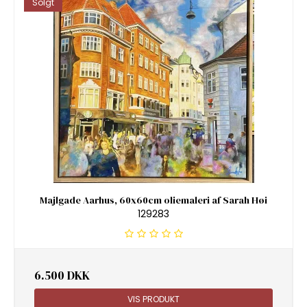
Solgt
Majlgade Aarhus, 60x60cm oliemaleri af Sarah Høi
129283
6.500 DKK
VIS PRODUKT