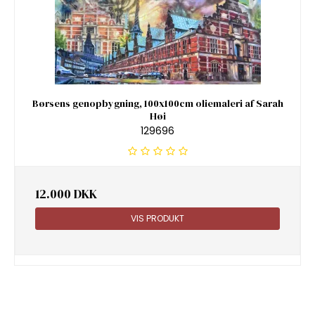
Børsens genopbygning, 100x100cm oliemaleri af Sarah
Høi
129696
12.000 DKK
VIS PRODUKT