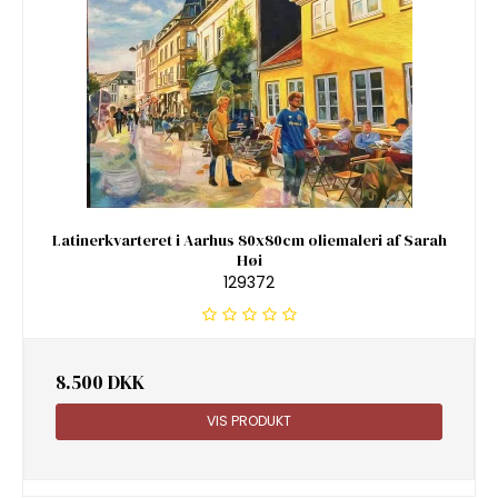
Latinerkvarteret i Aarhus 80x80cm oliemaleri af Sarah
Høi
129372
8.500 DKK
VIS PRODUKT