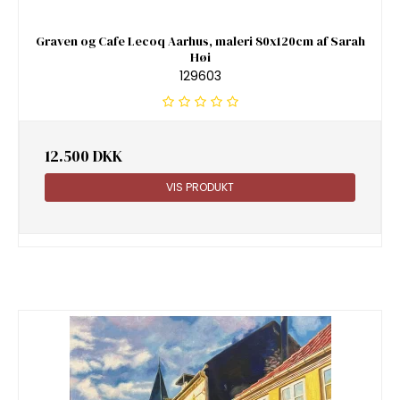
Graven og Cafe Lecoq Aarhus, maleri 80x120cm af Sarah
Høi
129603
12.500 DKK
VIS PRODUKT