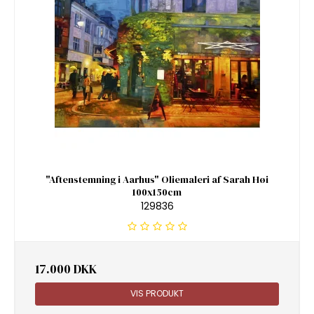
"Aftenstemning i Aarhus" Oliemaleri af Sarah Høi
100x150cm
129836
17.000 DKK
VIS PRODUKT