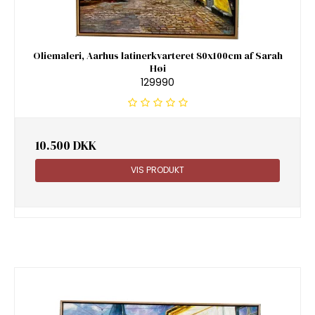
Oliemaleri, Aarhus latinerkvarteret 80x100cm af Sarah
Høi
129990
10.500 DKK
VIS PRODUKT