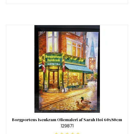
Borgportens Isenkram Oliemaleri af Sarah Høi 60x80cm
129871