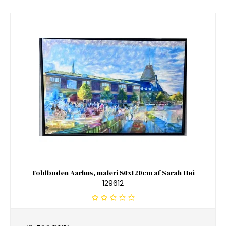
Toldboden Aarhus, maleri 80x120cm af Sarah Høi
129612