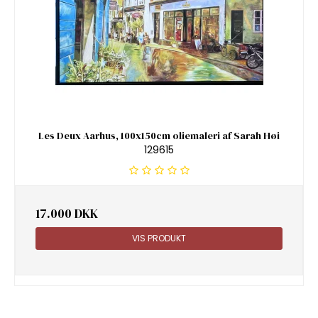
Les Deux Aarhus, 100x150cm oliemaleri af Sarah Høi
129615
17.000 DKK
VIS PRODUKT