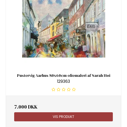
Pustervig Aarhus 80x60cm oliemaleri af Sarah Høi
129363
7.000 DKK
VIS PRODUKT