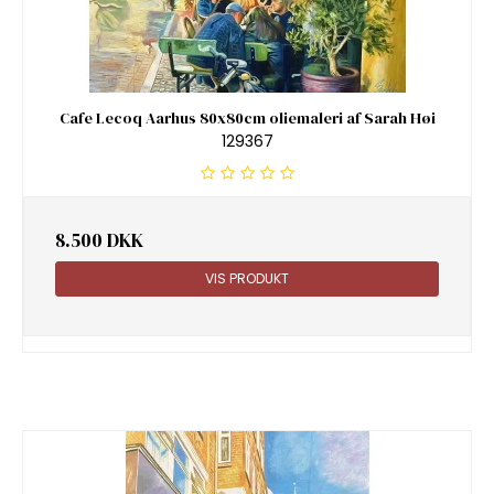
Cafe Lecoq Aarhus 80x80cm oliemaleri af Sarah Høi
129367
8.500 DKK
VIS PRODUKT