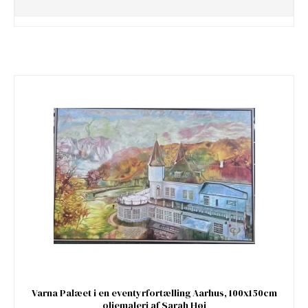
Varna Palæet i en eventyrfortælling Aarhus, 100x150cm
oliemaleri af Sarah Høi