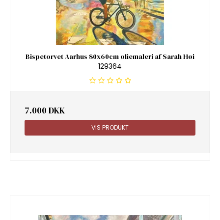
Bispetorvet Aarhus 80x60cm oliemaleri af Sarah Høi
129364
7.000 DKK
VIS PRODUKT