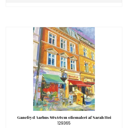
Ganefryd Aarhus 80x60cm oliemaleri af Sarah Høi
129365