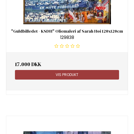
"Guldbilledet - KSDH" Oliemaleri af Sarah Høi 120x120cm
129838
17.000 DKK
VIS PRODUKT