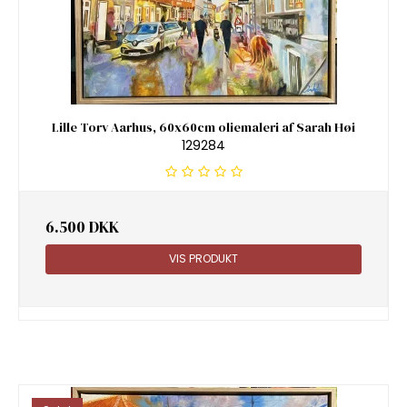
Lille Torv Aarhus, 60x60cm oliemaleri af Sarah Høi
129284
6.500 DKK
VIS PRODUKT