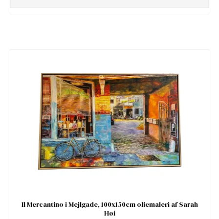
Il Mercantino i Mejlgade, 100x150cm oliemaleri af Sarah
Høi