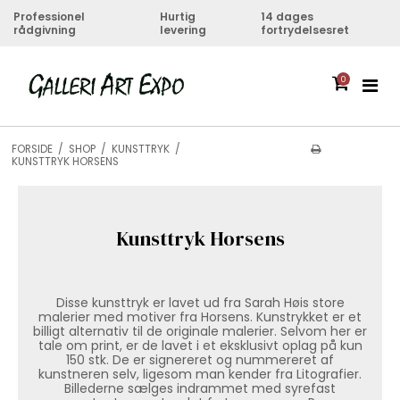
Professionel
Hurtig
14 dages
rådgivning
levering
fortrydelsesret
0
FORSIDE
/
SHOP
/
KUNSTTRYK
/
KUNSTTRYK HORSENS
Kunsttryk Horsens
Disse kunsttryk er lavet ud fra Sarah Høis store
malerier med motiver fra Horsens. Kunstrykket er et
billigt alternativ til de originale malerier. Selvom her er
tale om print, er de lavet i et eksklusivt oplag på kun
150 stk. De er signereret og nummereret af
kunstneren selv, ligesom man kender fra Litografier.
Billederne sælges indrammet med syrefast