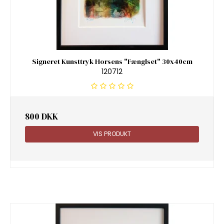
Signeret Kunsttryk Horsens "Fænglset" 30x40cm
120712
800 DKK
VIS PRODUKT