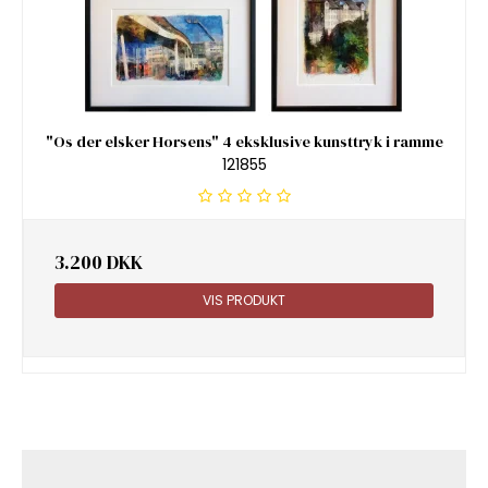
"Os der elsker Horsens" 4 eksklusive kunsttryk i ramme
121855
3.200 DKK
VIS PRODUKT