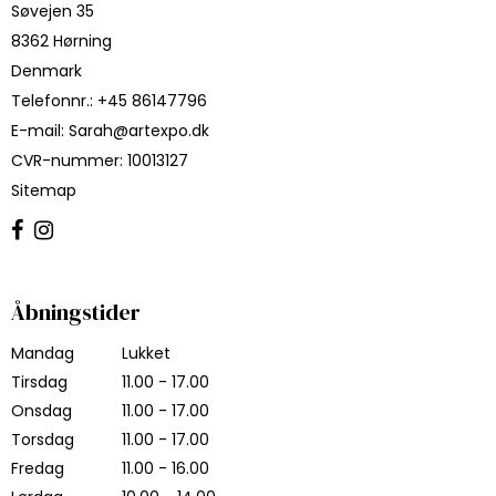
Søvejen 35
8362 Hørning
Denmark
Telefonnr.
:
+45 86147796
E-mail
:
Sarah@artexpo.dk
CVR-nummer
:
10013127
Sitemap
Åbningstider
Mandag
Lukket
Tirsdag
11.00 - 17.00
Onsdag
11.00 - 17.00
Torsdag
11.00 - 17.00
Fredag
11.00 - 16.00