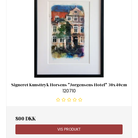
Signeret Kunsttryk Horsens "Jørgensens Hotel" 30x40cm
120710
800 DKK
VIS PRODUKT