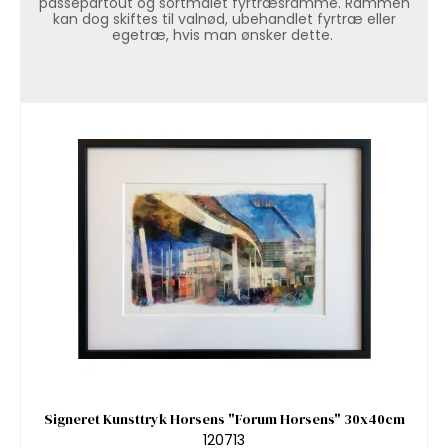
passepartout og sortmalet fyrtræsramme. Rammen
kan dog skiftes til valnød, ubehandlet fyrtræ eller
egetræ, hvis man ønsker dette.
Signeret Kunsttryk Horsens "Forum Horsens" 30x40cm
120713