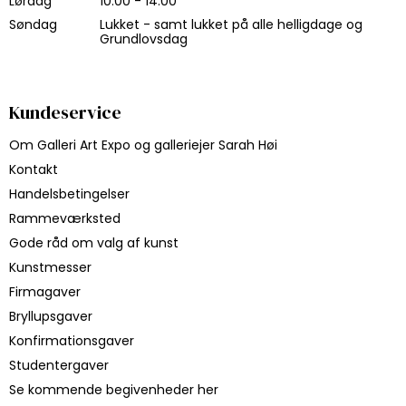
Lørdag
10.00 - 14.00
Søndag
Lukket - samt lukket på alle helligdage og
Grundlovsdag
Kundeservice
Om Galleri Art Expo og galleriejer Sarah Høi
Kontakt
Handelsbetingelser
Rammeværksted
Gode råd om valg af kunst
Kunstmesser
Firmagaver
Bryllupsgaver
Konfirmationsgaver
Studentergaver
Se kommende begivenheder her