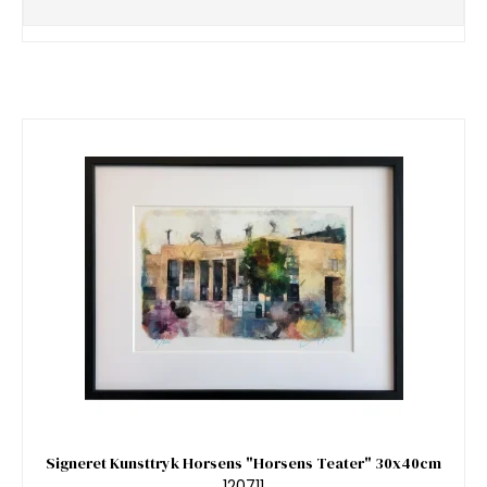
Signeret Kunsttryk Horsens "Horsens Teater" 30x40cm
120711