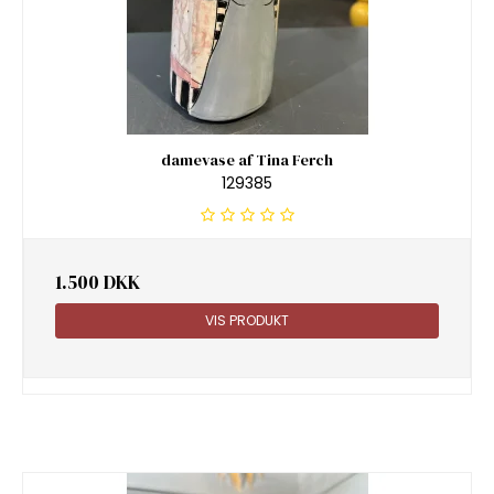
damevase af Tina Ferch
129385
1.500 DKK
VIS PRODUKT