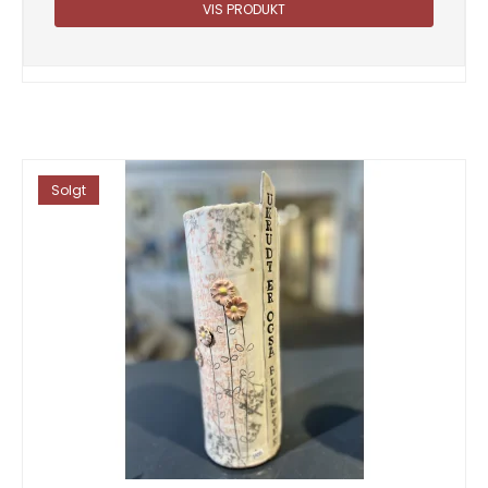
VIS PRODUKT
Solgt