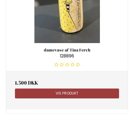
damevase af Tina Ferch
128896
1.500 DKK
VIS PRODUKT