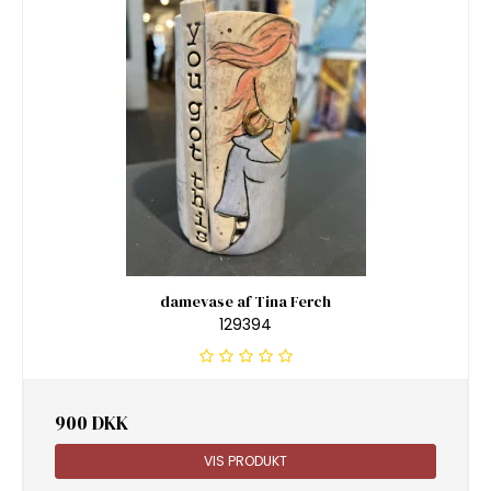
damevase af Tina Ferch
129394
900 DKK
VIS PRODUKT