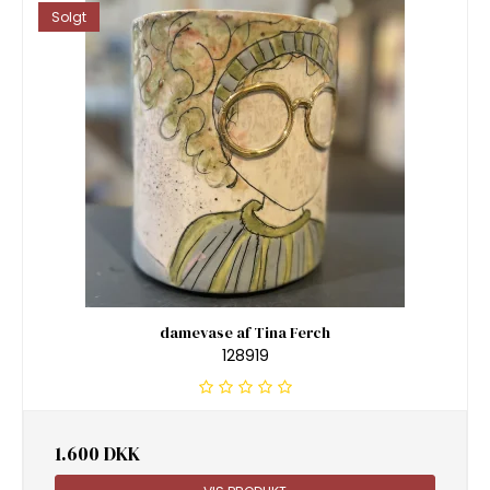
Solgt
damevase af Tina Ferch
128919
1.600 DKK