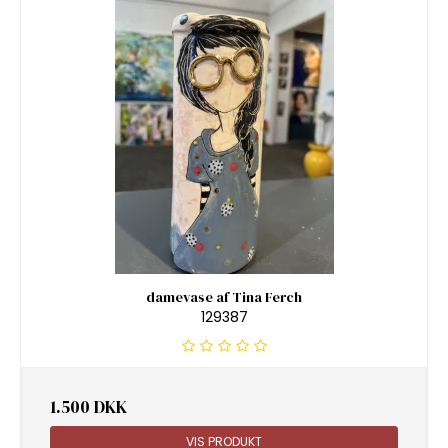
damevase af Tina Ferch
129387
1.500 DKK
VIS PRODUKT