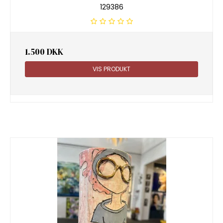
129386
1.500 DKK
VIS PRODUKT