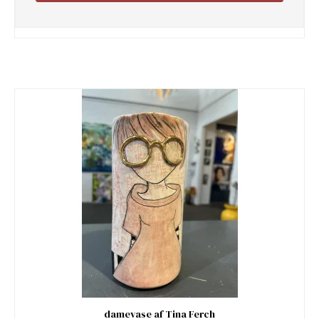
damevase af Tina Ferch