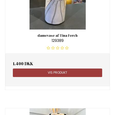
damevase af Tina Ferch
129389
1.400 DKK
VIS PRODUKT