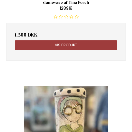
damevase af Tina Ferch
128918
1.500 DKK
VIS PRODUKT