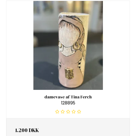
damevase af Tina Ferch
128895
1.200 DKK