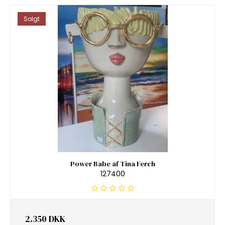
Solgt
Power Babe af Tina Ferch
127400
2.350 DKK