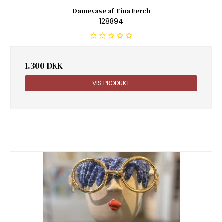
Damevase af Tina Ferch
128894
1.300 DKK
VIS PRODUKT