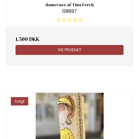
damevase af Tina Ferch
128897
1.500 DKK
VIS PRODUKT
Solgt