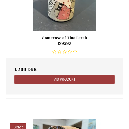
damevase af Tina Ferch
129392
1.200 DKK
VIS PRODUKT
Solgt