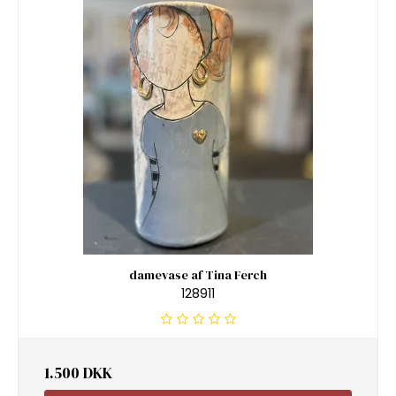
damevase af Tina Ferch
128911
1.500 DKK