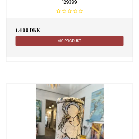
129399
1.400 DKK
VIS PRODUKT