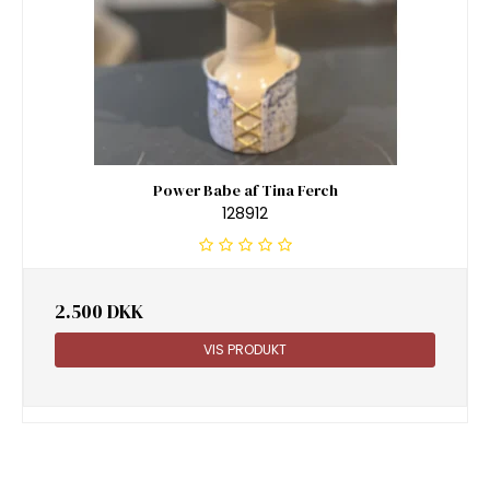
Power Babe af Tina Ferch
128912
2.500 DKK
VIS PRODUKT