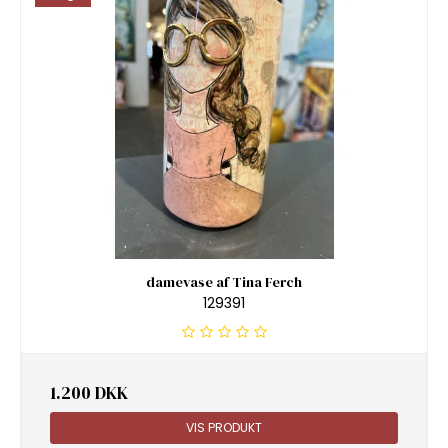
damevase af Tina Ferch
129391
1.200 DKK
VIS PRODUKT