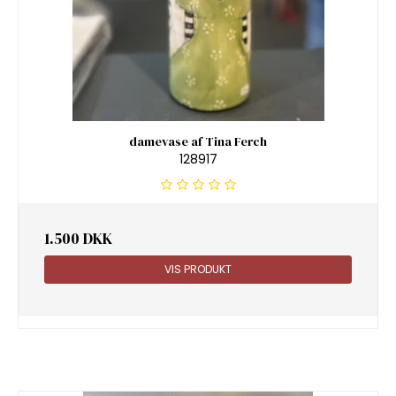
damevase af Tina Ferch
128917
1.500 DKK
VIS PRODUKT