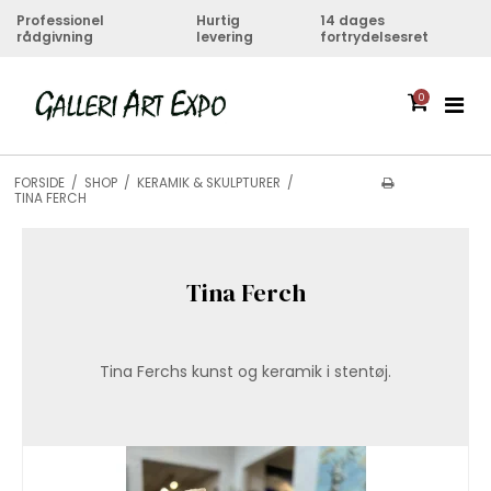
Professionel
Hurtig
14 dages
rådgivning
levering
fortrydelsesret
0
FORSIDE
/
SHOP
/
KERAMIK & SKULPTURER
/
TINA FERCH
Tina Ferch
Tina Ferchs kunst og keramik i stentøj.