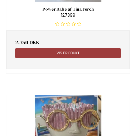
Power Babe af Tina Ferch
127399
2.350 DKK
VIS PRODUKT