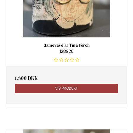
damevase af Tina Ferch
128920
1.800 DKK
VIS PRODUKT