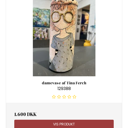
damevase af Tina Ferch
129388
1.600 DKK
VIS PRODUKT