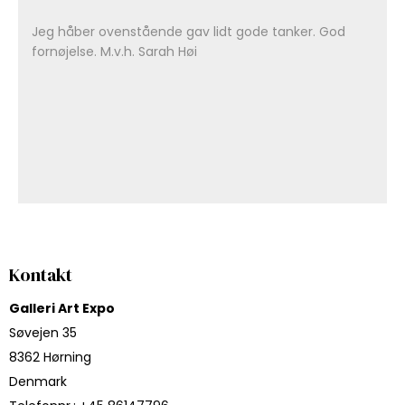
Jeg håber ovenstående gav lidt gode tanker. God
fornøjelse. M.v.h. Sarah Høi
Kontakt
Galleri Art Expo
Søvejen 35
8362 Hørning
Denmark