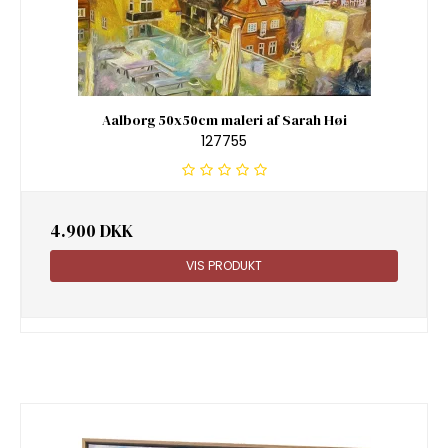
Aalborg 50x50cm maleri af Sarah Høi
127755
4.900 DKK
VIS PRODUKT