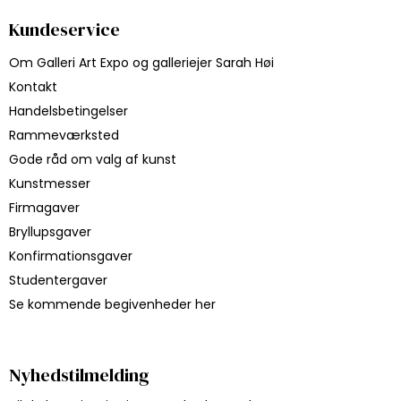
Kundeservice
Om Galleri Art Expo og galleriejer Sarah Høi
Kontakt
Handelsbetingelser
Rammeværksted
Gode råd om valg af kunst
Kunstmesser
Firmagaver
Bryllupsgaver
Konfirmationsgaver
Studentergaver
Se kommende begivenheder her
Nyhedstilmelding