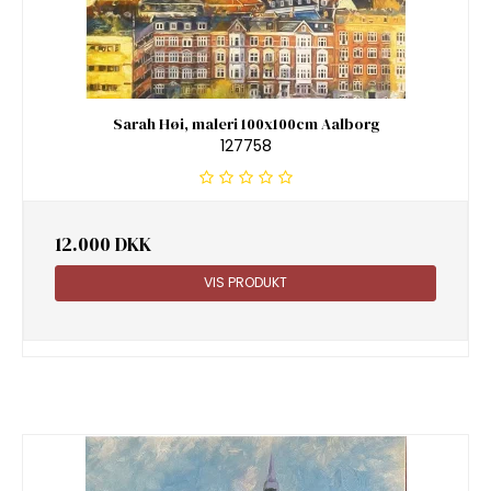
Sarah Høi, maleri 100x100cm Aalborg
127758
12.000 DKK
VIS PRODUKT