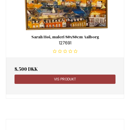
Sarah Høi, maleri 80x80cm Aalborg
127691
8.500 DKK
VIS PRODUKT