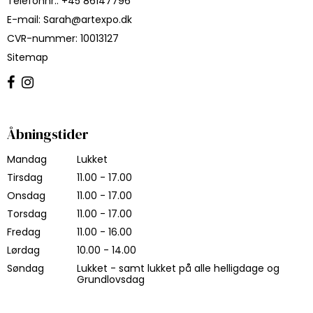
Telefonnr.
:
+45 86147796
E-mail
:
Sarah@artexpo.dk
CVR-nummer
:
10013127
Sitemap
Åbningstider
Mandag
Lukket
Tirsdag
11.00 - 17.00
Onsdag
11.00 - 17.00
Torsdag
11.00 - 17.00
Fredag
11.00 - 16.00
Lørdag
10.00 - 14.00
Søndag
Lukket - samt lukket på alle helligdage og
Grundlovsdag