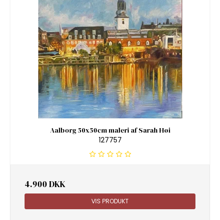
Aalborg 50x50cm maleri af Sarah Høi
127757
4.900 DKK
VIS PRODUKT