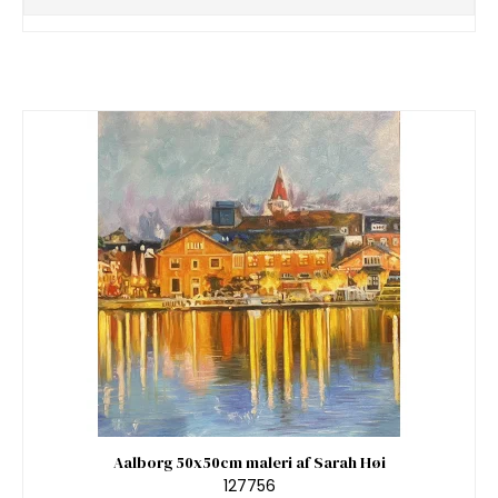
Aalborg 50x50cm maleri af Sarah Høi
127756