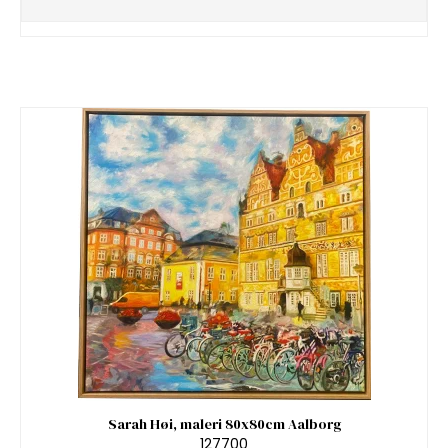
Sarah Høi, maleri 80x80cm Aalborg
127700