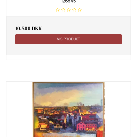
126545
10.500 DKK
VIS PRODUKT