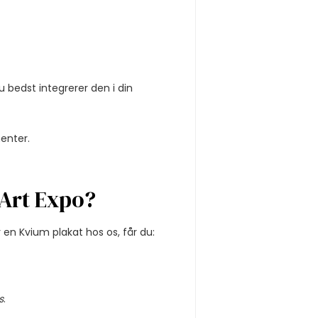
u bedst integrerer den i din
enter.
 Art Expo?
 en Kvium plakat hos os, får du:
s
.