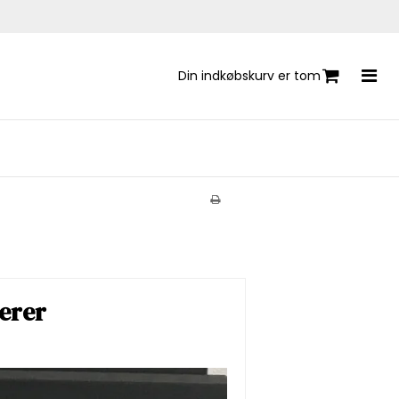
Din indkøbskurv er tom
nerer