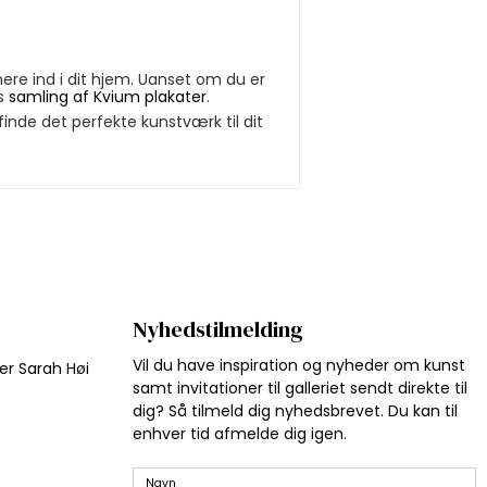
re ind i dit hjem. Uanset om du er
es
samling af Kvium plakater
.
finde det perfekte kunstværk til dit
Nyhedstilmelding
Vil du have inspiration og nyheder om kunst
jer Sarah Høi
samt invitationer til galleriet sendt direkte til
dig? Så tilmeld dig nyhedsbrevet. Du kan til
enhver tid afmelde dig igen.