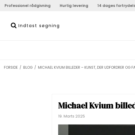
Professionel rådgivning
Hurtig levering
14 dages fortrydel
FORSIDE
/
BLOG
/
MICHAEL KVIUM BILLEDER – KUNST, DER UDFORDRER OG F
Michael Kvium bille
19. Marts 2025