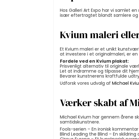
Hos Galleri Art Expo har vi samlet 
især eftertragtet blandt samlere og 
Kvium maleri elle
Et Kvium maleri er et unikt kunstværk
at investere i et originalmaleri, er e
Fordele ved en Kvium plakat:
Prisvenligt alternativ til originale vær
Let at indramme og tilpasse dit hjem
Bevarer kunstnerens kraftfulde udtryk 
Udforsk vores udvalg af
Michael Kvi
Værker skabt af M
Michael Kvium har gennem årene sk
samtidskunstnere.
Fools-serien – En ironisk kommentar
Blind Leading the Blind – En skildrin