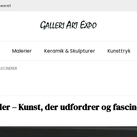
sesret
Malerier
Keramik & Skulpturer
Kunsttryk
ASCINERER
der – Kunst, der udfordrer og fasci