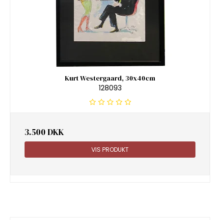
Kurt Westergaard, 30x40cm
128093
3.500 DKK
VIS PRODUKT