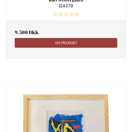
124379
9.500 DKK
VIS PRODUKT