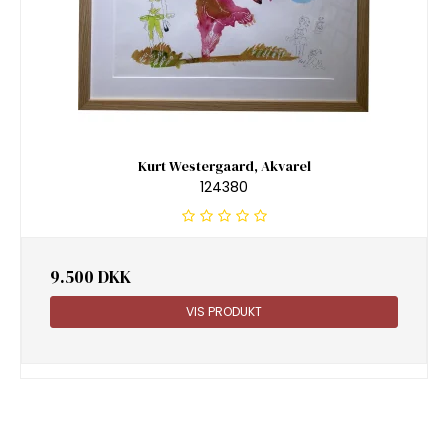
Kurt Westergaard, Akvarel
124380
9.500 DKK
VIS PRODUKT