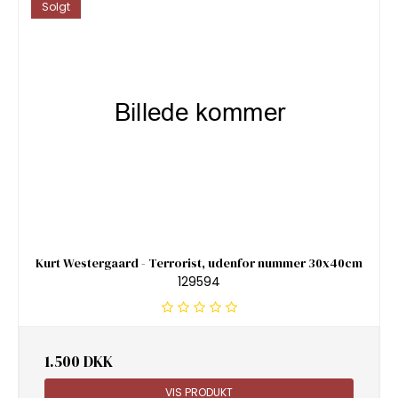
Solgt
Kurt Westergaard - Terrorist, udenfor nummer 30x40cm
129594
1.500 DKK
VIS PRODUKT