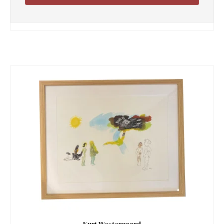
Kurt Westergaard