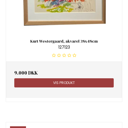
Kurt Westergaard, akvarel 38x48cm
127123
9.000 DKK
VIS PRODUKT