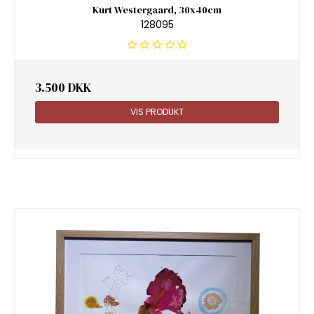
Kurt Westergaard, 30x40cm
128095
3.500 DKK
VIS PRODUKT