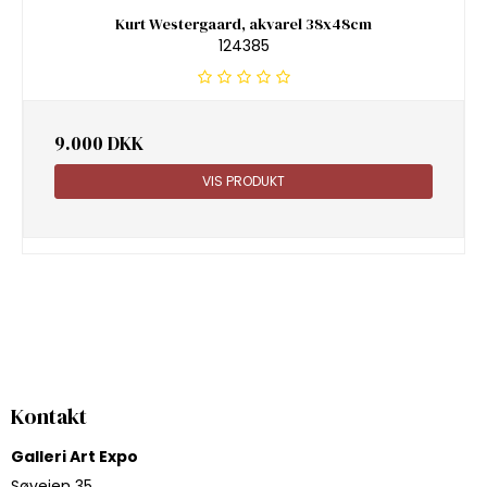
Kurt Westergaard, akvarel 38x48cm
124385
9.000 DKK
VIS PRODUKT
Kontakt
Galleri Art Expo
Søvejen 35