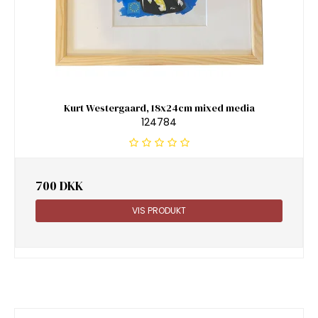
Kurt Westergaard, 18x24cm mixed media
124784
700 DKK
VIS PRODUKT