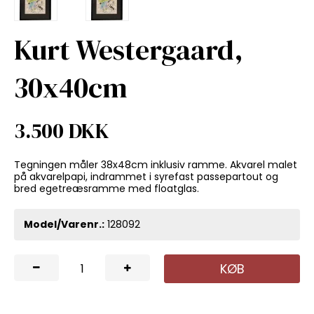
Kurt Westergaard,
30x40cm
3.500 DKK
Tegningen måler 38x48cm inklusiv ramme. Akvarel malet
på akvarelpapi, indrammet i syrefast passepartout og
bred egetreæsramme med floatglas.
Model/Varenr.:
128092
KØB