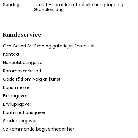
Søndag
Lukket - samt lukket på alle helligdage og
Grundlovsdag
Kundeservice
Om Galleri Art Expo og galleriejer Sarah Høi
Kontakt
Handelsbetingelser
Rammeværksted
Gode råd om valg af kunst
Kunstmesser
Firmagaver
Bryllupsgaver
Konfirmationsgaver
Studentergaver
Se kommende begivenheder her