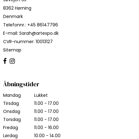
8362 Hørning
Denmark
Telefonnr.
:
+45 86147796
E-mail
:
Sarah@artexpo.dk
CVR-nummer
:
10013127
Sitemap
Åbningstider
Mandag
Lukket
Tirsdag
11.00 - 17.00
Onsdag
11.00 - 17.00
Torsdag
11.00 - 17.00
Fredag
11.00 - 16.00
Lørdag
10.00 - 14.00