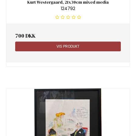
Kurt Westergaard, 21x30cm mixed media
124792
700 DKK
VIS PRODUKT