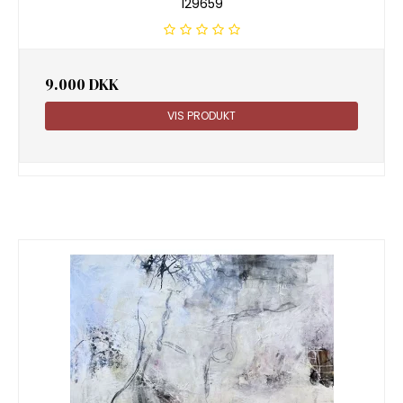
129659
9.000 DKK
VIS PRODUKT