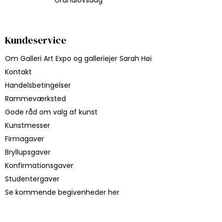
Grundlovsdag
Kundeservice
Om Galleri Art Expo og galleriejer Sarah Høi
Kontakt
Handelsbetingelser
Rammeværksted
Gode råd om valg af kunst
Kunstmesser
Firmagaver
Bryllupsgaver
Konfirmationsgaver
Studentergaver
Se kommende begivenheder her