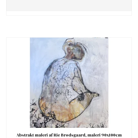
Abstrakt maleri af Rie Brødsgaard, maleri 90x100cm