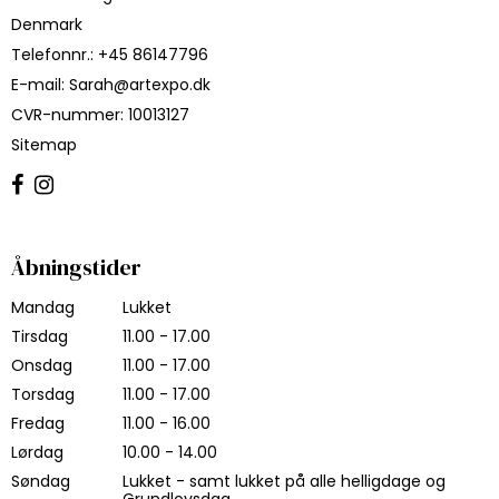
Denmark
Telefonnr.
:
+45 86147796
E-mail
:
Sarah@artexpo.dk
CVR-nummer
:
10013127
Sitemap
Åbningstider
Mandag
Lukket
Tirsdag
11.00 - 17.00
Onsdag
11.00 - 17.00
Torsdag
11.00 - 17.00
Fredag
11.00 - 16.00
Lørdag
10.00 - 14.00
Søndag
Lukket - samt lukket på alle helligdage og