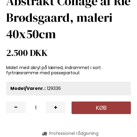
Abstrakt Collage af Rie
Brødsgaard, maleri
40x50cm
2.500 DKK
Malet med akryl på lærred, indrammet i sort
fyrtræsramme med passepartout
Model/Varenr.:
129336
KØB
Professionel rådgivning