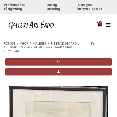
Professionel
Hurtig
14 dages
rådgivning
levering
fortrydelsesret
0
FORSIDE
/
SHOP
/
MALERIER
/
RIE BRØDSGAARD
/
ABSTRAKT COLLAGE AF RIE BRØDSGAARD, MALERI
40X50CM