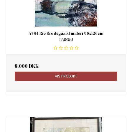
A784 Rie Brødsgaard maleri 90x120cm
123860
8.000 DKK
VIS PRODUKT