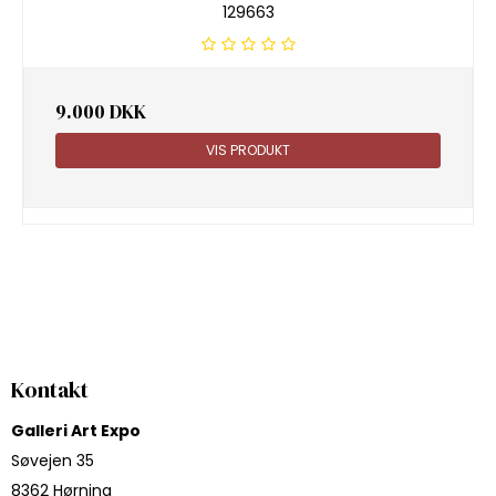
129663
9.000 DKK
VIS PRODUKT
Kontakt
Galleri Art Expo
Søvejen 35
8362 Hørning