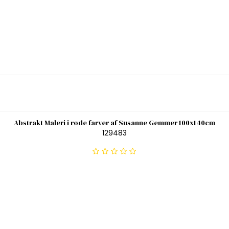
Abstrakt Maleri i røde farver af Susanne Gemmer 100x140cm
129483