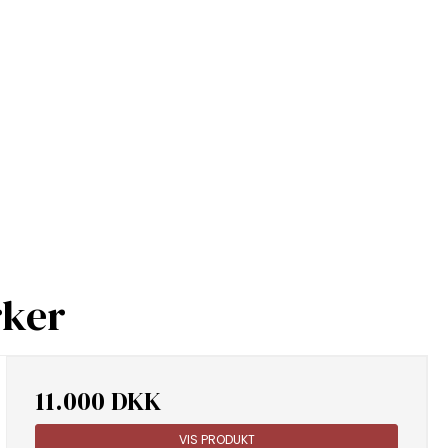
rker
11.000 DKK
VIS PRODUKT