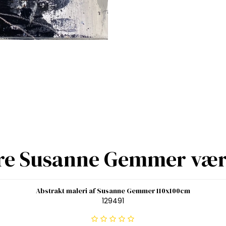
re Susanne Gemmer væ
Abstrakt maleri af Susanne Gemmer 110x100cm
129491