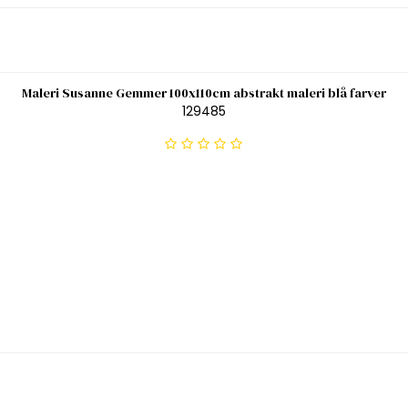
Maleri Susanne Gemmer 100x110cm abstrakt maleri blå farver
129485