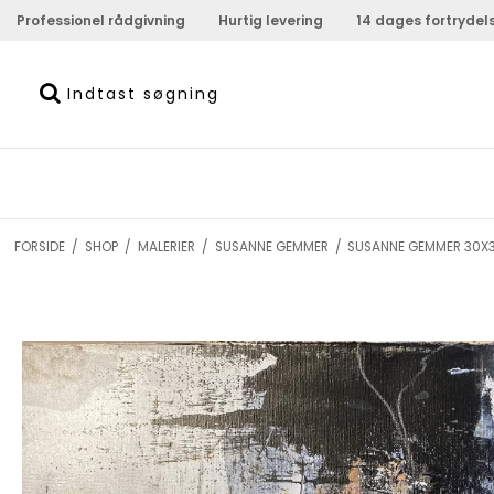
Professionel rådgivning
Hurtig levering
14 dages fortrydel
FORSIDE
/
SHOP
/
MALERIER
/
SUSANNE GEMMER
/
SUSANNE GEMMER 30X