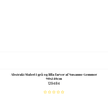
Abstrakt Maleri i grå og lilla farver af Susanne Gemmer
90x140cm
129484