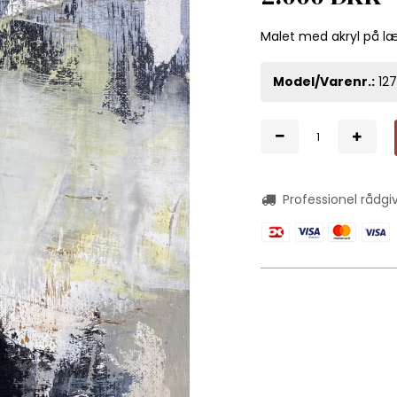
Malet med akryl på l
Model/Varenr.:
12
Professionel rådgi