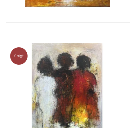
Solgt