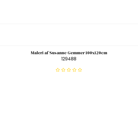
Maleri af Susanne Gemmer 100x120cm
129488