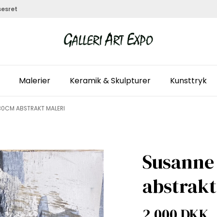
sesret
Malerier
Keramik & Skulpturer
Kunsttryk
30CM ABSTRAKT MALERI
Susanne
abstrakt
2.000 DKK