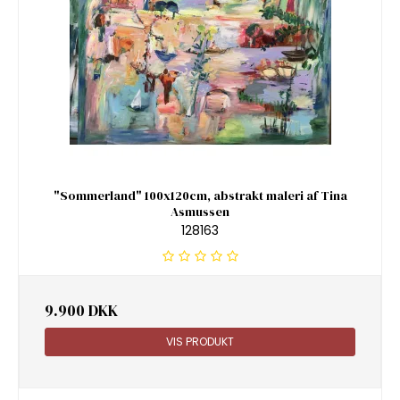
"Sommerland" 100x120cm, abstrakt maleri af Tina
Asmussen
128163
9.900 DKK
VIS PRODUKT