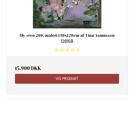
My own 200, maleri 150x120cm af Tina Asmussen
128158
15.900 DKK
VIS PRODUKT