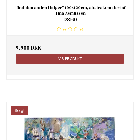
"find den anden Holger" 100x120cm, abstrakt maleri af
Tina Asmussen
128160
9.900 DKK
VIS PRODUKT
Solgt