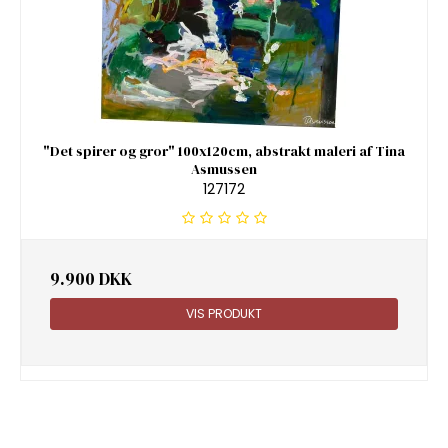
"Det spirer og gror" 100x120cm, abstrakt maleri af Tina
Asmussen
127172
9.900 DKK
VIS PRODUKT