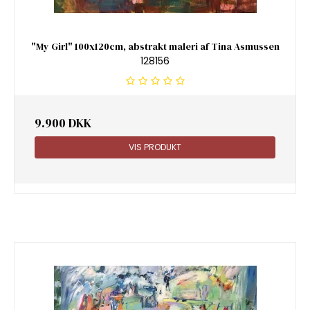
"My Girl" 100x120cm, abstrakt maleri af Tina Asmussen
128156
9.900 DKK
VIS PRODUKT