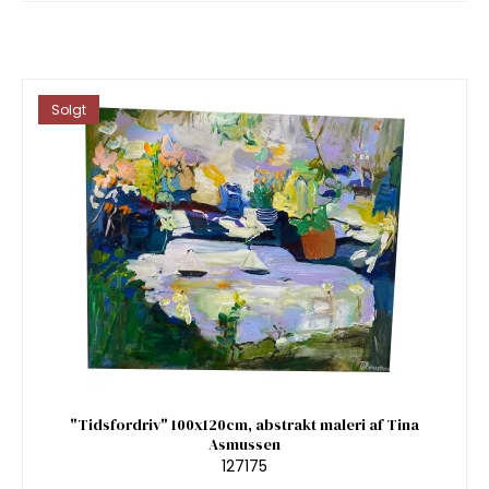
Solgt
"Tidsfordriv" 100x120cm, abstrakt maleri af Tina
Asmussen
127175