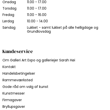
Onsdag
11.00 - 17.00
Torsdag
11.00 - 17.00
Fredag
11.00 - 16.00
Lørdag
10.00 - 14.00
Søndag
Lukket - samt lukket på alle helligdage og
Grundlovsdag
Kundeservice
Om Galleri Art Expo og galleriejer Sarah Høi
Kontakt
Handelsbetingelser
Rammeværksted
Gode råd om valg af kunst
Kunstmesser
Firmagaver
Bryllupsgaver