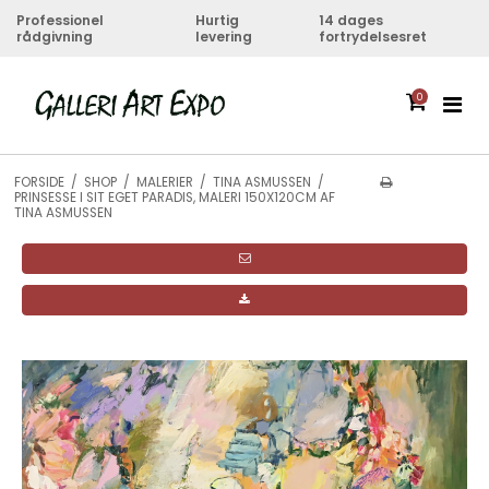
Professionel
Hurtig
14 dages
rådgivning
levering
fortrydelsesret
0
FORSIDE
/
SHOP
/
MALERIER
/
TINA ASMUSSEN
/
PRINSESSE I SIT EGET PARADIS, MALERI 150X120CM AF
TINA ASMUSSEN