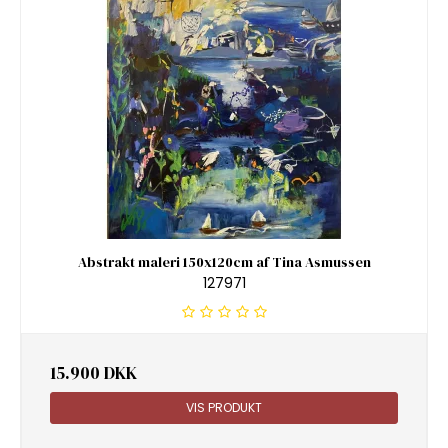
Abstrakt maleri 150x120cm af Tina Asmussen
127971
15.900 DKK
VIS PRODUKT