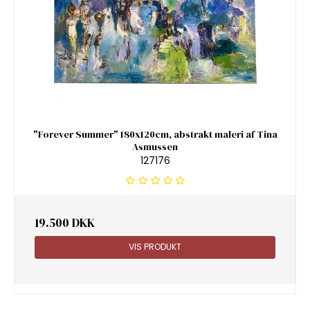
"Forever Summer" 180x120cm, abstrakt maleri af Tina
Asmussen
127176
19.500 DKK
VIS PRODUKT