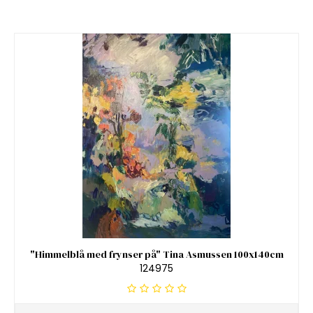
"Himmelblå med frynser på" Tina Asmussen 100x140cm
124975