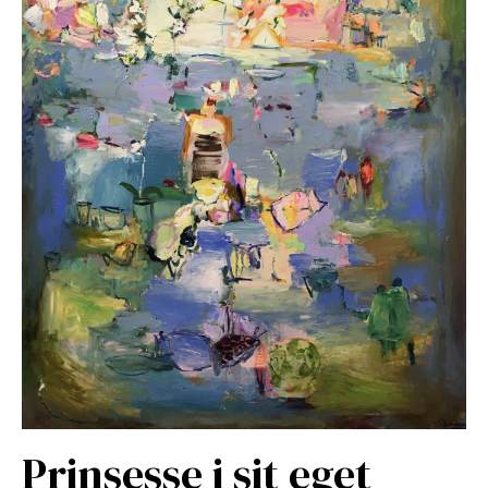
Prinsesse i sit eget