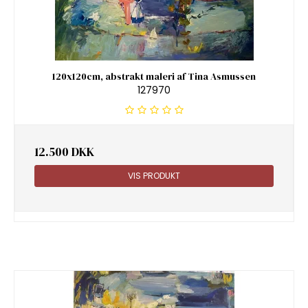
120x120cm, abstrakt maleri af Tina Asmussen
127970
12.500 DKK
VIS PRODUKT