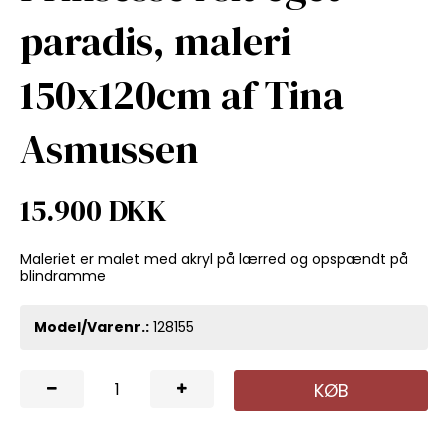
paradis, maleri
150x120cm af Tina
Asmussen
15.900 DKK
Maleriet er malet med akryl på lærred og opspændt på
blindramme
Model/Varenr.:
128155
KØB