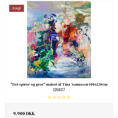
Solgt
"Det spirer og gror" maleri af Tina Asmussen 100x120cm
125837
9.900 DKK