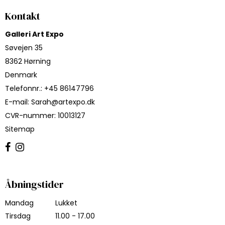
Kontakt
Galleri Art Expo
Søvejen 35
8362 Hørning
Denmark
Telefonnr.
:
+45 86147796
E-mail
:
Sarah@artexpo.dk
CVR-nummer
:
10013127
Sitemap
Åbningstider
Mandag
Lukket
Tirsdag
11.00 - 17.00