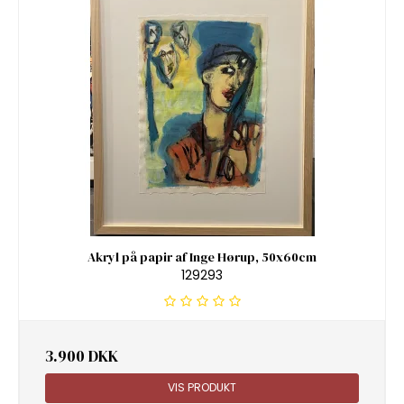
Akryl på papir af Inge Hørup, 50x60cm
129293
3.900 DKK
VIS PRODUKT