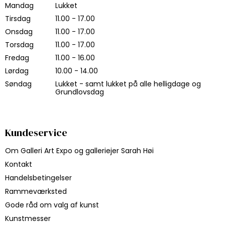
Mandag
Lukket
Tirsdag
11.00 - 17.00
Onsdag
11.00 - 17.00
Torsdag
11.00 - 17.00
Fredag
11.00 - 16.00
Lørdag
10.00 - 14.00
Søndag
Lukket - samt lukket på alle helligdage og
Grundlovsdag
Kundeservice
Om Galleri Art Expo og galleriejer Sarah Høi
Kontakt
Handelsbetingelser
Rammeværksted
Gode råd om valg af kunst
Kunstmesser