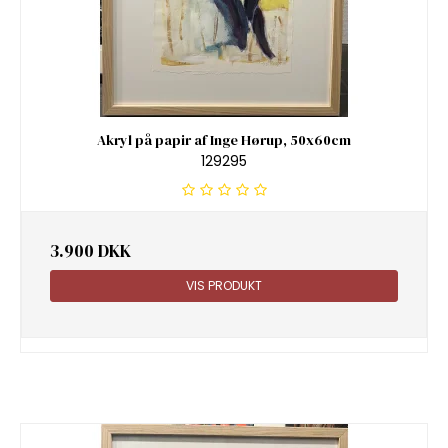
Akryl på papir af Inge Hørup, 50x60cm
129295
3.900 DKK
VIS PRODUKT