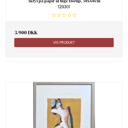
Akryl på papir af Inge Hørup, 50x60cm
129301
3.900 DKK
VIS PRODUKT