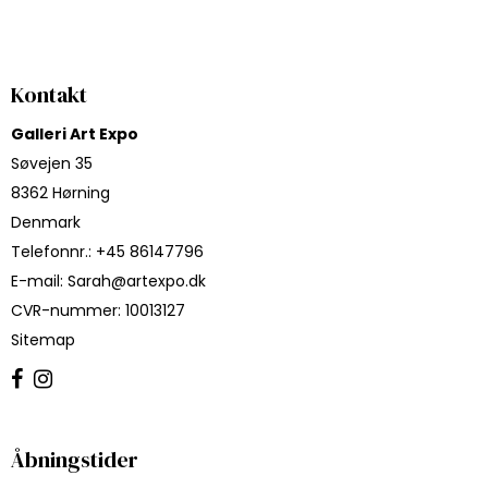
Kontakt
Galleri Art Expo
Søvejen 35
8362 Hørning
Denmark
Telefonnr.
:
+45 86147796
E-mail
:
Sarah@artexpo.dk
CVR-nummer
:
10013127
Sitemap
Åbningstider