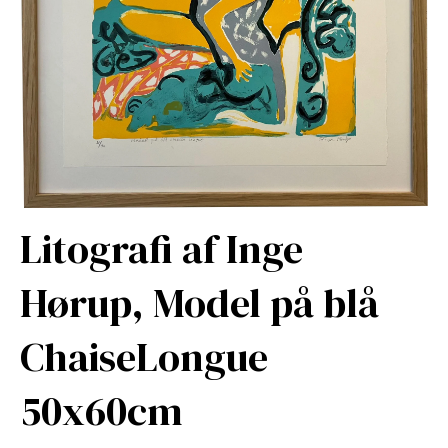
Litografi af Inge
Hørup, Model på blå
ChaiseLongue
50x60cm