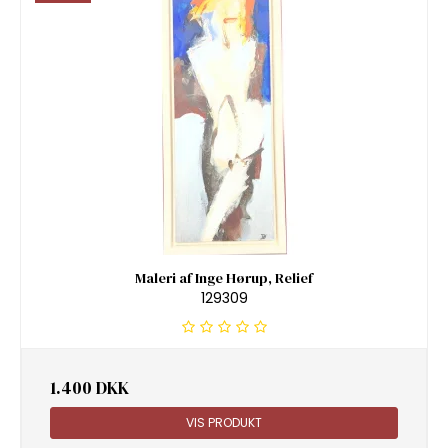
Maleri af Inge Hørup, Relief
129309
1.400 DKK
VIS PRODUKT