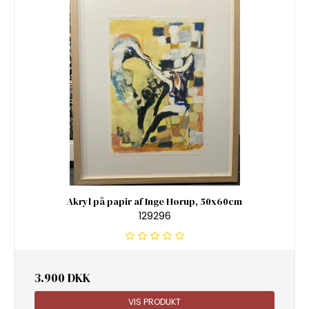
Akryl på papir af Inge Hørup, 50x60cm
129296
3.900 DKK
VIS PRODUKT