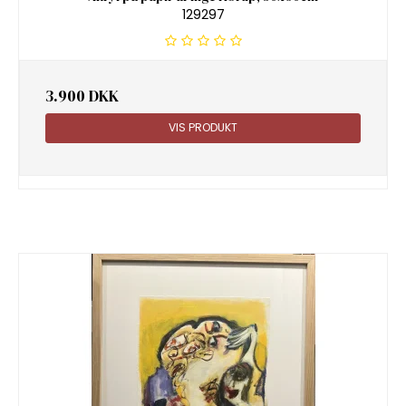
129297
3.900 DKK
VIS PRODUKT