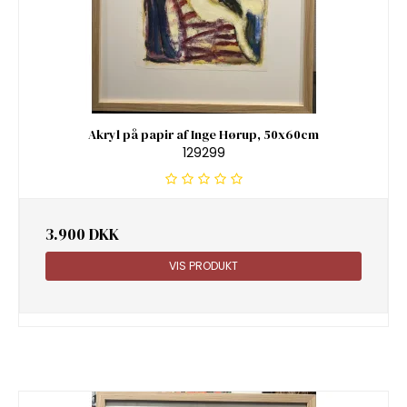
Akryl på papir af Inge Hørup, 50x60cm
129299
3.900 DKK
VIS PRODUKT