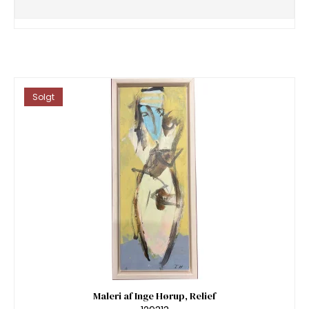
Solgt
Maleri af Inge Hørup, Relief