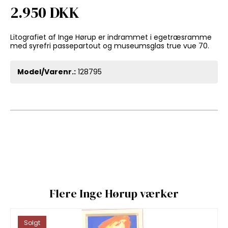
2.950 DKK
Litografiet af Inge Hørup er indrammet i egetræsramme
med syrefri passepartout og museumsglas true vue 70.
Model/Varenr.:
128795
Flere Inge Hørup værker
Solgt