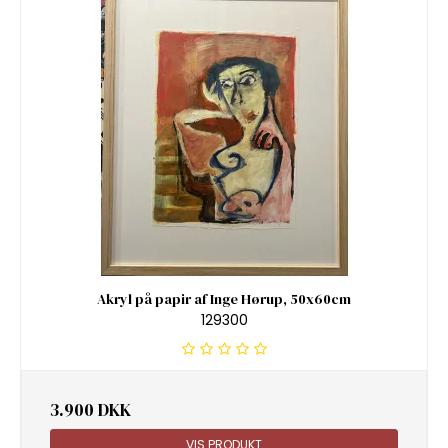
Akryl på papir af Inge Hørup, 50x60cm
129300
3.900 DKK
VIS PRODUKT