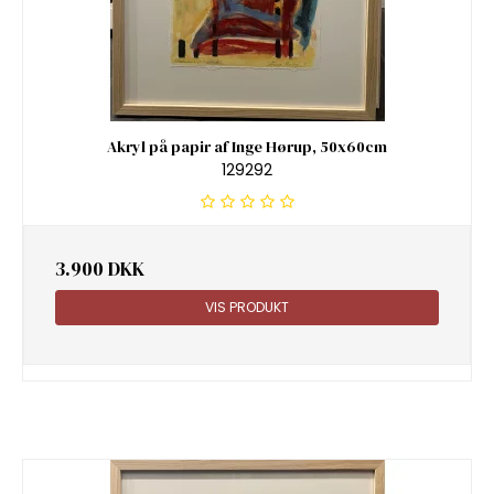
Akryl på papir af Inge Hørup, 50x60cm
129292
3.900 DKK
VIS PRODUKT