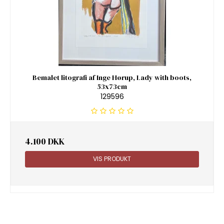
Bemalet litografi af Inge Hørup, Lady with boots,
53x73cm
129596
4.100 DKK
VIS PRODUKT