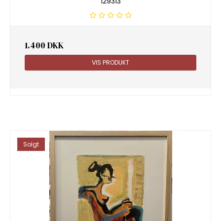
129313
1.400 DKK
VIS PRODUKT
Solgt