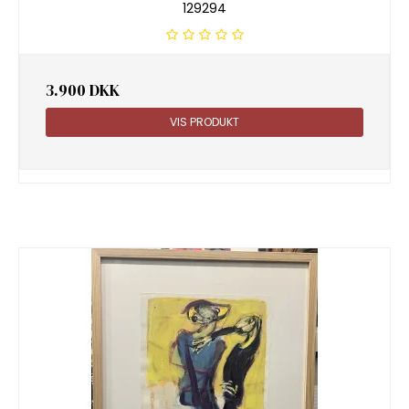
129294
3.900 DKK
VIS PRODUKT