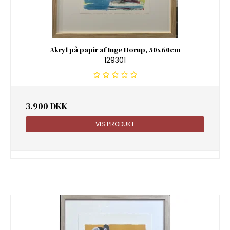
Akryl på papir af Inge Hørup, 50x60cm
129301
3.900 DKK
VIS PRODUKT