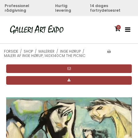
Professionel
Hurtig
14 dages
rådgivning
levering
fortrydelsesret
0
FORSIDE
/
SHOP
/
MALERIER
/
INGE HØRUP
/
MALERI AF INGE HØRUP, 140X140CM THE PICNIC