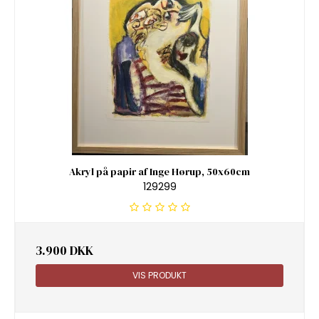
Akryl på papir af Inge Hørup, 50x60cm
129299
3.900 DKK
VIS PRODUKT