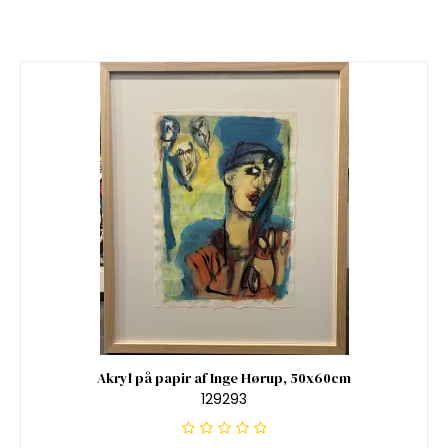
Akryl på papir af Inge Hørup, 50x60cm
129293