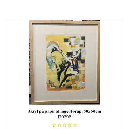
Akryl på papir af Inge Hørup, 50x60cm
129296