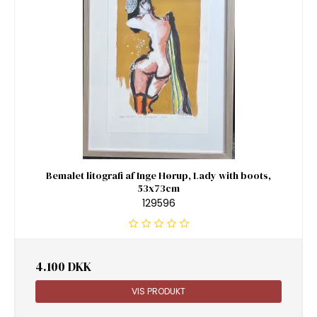
Bemalet litografi af Inge Hørup, Lady with boots,
53x73cm
129596
4.100 DKK
VIS PRODUKT