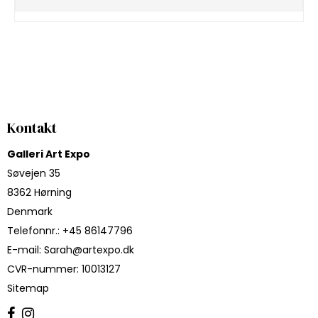
Kontakt
Galleri Art Expo
Søvejen 35
8362 Hørning
Denmark
Telefonnr.
:
+45 86147796
E-mail
:
Sarah@artexpo.dk
CVR-nummer
:
10013127
Sitemap