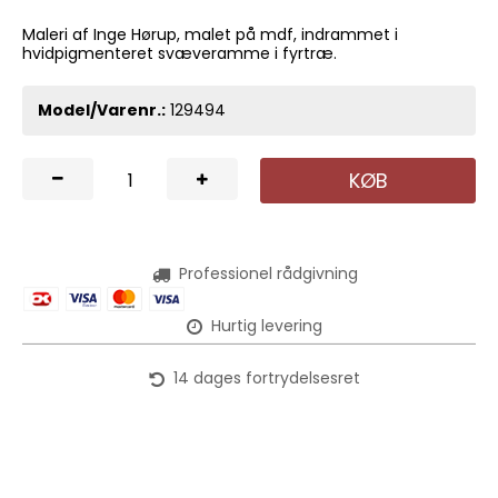
Maleri af Inge Hørup, malet på mdf, indrammet i
hvidpigmenteret svæveramme i fyrtræ.
Model/Varenr.:
129494
KØB
Professionel rådgivning
Hurtig levering
14 dages fortrydelsesret