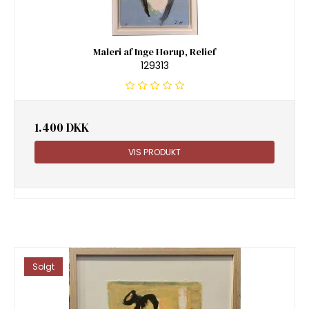
Maleri af Inge Hørup, Relief
129313
1.400 DKK
VIS PRODUKT
Solgt