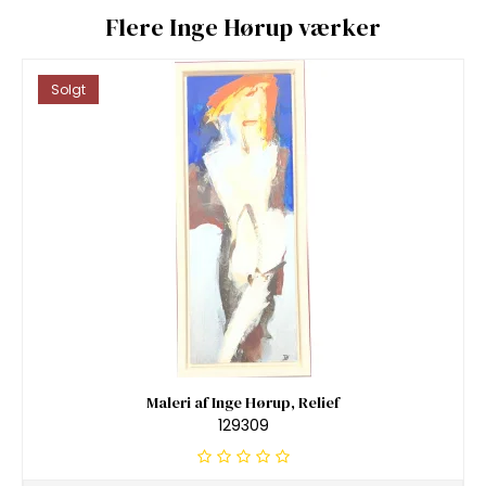
Flere Inge Hørup værker
Solgt
Maleri af Inge Hørup, Relief
129309