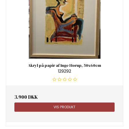
Akryl på papir af Inge Hørup, 50x60cm
129292
3.900 DKK
VIS PRODUKT