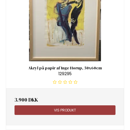
Akryl på papir af Inge Hørup, 50x60cm
129295
3.900 DKK
VIS PRODUKT