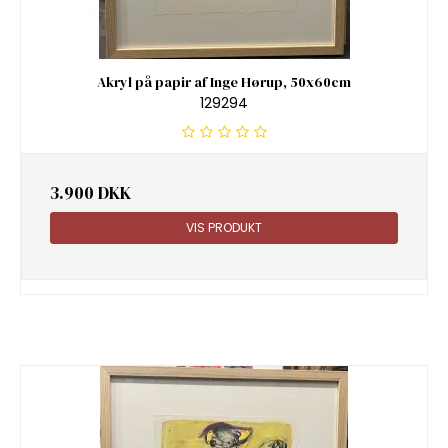
Akryl på papir af Inge Hørup, 50x60cm
129294
3.900 DKK
VIS PRODUKT