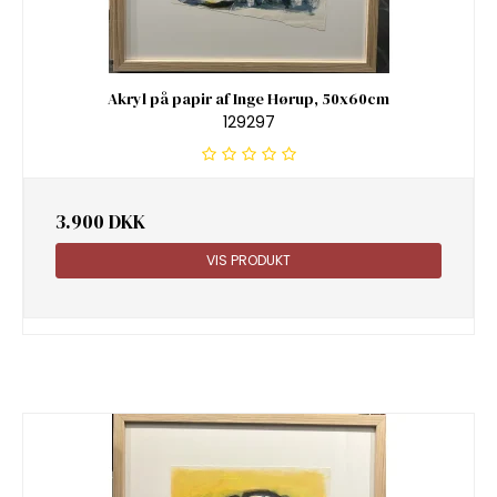
Akryl på papir af Inge Hørup, 50x60cm
129297
3.900 DKK
VIS PRODUKT