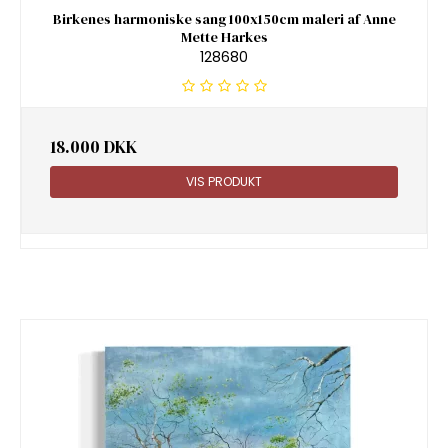
Birkenes harmoniske sang 100x150cm maleri af Anne
Mette Harkes
128680
18.000 DKK
VIS PRODUKT