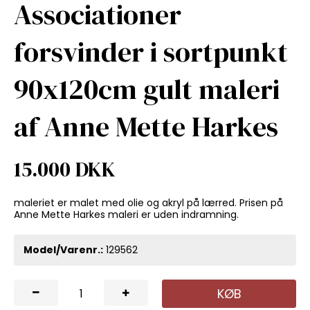
Associationer
forsvinder i sortpunkt
90x120cm gult maleri
af Anne Mette Harkes
15.000 DKK
maleriet er malet med olie og akryl på lærred. Prisen på
Anne Mette Harkes maleri er uden indramning.
Model/Varenr.:
129562
KØB