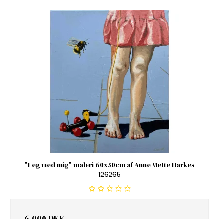
"Leg med mig" maleri 60x50cm af Anne Mette Harkes
126265
6.000 DKK