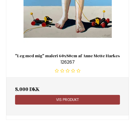
"Leg med mig" maleri 60x80cm af Anne Mette Harkes
126267
8.000 DKK
VIS PRODUKT