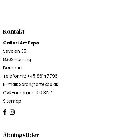
Kontakt
Galleri Art Expo
Søvejen 35
8362 Hørning
Denmark
Telefonnr.
:
+45 86147796
E-mail
:
Sarah@artexpo.dk
CVR-nummer
:
10013127
Sitemap
Åbningstider