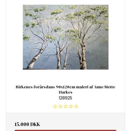
Birkenes forårsdans 90x120cm maleri af Anne Mette
Harkes
128925
15.000 DKK