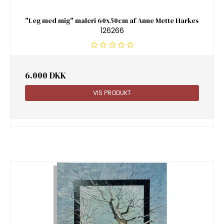
"Leg med mig" maleri 60x50cm af Anne Mette Harkes
126266
6.000 DKK
VIS PRODUKT