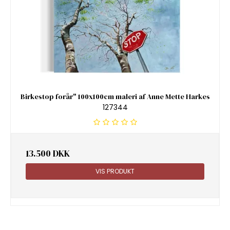
Birkestop forår" 100x100cm maleri af Anne Mette Harkes
127344
13.500 DKK
VIS PRODUKT