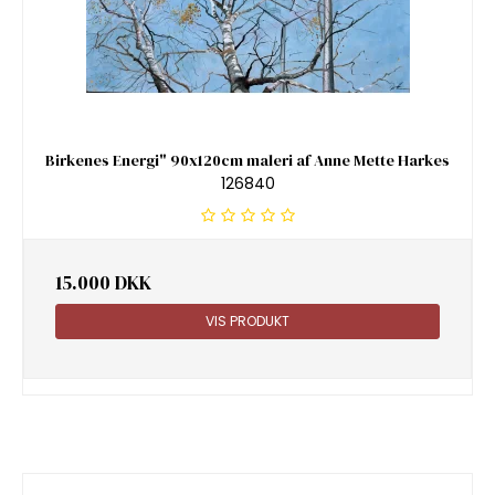
Birkenes Energi" 90x120cm maleri af Anne Mette Harkes
126840
15.000 DKK
VIS PRODUKT