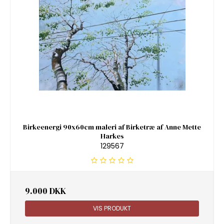
Birkeenergi 90x60cm maleri af Birketræ af Anne Mette
Harkes
129567
9.000 DKK
VIS PRODUKT