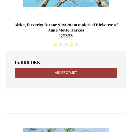
Birke, farverigt foraar 90x120cm maleri af Birketræ af
Anne Mette Harkes
129565
15.000 DKK
VIS PRODUKT