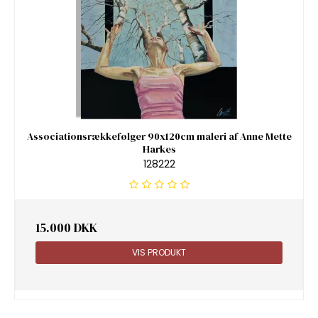
Associationsrækkefølger 90x120cm maleri af Anne Mette
Harkes
128222
15.000 DKK
VIS PRODUKT