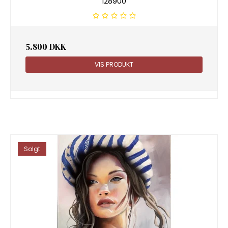
128900
5.800 DKK
VIS PRODUKT
Solgt