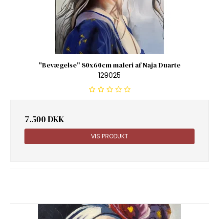
"Bevægelse" 80x60cm maleri af Naja Duarte
129025
7.500 DKK
VIS PRODUKT