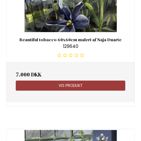
Beautiful tobacco 60x60cm maleri af Naja Duarte
129640
7.000 DKK
VIS PRODUKT