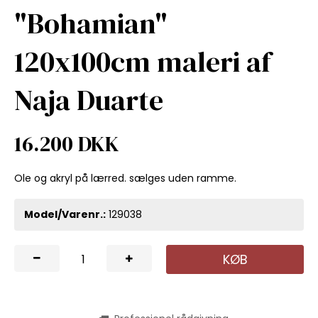
"Bohamian"
120x100cm maleri af
Naja Duarte
16.200 DKK
Ole og akryl på lærred. sælges uden ramme.
Model/Varenr.:
129038
KØB