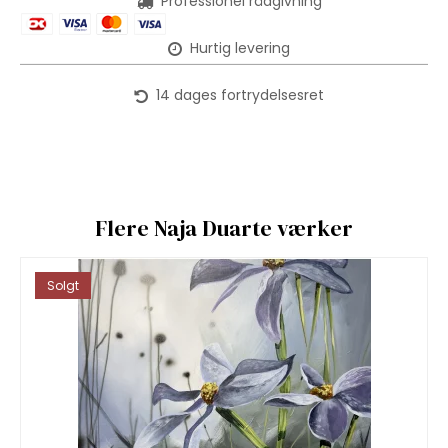
Professionel rådgivning
Hurtig levering
14 dages fortrydelsesret
Flere Naja Duarte værker
Solgt