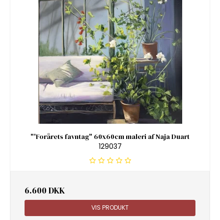
"'Forårets favntag" 60x60cm maleri af Naja Duart
129037
6.600 DKK
VIS PRODUKT