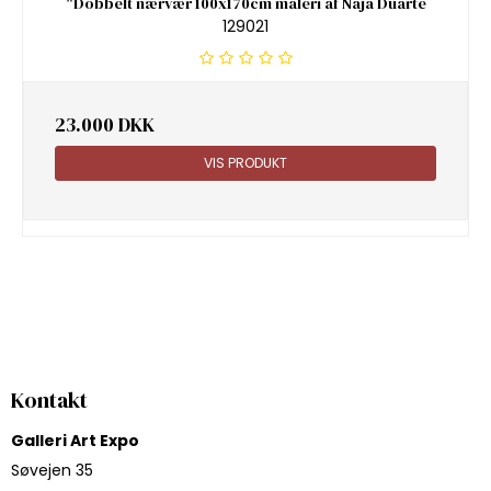
"Dobbelt nærvær 100x170cm maleri af Naja Duarte
129021
23.000 DKK
VIS PRODUKT
Kontakt
Galleri Art Expo
Søvejen 35