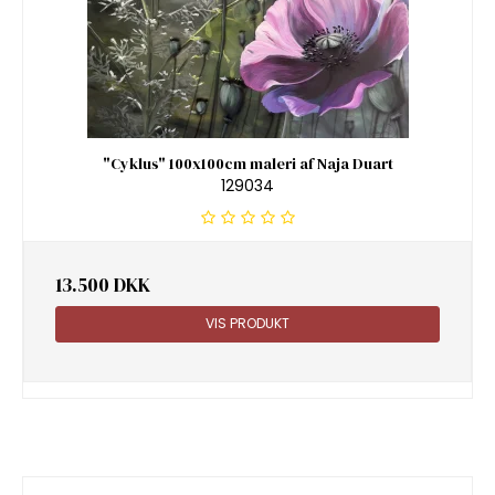
"Cyklus" 100x100cm maleri af Naja Duart
129034
13.500 DKK
VIS PRODUKT