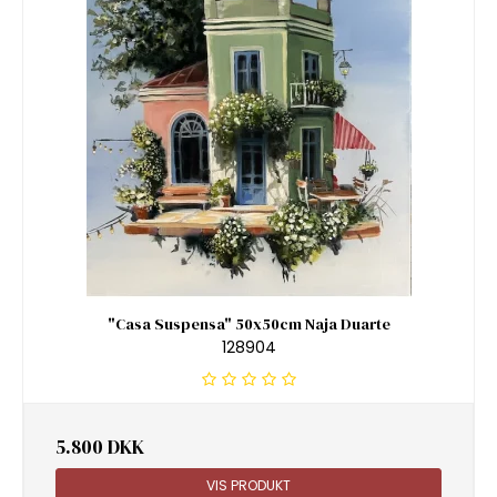
"Casa Suspensa" 50x50cm Naja Duarte
128904
5.800 DKK
VIS PRODUKT