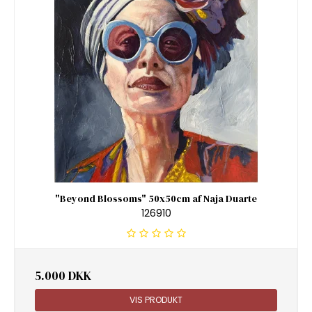
"Beyond Blossoms" 50x50cm af Naja Duarte
126910
5.000 DKK
VIS PRODUKT