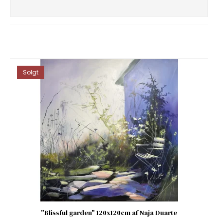
Solgt
"Blissful garden" 120x120cm af Naja Duarte