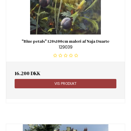
"Blue petals" 120x100cm maleri af Naja Duarte
129039
16.200 DKK
VIS PRODUKT