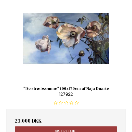
"De stræbsomme" 100x170cm af Naja Duarte
127922
23.000 DKK
VIS PRODUKT