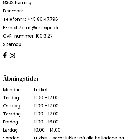
8362 Hørning
Denmark
Telefonnr.
:
+45 86147796
E-mail
:
Sarah@artexpo.dk
CVR-nummer
:
10013127
Sitemap
Åbningstider
Mandag
Lukket
Tirsdag
11.00 - 17.00
Onsdag
11.00 - 17.00
Torsdag
11.00 - 17.00
Fredag
11.00 - 16.00
Lørdag
10.00 - 14.00
Søndag
Lukket - samt lukket på alle helligdage og