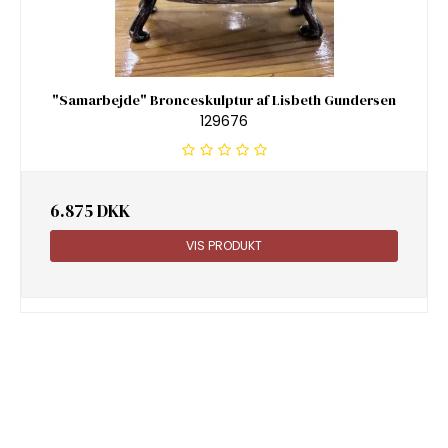
"Samarbejde" Bronceskulptur af Lisbeth Gundersen
129676
6.875 DKK
VIS PRODUKT