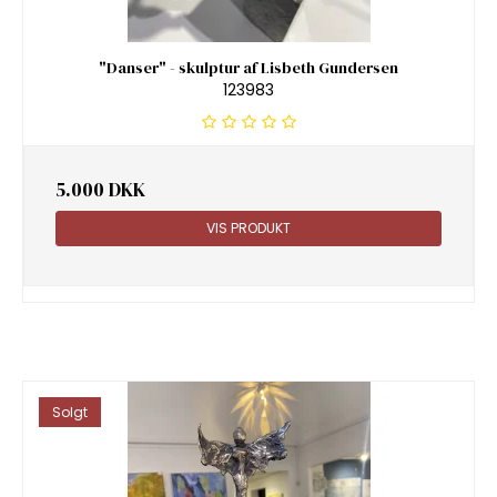
"Danser" - skulptur af Lisbeth Gundersen
123983
5.000 DKK
VIS PRODUKT
Solgt