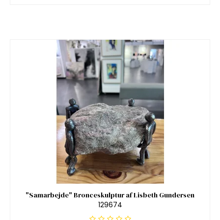
"Samarbejde" Bronceskulptur af Lisbeth Gundersen
129674