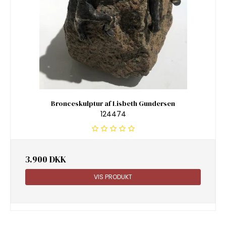
Bronceskulptur af Lisbeth Gundersen
124474
3.900 DKK
VIS PRODUKT