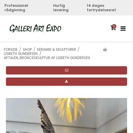
Professionel
Hurtig
14 dages
rådgivning
levering
fortrydelsesret
0
FORSIDE
/
SHOP
/
KERAMIK & SKULPTURER
/
LISBETH GUNDERSEN
/
AFTALEN, BRONCESKULPTUR AF LISBETH GUNDERSEN