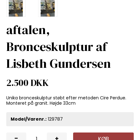
aftalen,
Bronceskulptur af
Lisbeth Gundersen
2.500 DKK
Unika bronceskulptur støbt efter metoden Cire Perdue.
Monteret på granit. Højde 33cm
Model/Varenr.:
129787
KØB