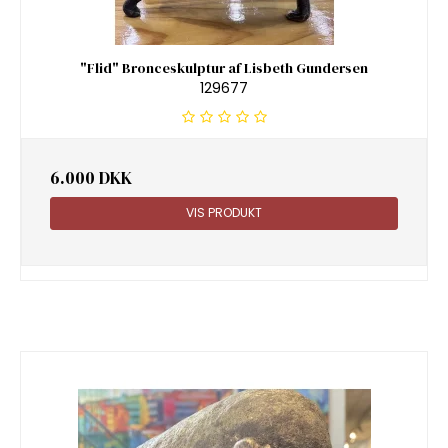
"Flid" Bronceskulptur af Lisbeth Gundersen
129677
6.000 DKK
VIS PRODUKT