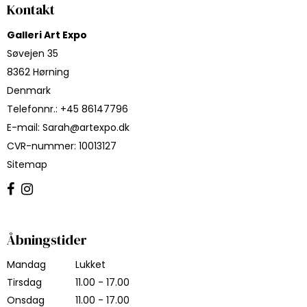
Kontakt
Galleri Art Expo
Søvejen 35
8362 Hørning
Denmark
Telefonnr.
:
+45 86147796
E-mail
:
Sarah@artexpo.dk
CVR-nummer
:
10013127
Sitemap
Åbningstider
Mandag
Lukket
Tirsdag
11.00 - 17.00
Onsdag
11.00 - 17.00