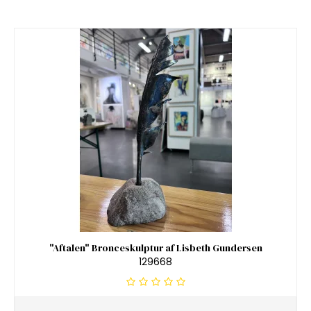
"Aftalen" Bronceskulptur af Lisbeth Gundersen
129668