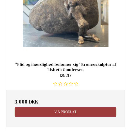
"Flid og ihærdighed belønner sig" Bronceskulptur af
Lisbeth Gundersen
125217
3.000 DKK
VIS PRODUKT