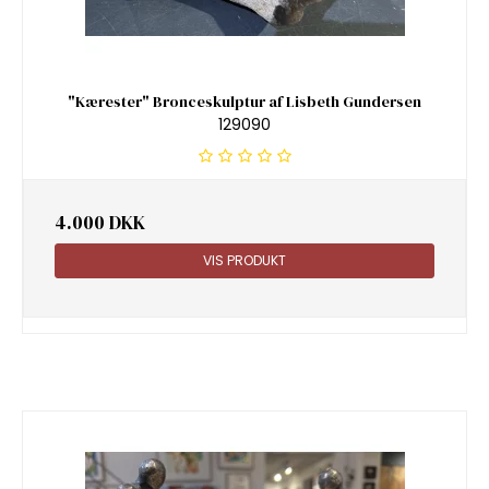
"Kærester" Bronceskulptur af Lisbeth Gundersen
129090
4.000 DKK
VIS PRODUKT