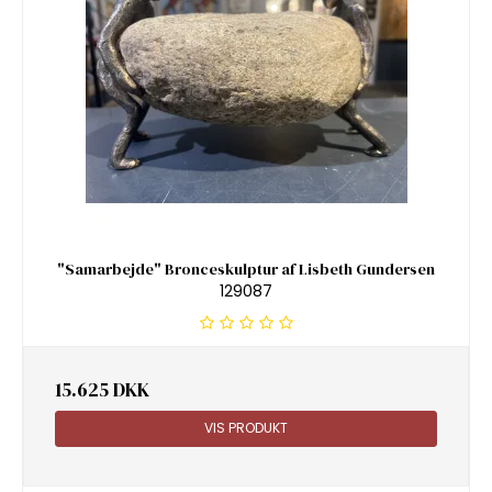
"Samarbejde" Bronceskulptur af Lisbeth Gundersen
129087
15.625 DKK
VIS PRODUKT