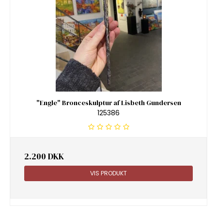
"Engle" Bronceskulptur af Lisbeth Gundersen
125386
2.200 DKK
VIS PRODUKT