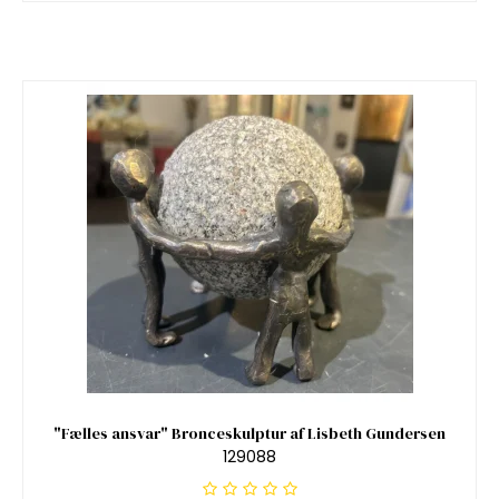
"Fælles ansvar" Bronceskulptur af Lisbeth Gundersen
129088