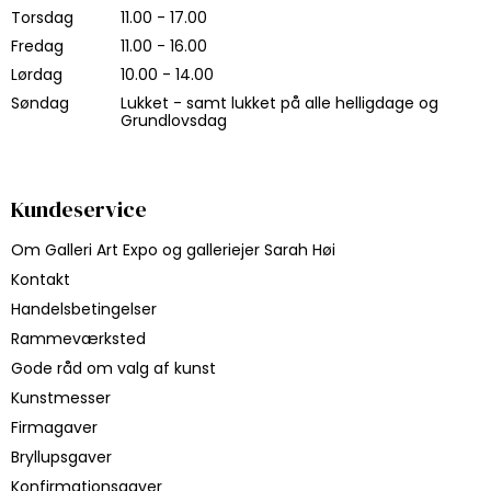
Torsdag
11.00 - 17.00
Fredag
11.00 - 16.00
Lørdag
10.00 - 14.00
Søndag
Lukket - samt lukket på alle helligdage og
Grundlovsdag
Kundeservice
Om Galleri Art Expo og galleriejer Sarah Høi
Kontakt
Handelsbetingelser
Rammeværksted
Gode råd om valg af kunst
Kunstmesser
Firmagaver
Bryllupsgaver
Konfirmationsgaver