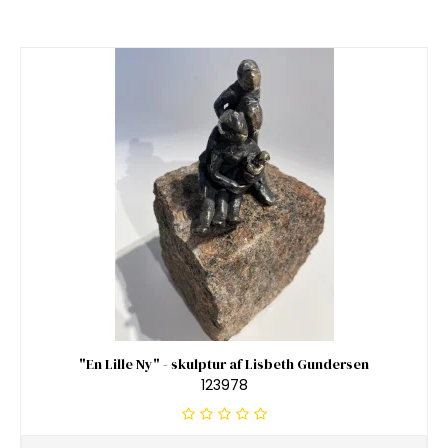
"En Lille Ny" - skulptur af Lisbeth Gundersen
123978