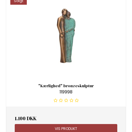
Solgt
"Kærlighed" bronzeskulptur
119998
1.100 DKK
VIS PRODUKT