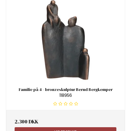
Familie på 4 - bronzeskulptur Bernd Bergkemper
118956
2.300 DKK