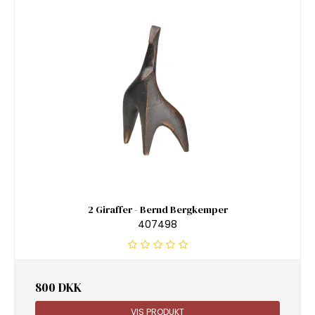
2 Giraffer - Bernd Bergkemper
407498
800 DKK
VIS PRODUKT