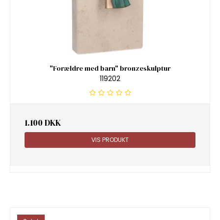
"Forældre med barn" bronzeskulptur
119202
1.100 DKK
VIS PRODUKT