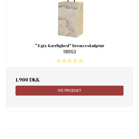
"Ægte Kærlighed" bronzeskulptur
118553
1.900 DKK
VIS PRODUKT