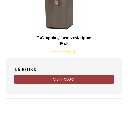
"Afslapning" bronzeskulptur
118451
1.600 DKK
VIS PRODUKT