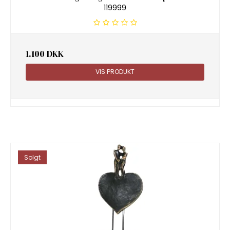
119999
1.100 DKK
VIS PRODUKT
Solgt