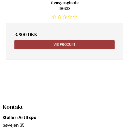
Gensynsglæde
118633
3.800 DKK
VIS PRODUKT
Kontakt
Galleri Art Expo
Søvejen 35