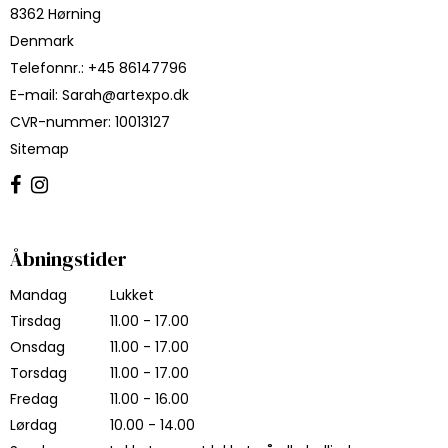
8362 Hørning
Denmark
Telefonnr.
:
+45 86147796
E-mail
:
Sarah@artexpo.dk
CVR-nummer
:
10013127
Sitemap
Åbningstider
Mandag
Lukket
Tirsdag
11.00 - 17.00
Onsdag
11.00 - 17.00
Torsdag
11.00 - 17.00
Fredag
11.00 - 16.00
Lørdag
10.00 - 14.00