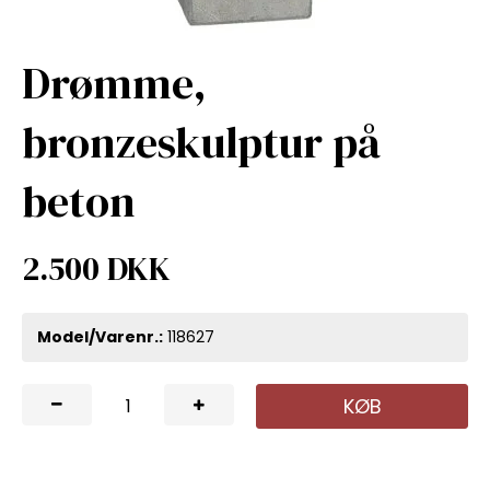
Drømme,
bronzeskulptur på
beton
2.500 DKK
Model/Varenr.:
118627
KØB