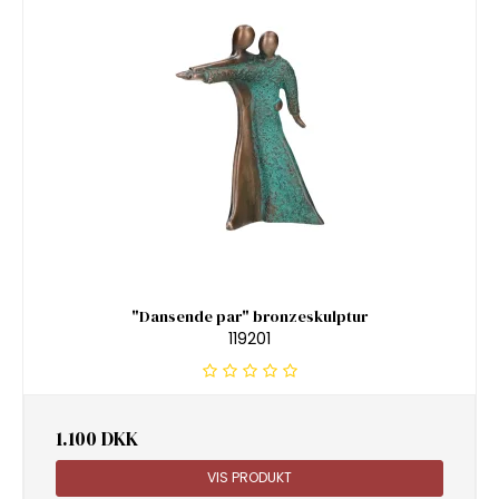
"Dansende par" bronzeskulptur
119201
1.100 DKK
VIS PRODUKT