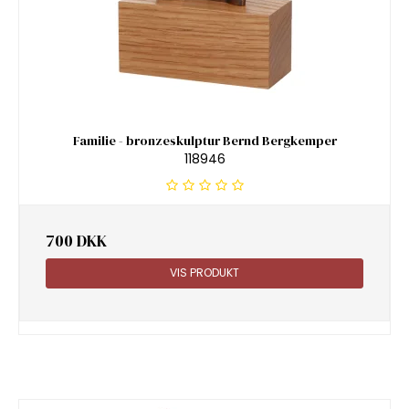
Familie - bronzeskulptur Bernd Bergkemper
118946
700 DKK
VIS PRODUKT