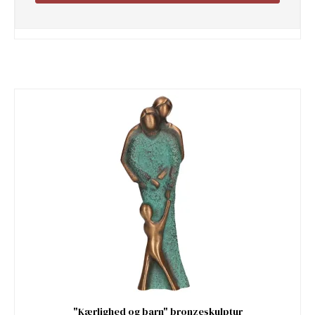
"Kærlighed og barn" bronzeskulptur