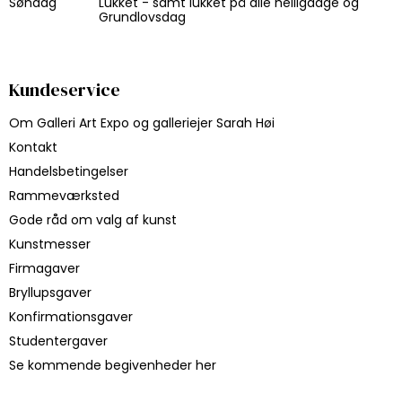
Søndag
Lukket - samt lukket på alle helligdage og
Grundlovsdag
Kundeservice
Om Galleri Art Expo og galleriejer Sarah Høi
Kontakt
Handelsbetingelser
Rammeværksted
Gode råd om valg af kunst
Kunstmesser
Firmagaver
Bryllupsgaver
Konfirmationsgaver
Studentergaver
Se kommende begivenheder her