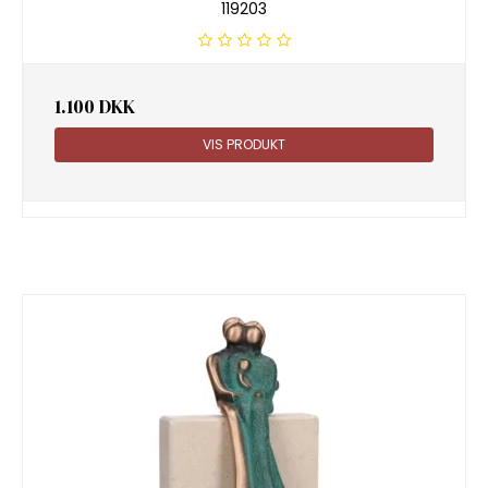
119203
1.100 DKK
VIS PRODUKT