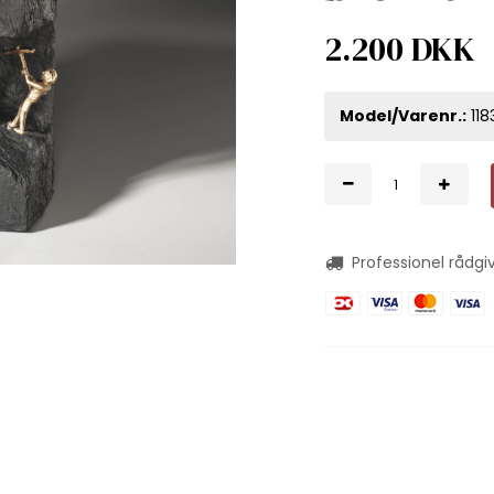
2.200 DKK
Model/Varenr.:
11
Professionel rådgi