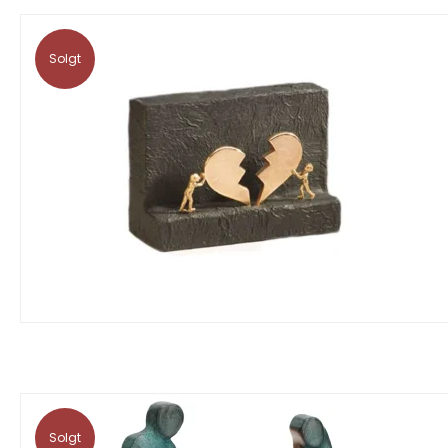
Solgt
Solgt