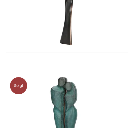
Solgt