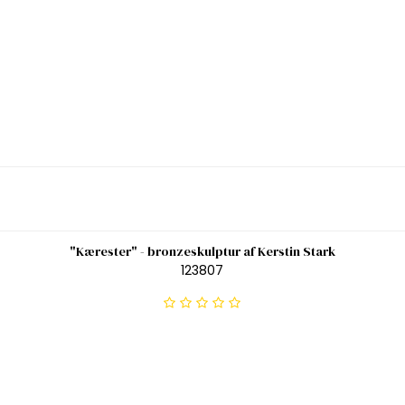
"Kærester" - bronzeskulptur af Kerstin Stark
123807