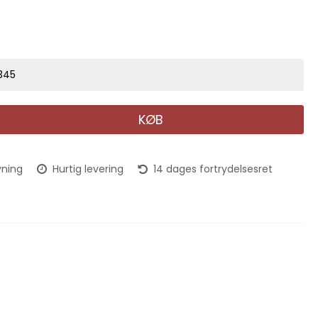
8345
KØB
vning
Hurtig levering
14 dages fortrydelsesret