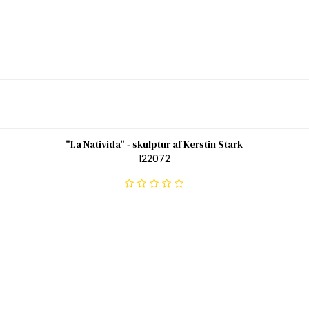
"La Nativida" - skulptur af Kerstin Stark
122072