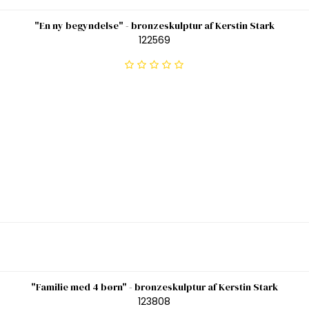
"En ny begyndelse" - bronzeskulptur af Kerstin Stark
122569
"Familie med 4 børn" - bronzeskulptur af Kerstin Stark
123808