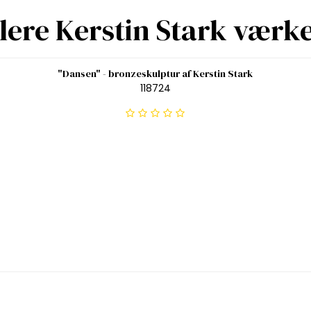
lere Kerstin Stark værk
"Dansen" - bronzeskulptur af Kerstin Stark
118724