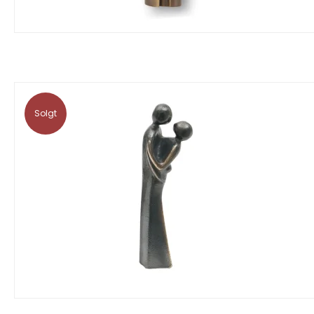
Solgt