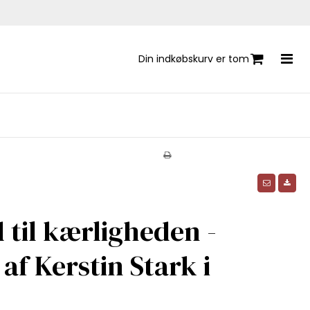
Din indkøbskurv er tom
d til kærligheden -
af Kerstin Stark i