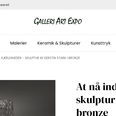
sesret
Malerier
Keramik & Skulpturer
Kunsttryk
IL KÆRLIGHEDEN - SKULPTUR AF KERSTIN STARK I BRONZE
At nå in
skulptur 
bronze