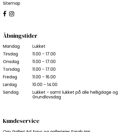
Sitemap
Åbningstider
Mandag
Lukket
Tirsdag
11.00 - 17.00
Onsdag
11.00 - 17.00
Torsdag
11.00 - 17.00
Fredag
11.00 - 16.00
Lørdag
10.00 - 14.00
Søndag
Lukket - samt lukket på alle helligdage og
Grundlovsdag
Kundeservice
Om Galleri Art Expo og galleriejer Sarah Høi