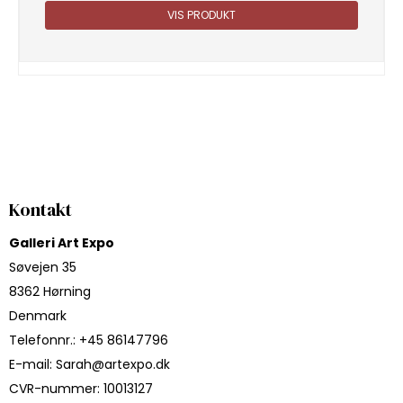
VIS PRODUKT
Kontakt
Galleri Art Expo
Søvejen 35
8362 Hørning
Denmark
Telefonnr.
:
+45 86147796
E-mail
:
Sarah@artexpo.dk
CVR-nummer
:
10013127