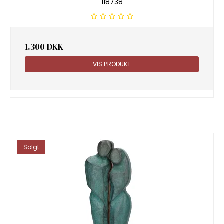
118738
1.300 DKK
VIS PRODUKT
Solgt