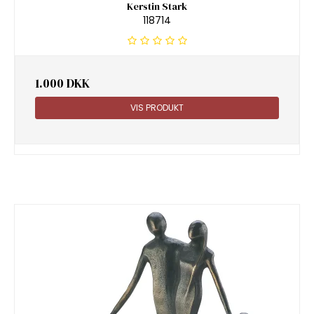
Kerstin Stark
118714
1.000 DKK
VIS PRODUKT