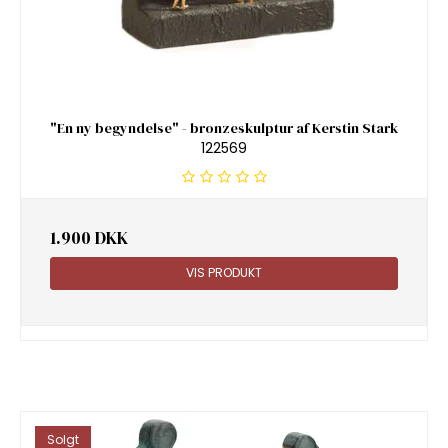
"En ny begyndelse" - bronzeskulptur af Kerstin Stark
122569
1.900 DKK
VIS PRODUKT
Solgt