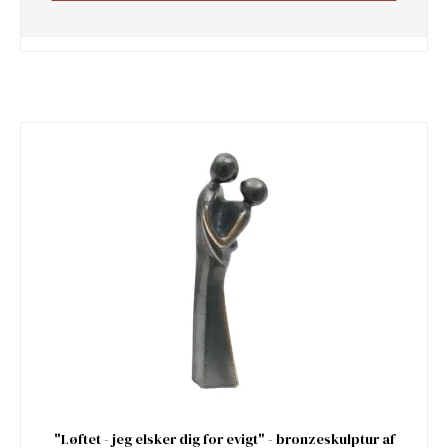
"Løftet - jeg elsker dig for evigt" - bronzeskulptur af