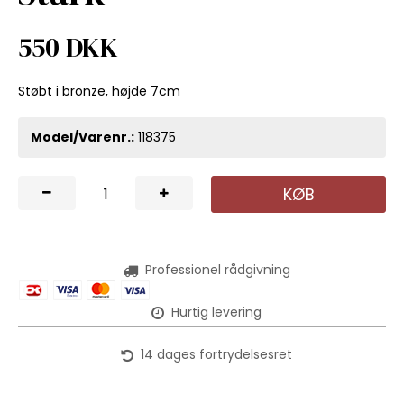
550 DKK
Støbt i bronze, højde 7cm
Model/Varenr.:
118375
KØB
Professionel rådgivning
Hurtig levering
14 dages fortrydelsesret