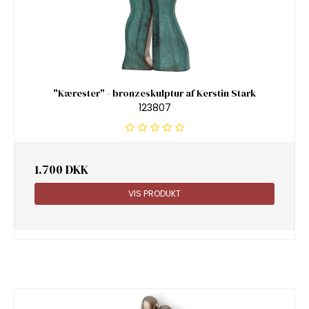
"Kærester" - bronzeskulptur af Kerstin Stark
123807
1.700 DKK
VIS PRODUKT