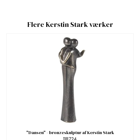
Flere Kerstin Stark værker
"Dansen" - bronzeskulptur af Kerstin Stark
118724