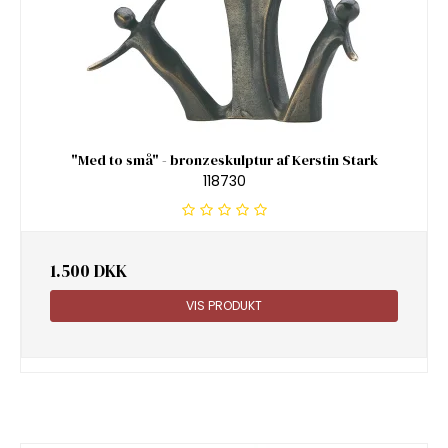
"Med to små" - bronzeskulptur af Kerstin Stark
118730
1.500 DKK
VIS PRODUKT