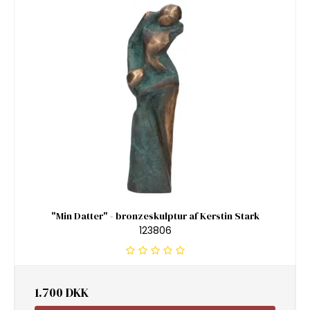
"Min Datter" - bronzeskulptur af Kerstin Stark
123806
1.700 DKK