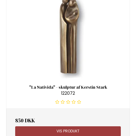
"La Nativida" - skulptur af Kerstin Stark
122072
850 DKK
VIS PRODUKT