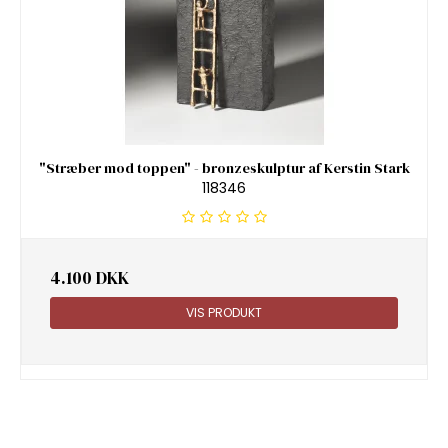
"Stræber mod toppen" - bronzeskulptur af Kerstin Stark
118346
4.100 DKK
VIS PRODUKT