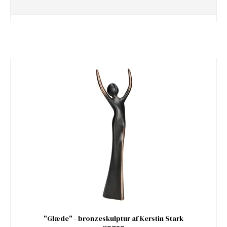
"Glæde" - bronzeskulptur af Kerstin Stark