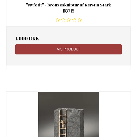
"Nyfødt" - bronzeskulptur af Kerstin Stark
118715
1.000 DKK
VIS PRODUKT