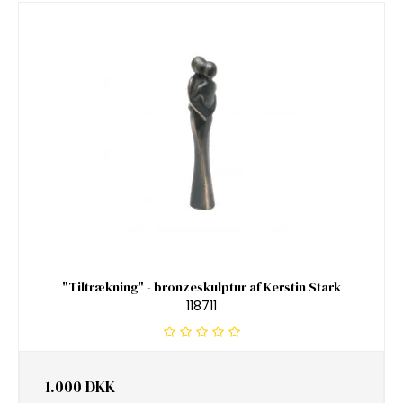
"Tiltrækning" - bronzeskulptur af Kerstin Stark
118711
1.000 DKK