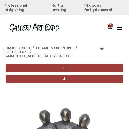
Professionel
Hurtig
14 dages
rådgivning
levering
fortrydelsesret
0
FORSIDE
/
SHOP
/
KERAMIK & SKULPTURER
/
KERSTIN STARK
/
SAMMENHOLD, SKULPTUR AF KERSTIN STARK