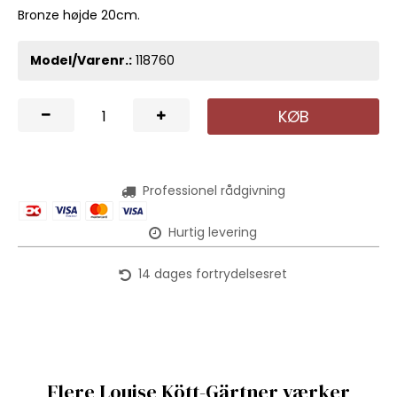
Bronze højde 20cm.
Model/Varenr.:
118760
KØB
Professionel rådgivning
Hurtig levering
14 dages fortrydelsesret
Flere Louise Kött-Gärtner værker