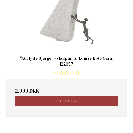
"At Flytte Bjerge" - skulptur af Louise Kött-Gärtn
122057
2.000 DKK
VIS PRODUKT