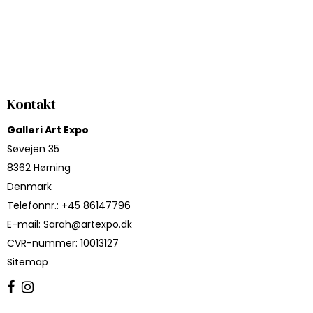
Kontakt
Galleri Art Expo
Søvejen 35
8362 Hørning
Denmark
Telefonnr.
:
+45 86147796
E-mail
:
Sarah@artexpo.dk
CVR-nummer
:
10013127
Sitemap