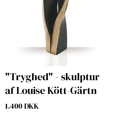
"Tryghed" - skulptur
af Louise Kött-Gärtn
1.400 DKK