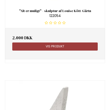
"Alt er muligt" - skulptur af Louise Kött-Gärtn
122054
2.000 DKK
VIS PRODUKT