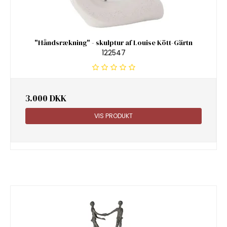
"Håndsrækning" - skulptur af Louise Kött-Gärtn
122547
3.000 DKK
VIS PRODUKT