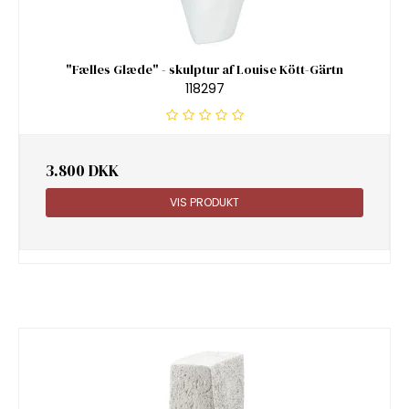
"Fælles Glæde" - skulptur af Louise Kött-Gärtn
118297
3.800 DKK
VIS PRODUKT