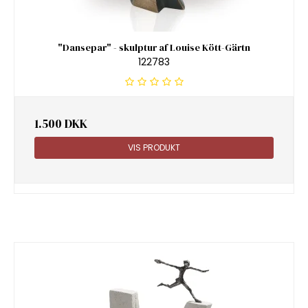
"Dansepar" - skulptur af Louise Kött-Gärtn
122783
1.500 DKK
VIS PRODUKT