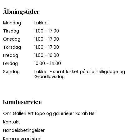
Åbningstider
Mandag
Lukket
Tirsdag
11.00 - 17.00
Onsdag
11.00 - 17.00
Torsdag
11.00 - 17.00
Fredag
11.00 - 16.00
Lørdag
10.00 - 14.00
Søndag
Lukket - samt lukket på alle helligdage og
Grundlovsdag
Kundeservice
Om Galleri Art Expo og galleriejer Sarah Høi
Kontakt
Handelsbetingelser
Rammeværksted