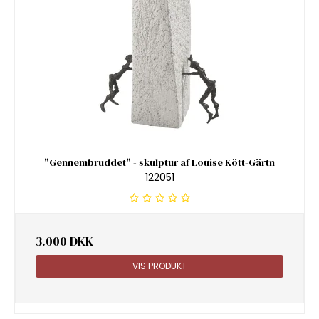
"Gennembruddet" - skulptur af Louise Kött-Gärtn
122051
3.000 DKK
VIS PRODUKT