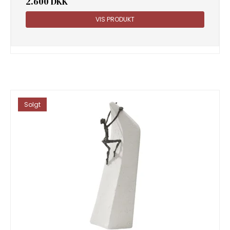
2.600 DKK
VIS PRODUKT
Solgt