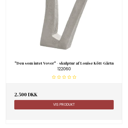
"Den som intet Vover" - skulptur af Louise Kött-Gärtn
122060
2.500 DKK
VIS PRODUKT