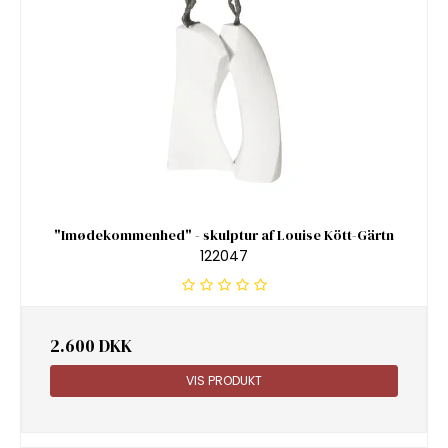
"Imødekommenhed" - skulptur af Louise Kött-Gärtn
122047
2.600 DKK
VIS PRODUKT