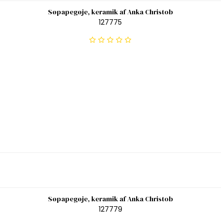
Søpapegøje, keramik af Anka Christob
127775
Søpapegøje, keramik af Anka Christob
127779