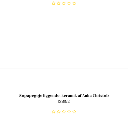
Søpapegøje liggende, keramik af Anka Christob
128152