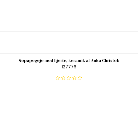
Søpapegøje med hjerte, keramik af Anka Christob
127776