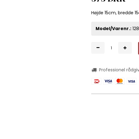
Højde 15cm, bredde 1
Model/Varenr.:
128
Professionel rådgi