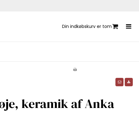
Din indkøbskurv er tom
øje, keramik af Anka