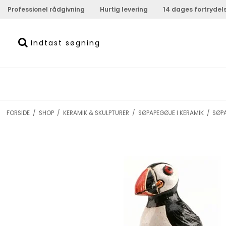
Professionel rådgivning
Hurtig levering
14 dages fortrydel
FORSIDE
/
SHOP
/
KERAMIK & SKULPTURER
/
SØPAPEGØJE I KERAMIK
/
SØP