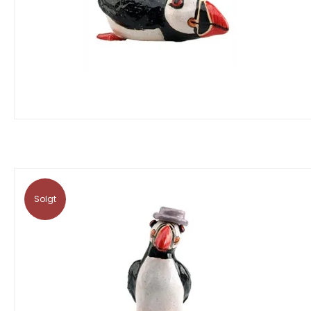
Solgt