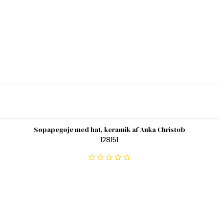
Søpapegøje med hat, keramik af Anka Christob
128151