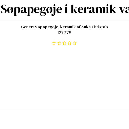
 Søpapegøje i keramik 
Genert Søpapegøje, keramik af Anka Christob
127778