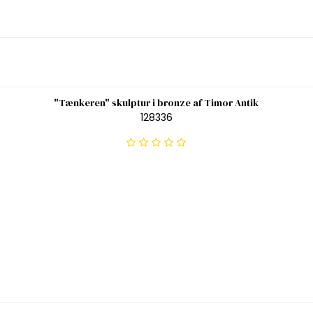
"Tænkeren" skulptur i bronze af Timor Antik
128336