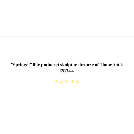
"Springet" lille patineret skulptur i bronze af Timor Antik
128344