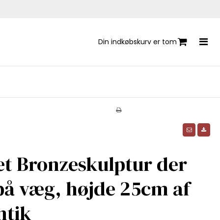
Din indkøbskurv er tom
et Bronzeskulptur der
på væg, højde 25cm af
ntik