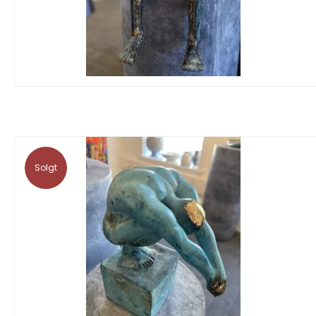
Solgt