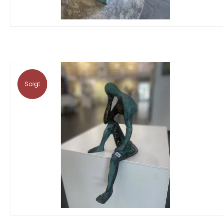
Solgt