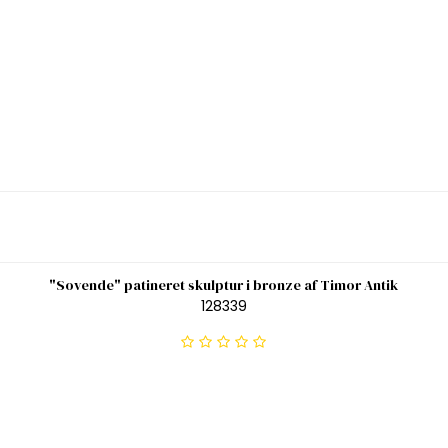
"Sovende" patineret skulptur i bronze af Timor Antik
128339