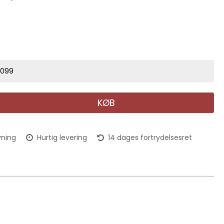
9099
KØB
vning
Hurtig levering
14 dages fortrydelsesret