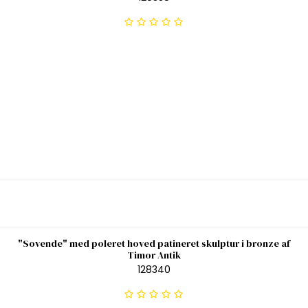
"Sovende" med poleret hoved patineret skulptur i bronze af
Timor Antik
128340