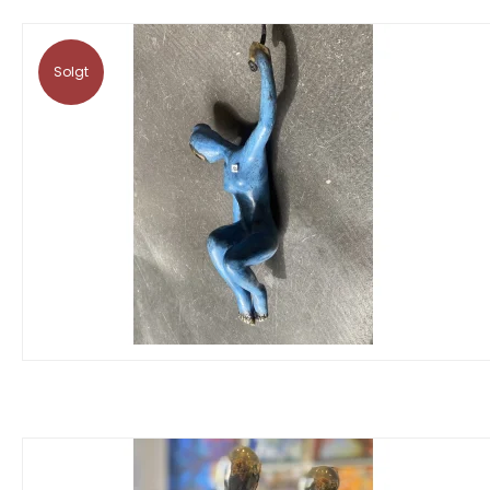
Solgt