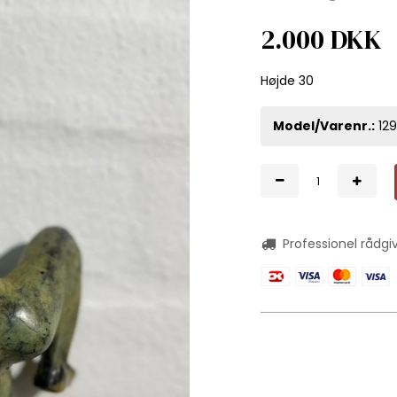
2.000 DKK
Højde 30
Model/Varenr.:
12
Professionel rådgi