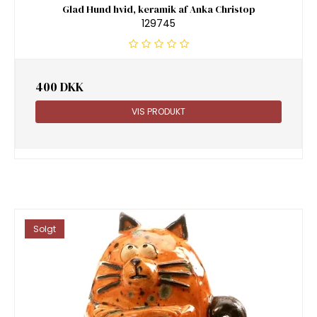
Glad Hund hvid, keramik af Anka Christop
129745
400 DKK
VIS PRODUKT
Solgt