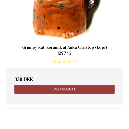
Grumpy kat, keramik af Anka Christop (kopi)
129743
350 DKK
VIS PRODUKT