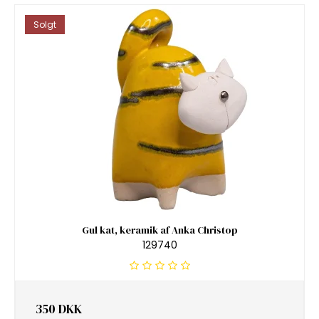
Solgt
Gul kat, keramik af Anka Christop
129740
350 DKK