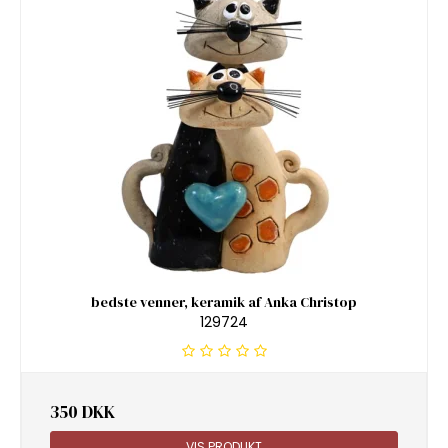
bedste venner, keramik af Anka Christop
129724
350 DKK
VIS PRODUKT