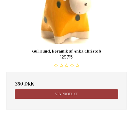
Gul Hund, keramik af Anka Christob
129715
350 DKK
VIS PRODUKT