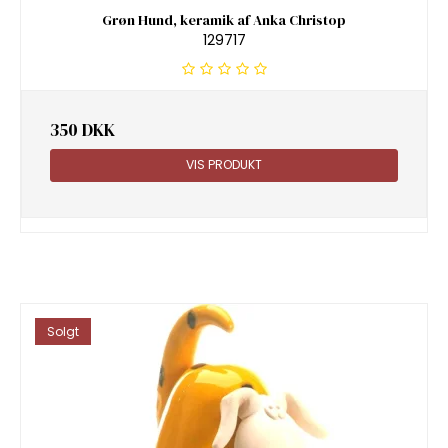
Grøn Hund, keramik af Anka Christop
129717
350 DKK
VIS PRODUKT
Solgt