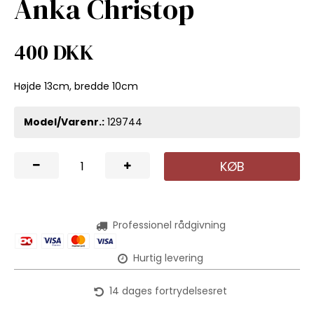
Anka Christop
400 DKK
Højde 13cm, bredde 10cm
Model/Varenr.:
129744
KØB
Professionel rådgivning
Hurtig levering
14 dages fortrydelsesret