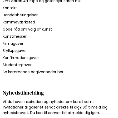
Om Galleri Art Expo og galleriejer Sarah Høi
Kontakt
Handelsbetingelser
Rammeværksted
Gode råd om valg af kunst
Kunstmesser
Firmagaver
Bryllupsgaver
Konfirmationsgaver
Studentergaver
Se kommende begivenheder her
Nyhedstilmelding
Vil du have inspiration og nyheder om kunst samt
invitationer til galleriet sendt direkte til dig? Så tilmeld dig
nyhedsbrevet. Du kan til enhver tid afmelde dig igen.