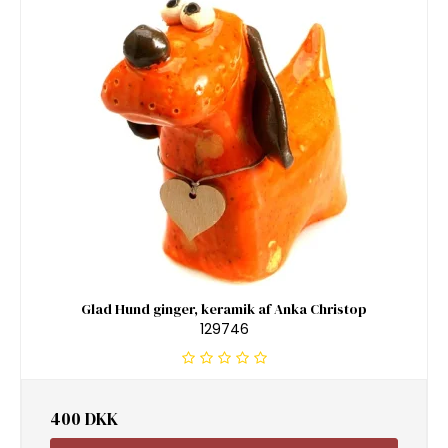
Glad Hund ginger, keramik af Anka Christop
129746
400 DKK