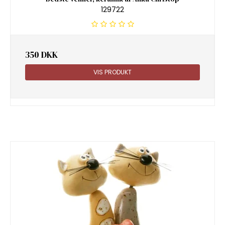
129722
350 DKK
VIS PRODUKT