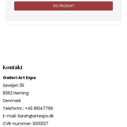
VIS PRODUKT
Kontakt
Galleri Art Expo
Søvejen 35
8362 Hørning
Denmark
Telefonnr.
:
+45 86147796
E-mail
:
Sarah@artexpo.dk
CVR-nummer
:
10013127