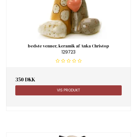
bedste venner, keramik af Anka Christop
129723
350 DKK
VIS PRODUKT