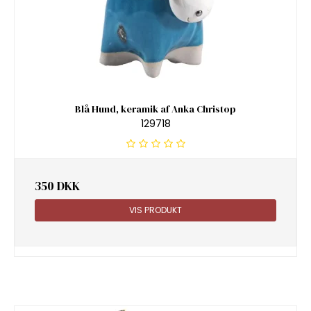
Blå Hund, keramik af Anka Christop
129718
350 DKK
VIS PRODUKT