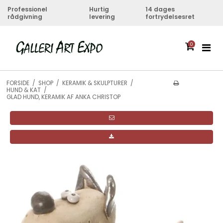
Professionel
Hurtig
14 dages
rådgivning
levering
fortrydelsesret
0
FORSIDE
/
SHOP
/
KERAMIK & SKULPTURER
/
HUND & KAT
/
GLAD HUND, KERAMIK AF ANKA CHRISTOP