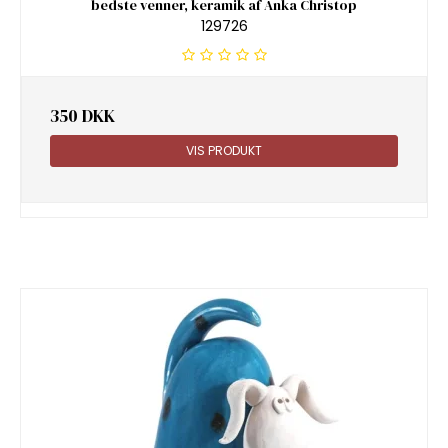
bedste venner, keramik af Anka Christop
129726
350 DKK
VIS PRODUKT