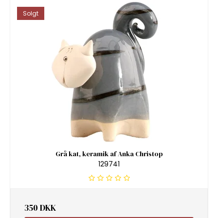
Solgt
Grå kat, keramik af Anka Christop
129741
350 DKK