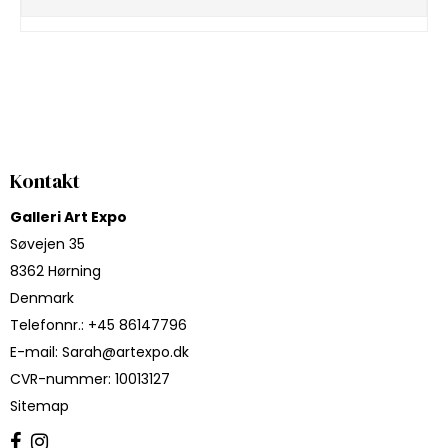
Kontakt
Galleri Art Expo
Søvejen 35
8362 Hørning
Denmark
Telefonnr.
:
+45 86147796
E-mail
:
Sarah@artexpo.dk
CVR-nummer
:
10013127
Sitemap