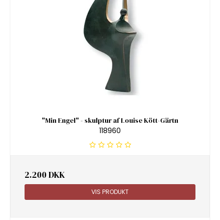
"Min Engel" - skulptur af Louise Kött-Gärtn
118960
2.200 DKK
VIS PRODUKT