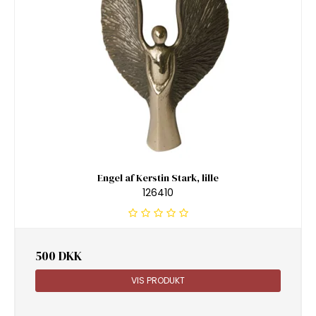
Engel af Kerstin Stark, lille
126410
500 DKK
VIS PRODUKT