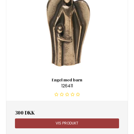
Engel med barn
126411
300 DKK
VIS PRODUKT