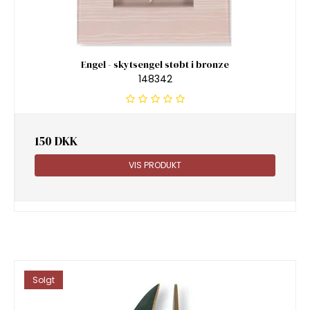
Engel - skytsengel støbt i bronze
148342
150 DKK
VIS PRODUKT
Solgt