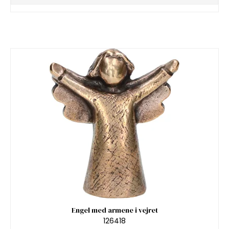
Engel med armene i vejret
126418