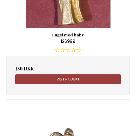
Engel med baby
126999
150 DKK
VIS PRODUKT