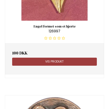
Engel formet som et hjerte
126997
100 DKK
VIS PRODUKT