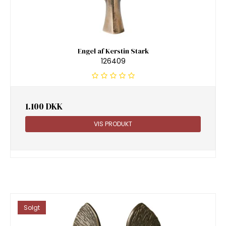
Engel af Kerstin Stark
126409
1.100 DKK
VIS PRODUKT
Solgt