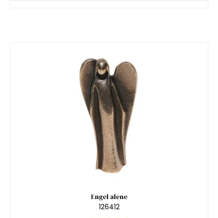
Engel alene
126412