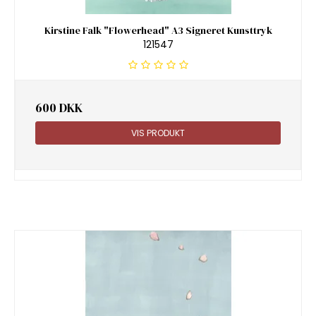
Kirstine Falk "Flowerhead" A3 Signeret Kunsttryk
121547
600 DKK
VIS PRODUKT