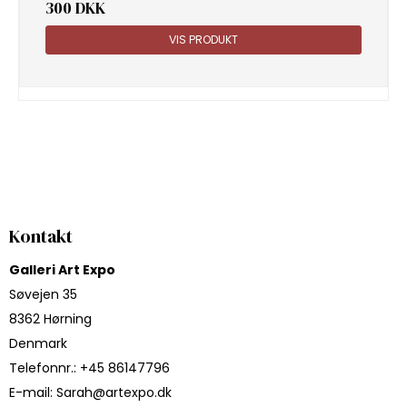
300 DKK
VIS PRODUKT
Kontakt
Galleri Art Expo
Søvejen 35
8362 Hørning
Denmark
Telefonnr.
:
+45 86147796
E-mail
:
Sarah@artexpo.dk