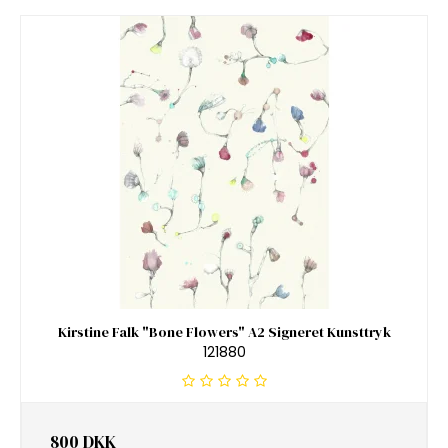
Kirstine Falk "Bone Flowers" A2 Signeret Kunsttryk
121880
800 DKK