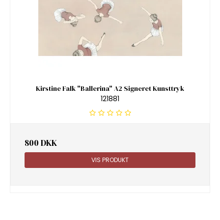
Kirstine Falk "Ballerina" A2 Signeret Kunsttryk
121881
800 DKK
VIS PRODUKT