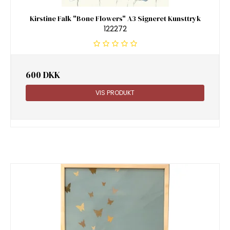
Kirstine Falk "Bone Flowers" A3 Signeret Kunsttryk
122272
600 DKK
VIS PRODUKT