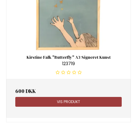
Kirstine Falk "Butterfly" A3 Signeret Kunst
123719
600 DKK
VIS PRODUKT