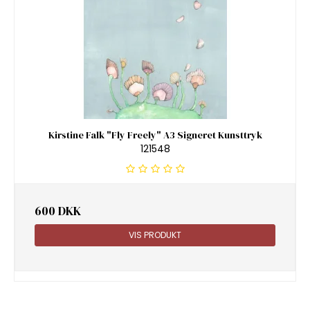
Kirstine Falk "Fly Freely" A3 Signeret Kunsttryk
121548
600 DKK
VIS PRODUKT