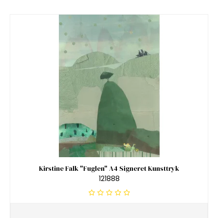
Kirstine Falk "Fuglen" A4 Signeret Kunsttryk
121888