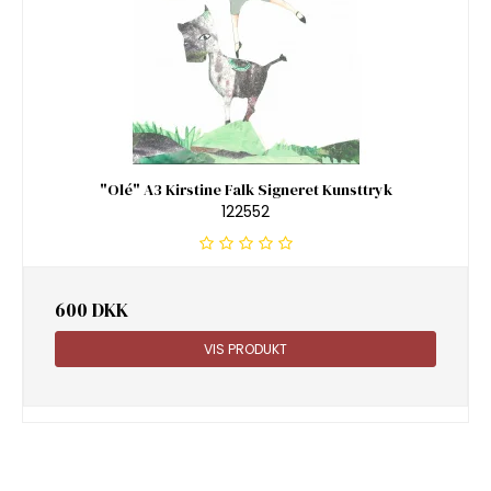
"Olé" A3 Kirstine Falk Signeret Kunsttryk
122552
600 DKK
VIS PRODUKT