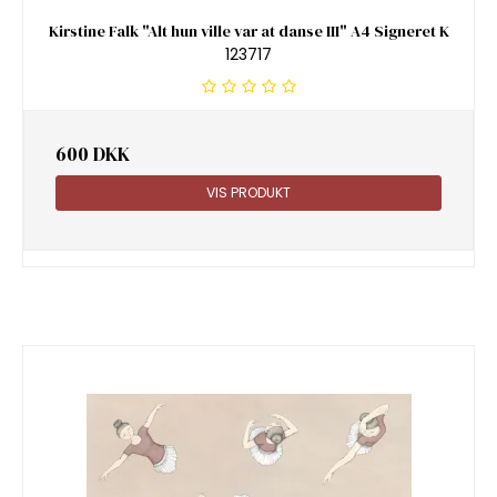
Kirstine Falk "Alt hun ville var at danse III" A4 Signeret K
123717
600 DKK
VIS PRODUKT