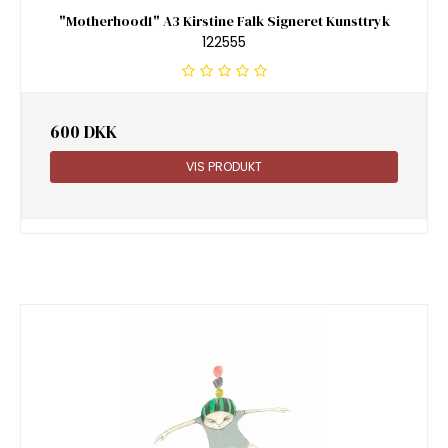
"Motherhood1" A3 Kirstine Falk Signeret Kunsttryk
122555
600 DKK
VIS PRODUKT