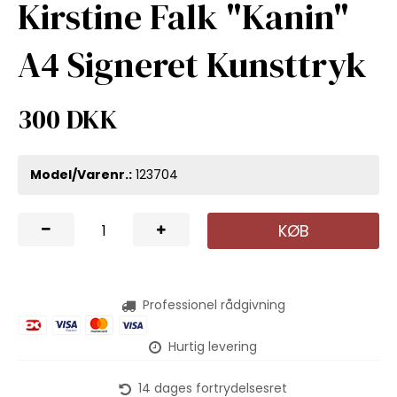
Kirstine Falk "Kanin"
A4 Signeret Kunsttryk
300 DKK
Model/Varenr.:
123704
KØB
Professionel rådgivning
Hurtig levering
14 dages fortrydelsesret