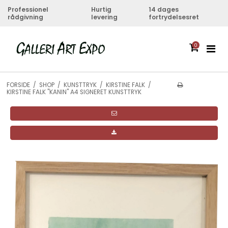
Professionel
Hurtig
14 dages
rådgivning
levering
fortrydelsesret
0
FORSIDE
/
SHOP
/
KUNSTTRYK
/
KIRSTINE FALK
/
KIRSTINE FALK "KANIN" A4 SIGNERET KUNSTTRYK