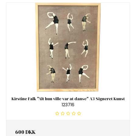
Kirstine Falk "Alt hun ville var at danse" A3 Signeret Kunst
123716
600 DKK