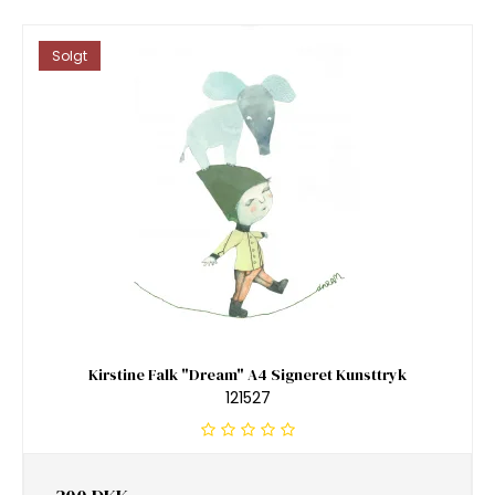
Solgt
Kirstine Falk "Dream" A4 Signeret Kunsttryk
121527