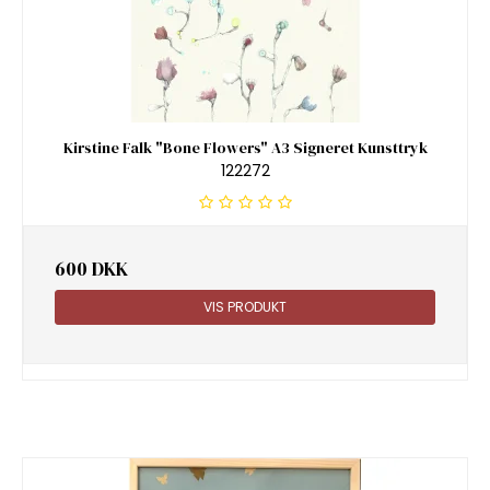
Kirstine Falk "Bone Flowers" A3 Signeret Kunsttryk
122272
600 DKK
VIS PRODUKT