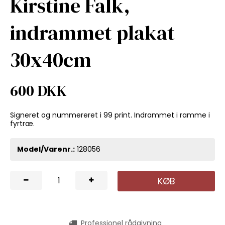
Kirstine Falk,
indrammet plakat
30x40cm
600 DKK
Signeret og nummereret i 99 print. Indrammet i ramme i
fyrtræ.
Model/Varenr.:
128056
KØB
Professionel rådgivning