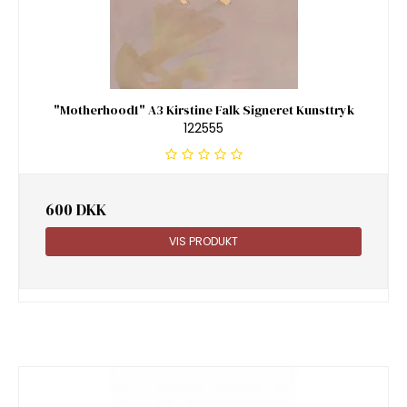
"Motherhood1" A3 Kirstine Falk Signeret Kunsttryk
122555
600 DKK
VIS PRODUKT