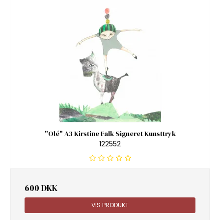
"Olé" A3 Kirstine Falk Signeret Kunsttryk
122552
600 DKK
VIS PRODUKT