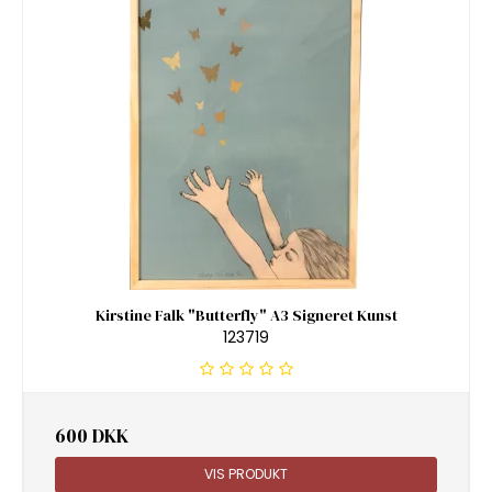
Kirstine Falk "Butterfly" A3 Signeret Kunst
123719
600 DKK
VIS PRODUKT