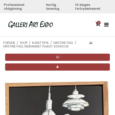
Professionel
Hurtig
14 dages
rådgivning
levering
fortrydelsesret
0
FORSIDE
/
SHOP
/
KUNSTTRYK
/
KIRSTINE FALK
/
KIRSTINE FALK, INDRAMMET PLAKAT 30X40CM