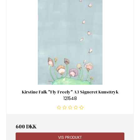
Kirstine Falk "Fly Freely" A3 Signeret Kunsttryk
121548
600 DKK
VIS PRODUKT