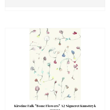
Kirstine Falk "Bone Flowers" A2 Signeret Kunsttryk