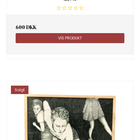
600 DKK
VIS PRODUKT
Solgt