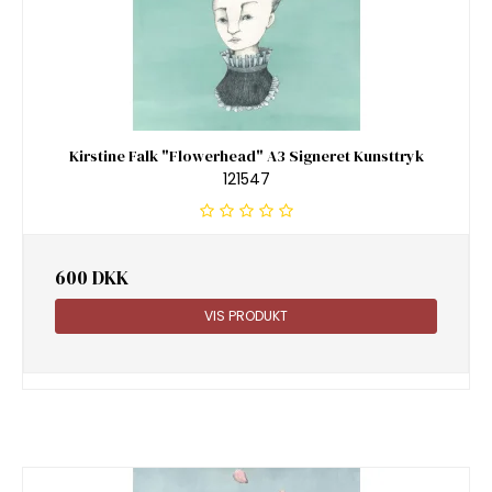
Kirstine Falk "Flowerhead" A3 Signeret Kunsttryk
121547
600 DKK
VIS PRODUKT