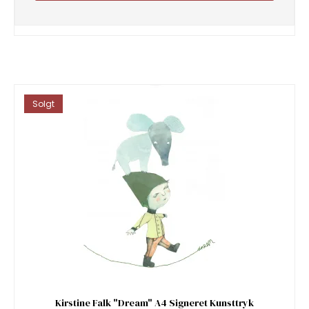
Solgt
Kirstine Falk "Dream" A4 Signeret Kunsttryk