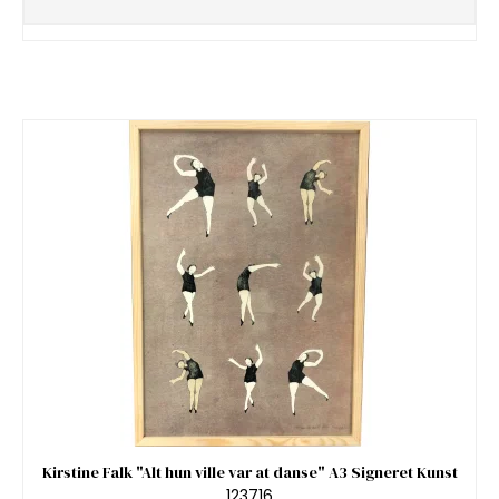
Kirstine Falk "Alt hun ville var at danse" A3 Signeret Kunst
123716