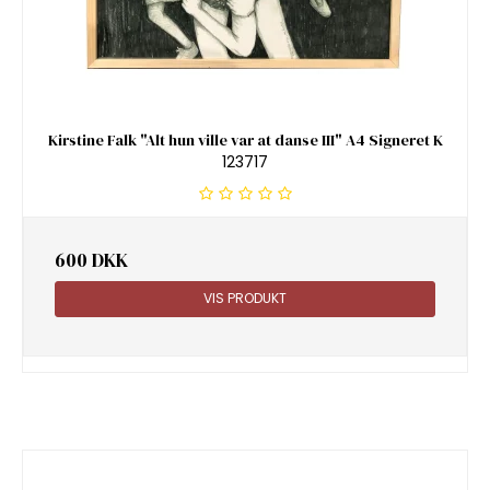
Kirstine Falk "Alt hun ville var at danse III" A4 Signeret K
123717
600 DKK
VIS PRODUKT