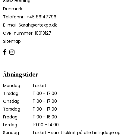
8362 Hørning
Denmark
Telefonnr.
:
+45 86147796
E-mail
:
Sarah@artexpo.dk
CVR-nummer
:
10013127
Sitemap
Åbningstider
Mandag
Lukket
Tirsdag
11.00 - 17.00
Onsdag
11.00 - 17.00
Torsdag
11.00 - 17.00
Fredag
11.00 - 16.00
Lørdag
10.00 - 14.00
Søndag
Lukket - samt lukket på alle helligdage og