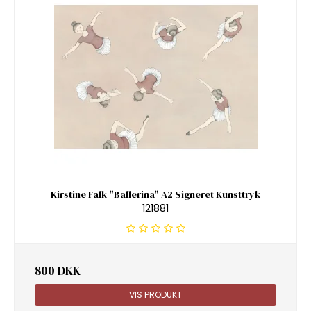
Kirstine Falk "Ballerina" A2 Signeret Kunsttryk
121881
800 DKK
VIS PRODUKT