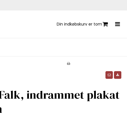
Din indkøbskurv er tom
 Falk, indrammet plakat
m