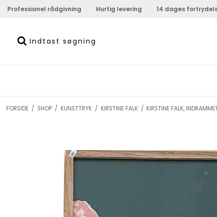
Professionel rådgivning
Hurtig levering
14 dages fortrydel
FORSIDE
/
SHOP
/
KUNSTTRYK
/
KIRSTINE FALK
/
KIRSTINE FALK, INDRAMM