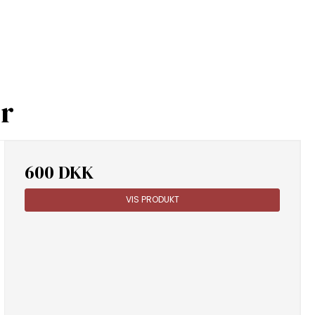
er
600 DKK
VIS PRODUKT