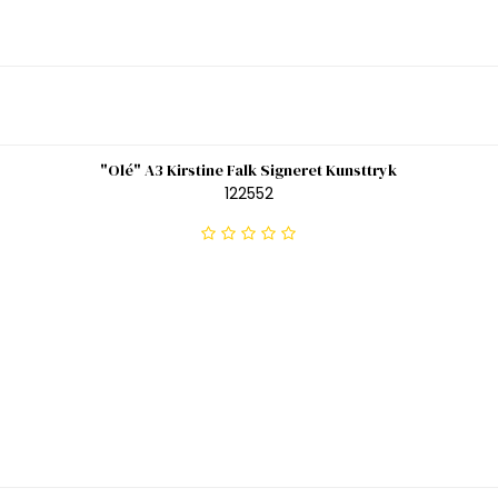
"Olé" A3 Kirstine Falk Signeret Kunsttryk
122552