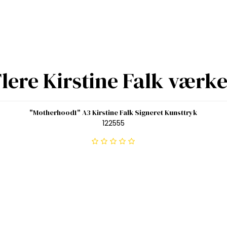
lere Kirstine Falk værk
"Motherhood1" A3 Kirstine Falk Signeret Kunsttryk
122555