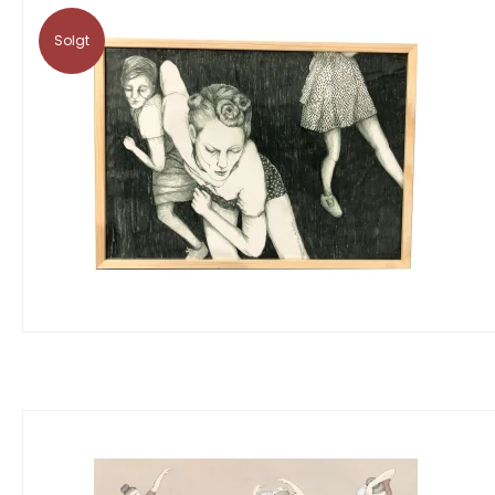
Solgt