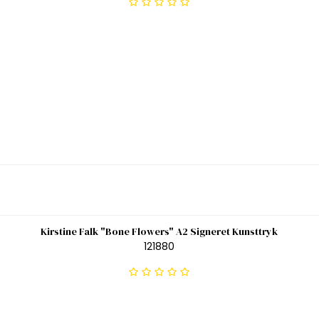
Kirstine Falk "Bone Flowers" A2 Signeret Kunsttryk
121880