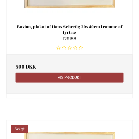
Bavian, plakat af Hans Scherfig 30x40cm i ramme af
fyrtræ
129188
500 DKK
VIS PRODUKT
Solgt