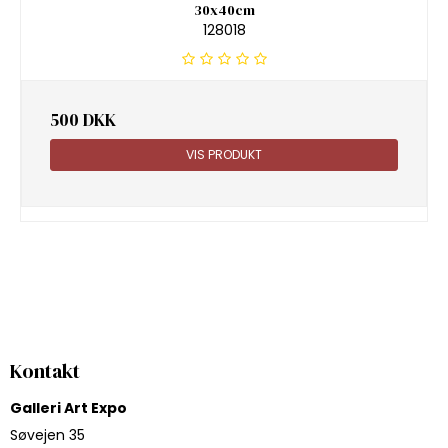
30x40cm
128018
500 DKK
VIS PRODUKT
Kontakt
Galleri Art Expo
Søvejen 35