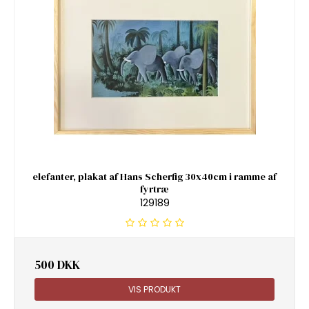
elefanter, plakat af Hans Scherfig 30x40cm i ramme af
fyrtræ
129189
500 DKK
VIS PRODUKT