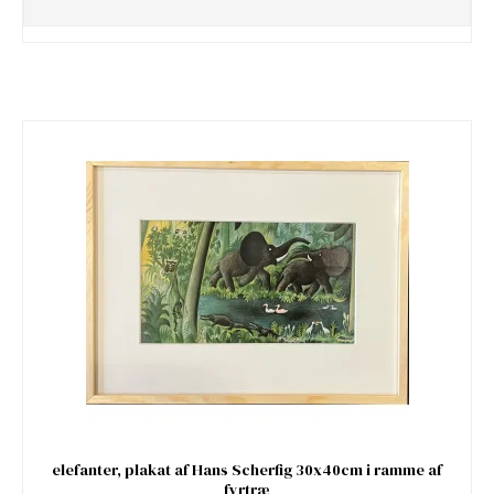
elefanter, plakat af Hans Scherfig 30x40cm i ramme af
fyrtræ