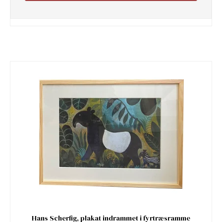
Hans Scherfig, plakat indrammet i fyrtræsramme