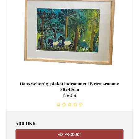
Hans Scherfig, plakat indrammet i fyrtræsramme
30x40cm
128019
500 DKK
VIS PRODUKT