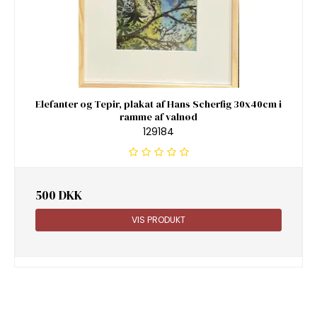
Elefanter og Tepir, plakat af Hans Scherfig 30x40cm i
ramme af valnød
129184
500 DKK
VIS PRODUKT