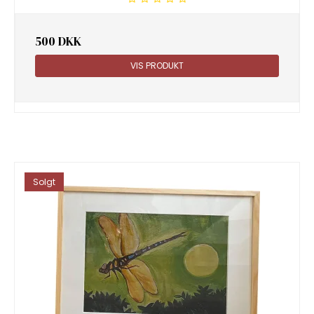
500 DKK
VIS PRODUKT
Solgt