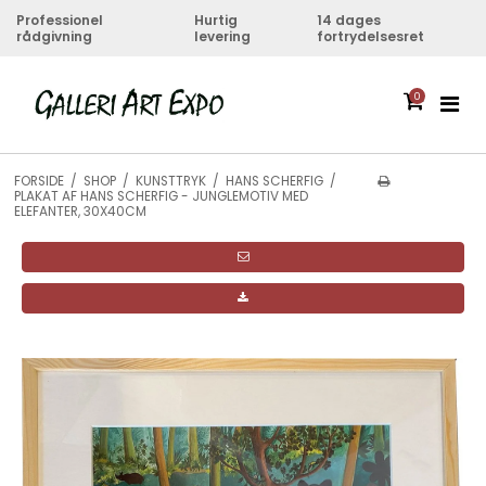
Professionel
Hurtig
14 dages
rådgivning
levering
fortrydelsesret
0
FORSIDE
/
SHOP
/
KUNSTTRYK
/
HANS SCHERFIG
/
PLAKAT AF HANS SCHERFIG - JUNGLEMOTIV MED
ELEFANTER, 30X40CM