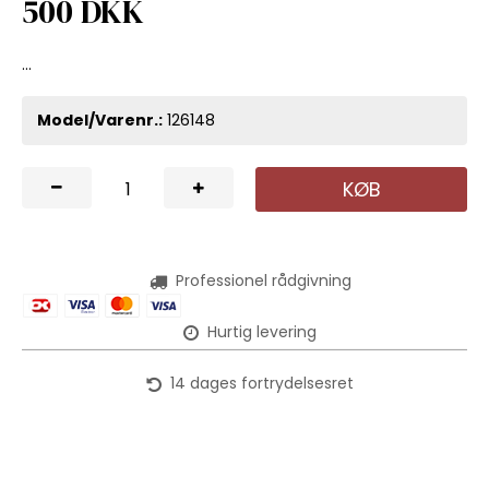
500 DKK
...
Model/Varenr.:
126148
KØB
Professionel rådgivning
Hurtig levering
14 dages fortrydelsesret