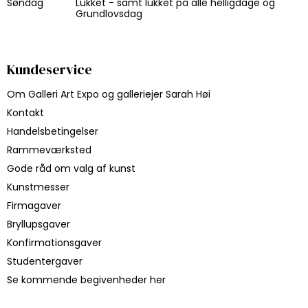
Søndag
Lukket - samt lukket på alle helligdage og
Grundlovsdag
Kundeservice
Om Galleri Art Expo og galleriejer Sarah Høi
Kontakt
Handelsbetingelser
Rammeværksted
Gode råd om valg af kunst
Kunstmesser
Firmagaver
Bryllupsgaver
Konfirmationsgaver
Studentergaver
Se kommende begivenheder her