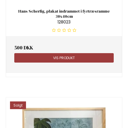
Hans Scherfig, plakat indrammet i fyrtræsramme
30x40cm
128023
500 DKK
VIS PRODUKT
Solgt