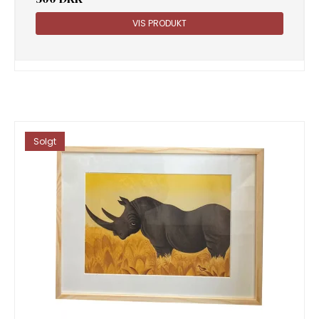
VIS PRODUKT
Solgt