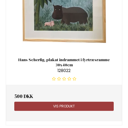
Hans Scherfig, plakat indrammet i fyrtræsramme
30x40cm
128022
500 DKK
VIS PRODUKT