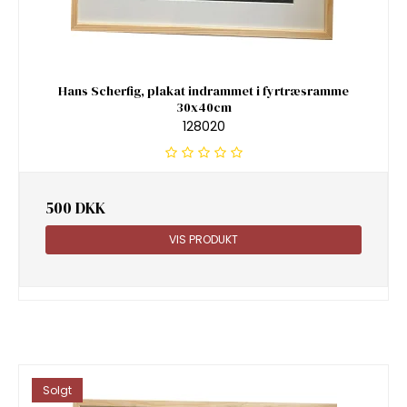
Hans Scherfig, plakat indrammet i fyrtræsramme
30x40cm
128020
500 DKK
VIS PRODUKT
Solgt