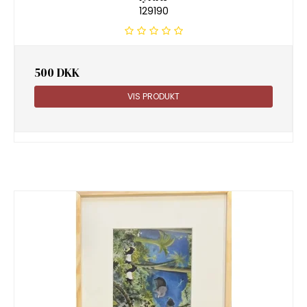
129190
500 DKK
VIS PRODUKT