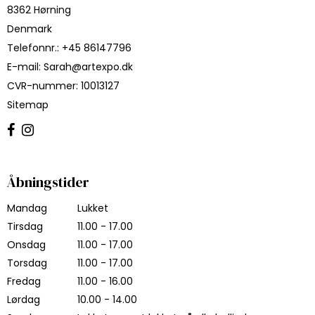
8362 Hørning
Denmark
Telefonnr.
:
+45 86147796
E-mail
:
Sarah@artexpo.dk
CVR-nummer
:
10013127
Sitemap
Åbningstider
Mandag
Lukket
Tirsdag
11.00 - 17.00
Onsdag
11.00 - 17.00
Torsdag
11.00 - 17.00
Fredag
11.00 - 16.00
Lørdag
10.00 - 14.00