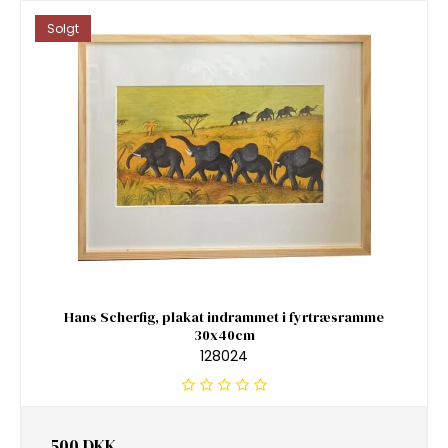
Solgt
Hans Scherfig, plakat indrammet i fyrtræsramme
30x40cm
128024
500 DKK