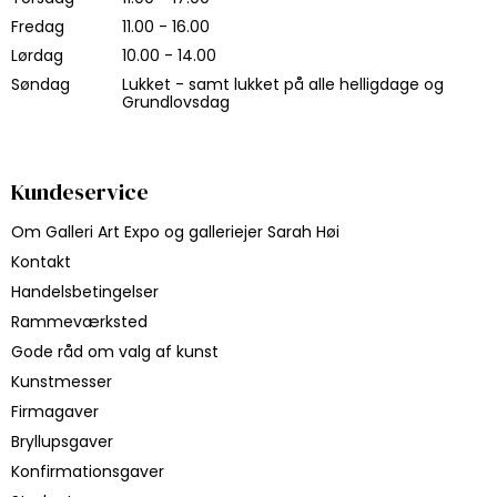
Fredag
11.00 - 16.00
Lørdag
10.00 - 14.00
Søndag
Lukket - samt lukket på alle helligdage og
Grundlovsdag
Kundeservice
Om Galleri Art Expo og galleriejer Sarah Høi
Kontakt
Handelsbetingelser
Rammeværksted
Gode råd om valg af kunst
Kunstmesser
Firmagaver
Bryllupsgaver
Konfirmationsgaver