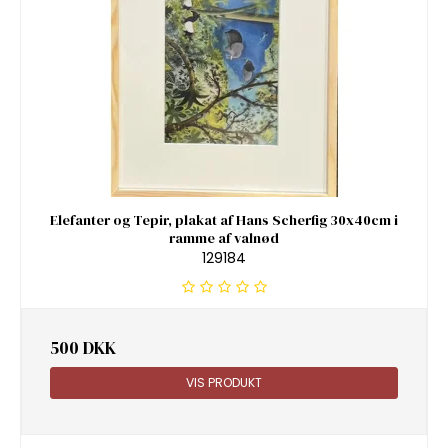
Elefanter og Tepir, plakat af Hans Scherfig 30x40cm i
ramme af valnød
129184
500 DKK
VIS PRODUKT