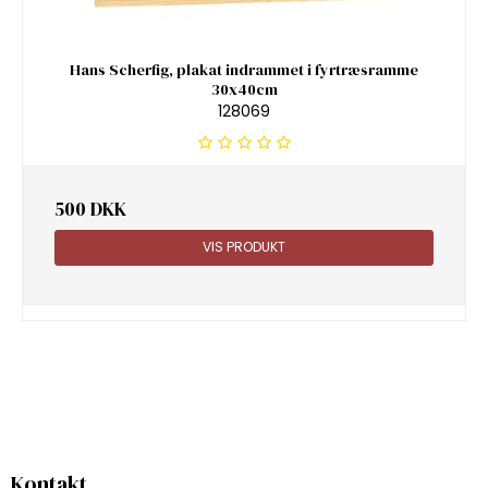
Hans Scherfig, plakat indrammet i fyrtræsramme
30x40cm
128069
500 DKK
VIS PRODUKT
Kontakt