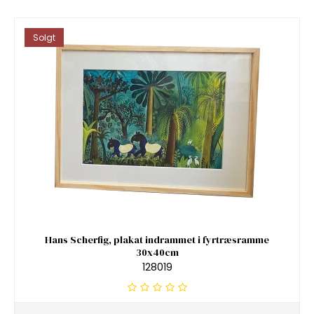
Solgt
Hans Scherfig, plakat indrammet i fyrtræsramme
30x40cm
128019