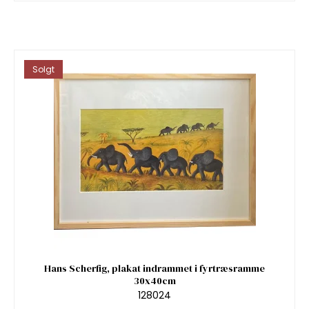
Solgt
Hans Scherfig, plakat indrammet i fyrtræsramme
30x40cm
128024