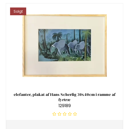
Solgt
elefanter, plakat af Hans Scherfig 30x40cm i ramme af
fyrtræ
129189