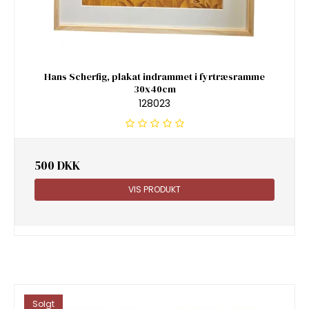
Hans Scherfig, plakat indrammet i fyrtræsramme
30x40cm
128023
500 DKK
VIS PRODUKT
Solgt