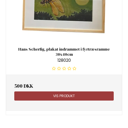
Hans Scherfig, plakat indrammet i fyrtræsramme
30x40cm
128020
500 DKK
VIS PRODUKT