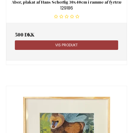
Aber, plakat af Hans Scherfig 30x40cm i ramme af fyrtræ
129186
500 DKK
VIS PRODUKT