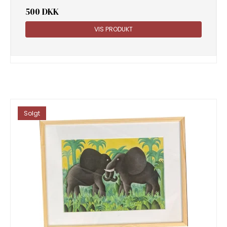
500 DKK
VIS PRODUKT
Solgt