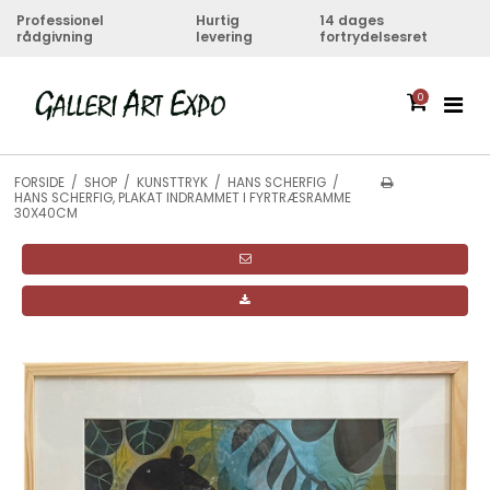
Professionel
Hurtig
14 dages
rådgivning
levering
fortrydelsesret
0
FORSIDE
/
SHOP
/
KUNSTTRYK
/
HANS SCHERFIG
/
HANS SCHERFIG, PLAKAT INDRAMMET I FYRTRÆSRAMME
30X40CM