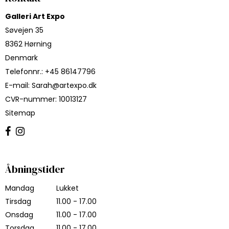
Galleri Art Expo
Søvejen 35
8362 Hørning
Denmark
Telefonnr.
:
+45 86147796
E-mail
:
Sarah@artexpo.dk
CVR-nummer
:
10013127
Sitemap
Åbningstider
Mandag
Lukket
Tirsdag
11.00 - 17.00
Onsdag
11.00 - 17.00
Torsdag
11.00 - 17.00