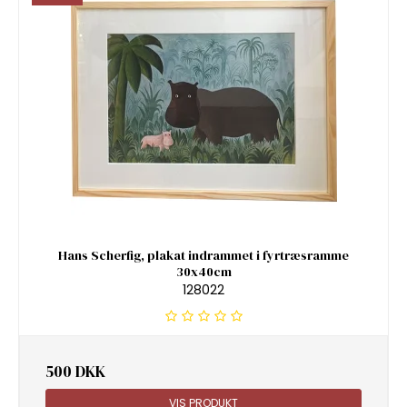
Hans Scherfig, plakat indrammet i fyrtræsramme
30x40cm
128022
500 DKK
VIS PRODUKT