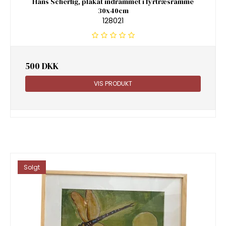
Hans Scherfig, plakat indrammet i fyrtræsramme
30x40cm
128021
500 DKK
VIS PRODUKT
Solgt