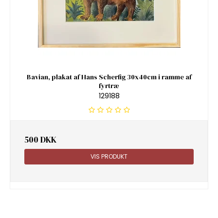
Bavian, plakat af Hans Scherfig 30x40cm i ramme af
fyrtræ
129188
500 DKK
VIS PRODUKT