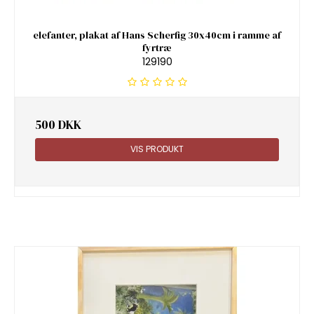
elefanter, plakat af Hans Scherfig 30x40cm i ramme af
fyrtræ
129190
500 DKK
VIS PRODUKT