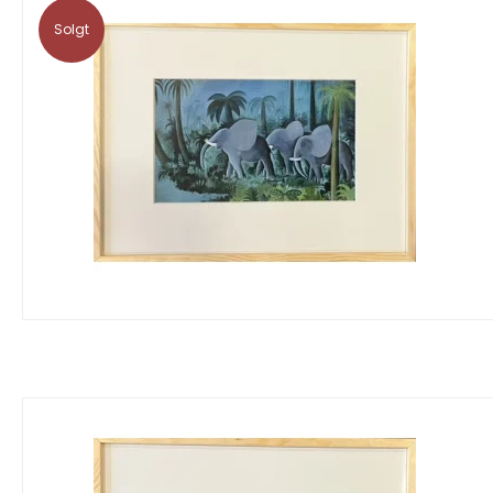
Solgt