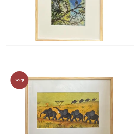
Solgt