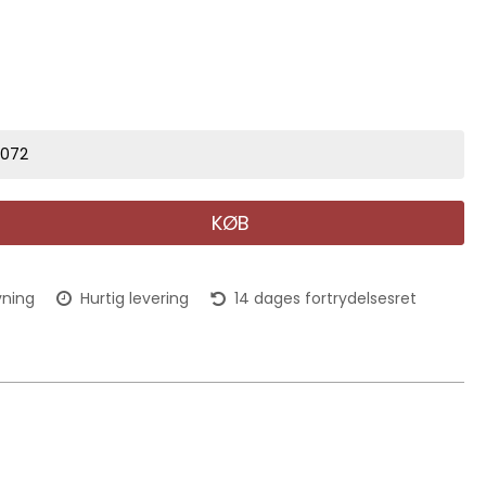
8072
KØB
vning
Hurtig levering
14 dages fortrydelsesret