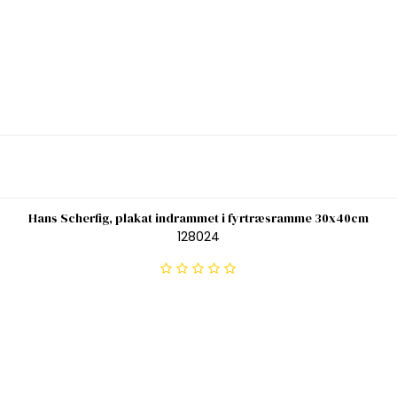
Hans Scherfig, plakat indrammet i fyrtræsramme 30x40cm
128024