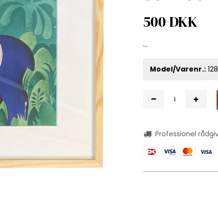
500 DKK
...
Model/Varenr.:
12
Professionel rådgi