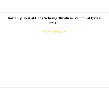
Bavian, plakat af Hans Scherfig 30x40cm i ramme af fyrtræ
129188