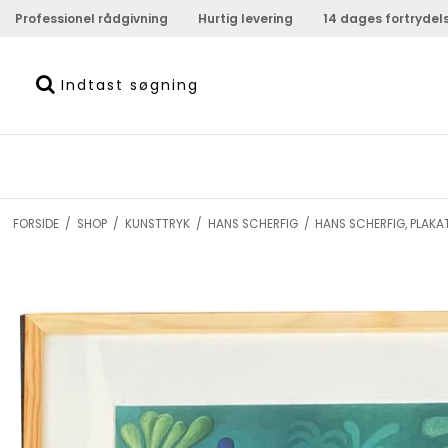
Professionel rådgivning
Hurtig levering
14 dages fortrydel
FORSIDE
/
SHOP
/
KUNSTTRYK
/
HANS SCHERFIG
/
HANS SCHERFIG, PLAK