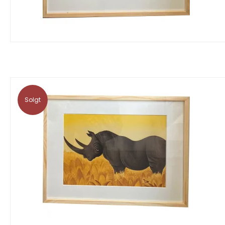
Solgt