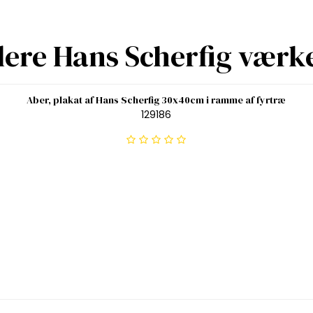
lere Hans Scherfig værk
Aber, plakat af Hans Scherfig 30x40cm i ramme af fyrtræ
129186