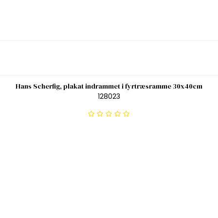
Hans Scherfig, plakat indrammet i fyrtræsramme 30x40cm
128023