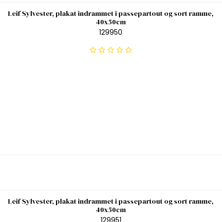
Leif Sylvester, plakat indrammet i passepartout og sort ramme,
40x50cm
129950
Leif Sylvester, plakat indrammet i passepartout og sort ramme,
40x50cm
129951