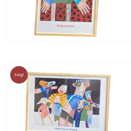
Solgt