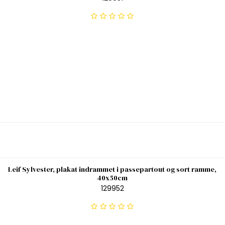
Leif Sylvester, plakat indrammet i passepartout og sort ramme,
40x50cm
129952