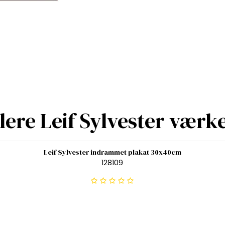
lere Leif Sylvester værk
Leif Sylvester indrammet plakat 30x40cm
128109