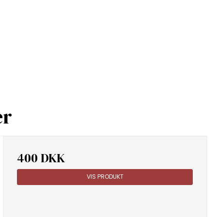
er
400 DKK
VIS PRODUKT