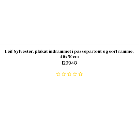
Leif Sylvester, plakat indrammet i passepartout og sort ramme,
40x50cm
129948