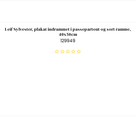
Leif Sylvester, plakat indrammet i passepartout og sort ramme,
40x50cm
129949