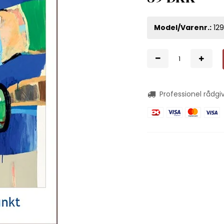
Model/Varenr.:
12
Professionel rådgi