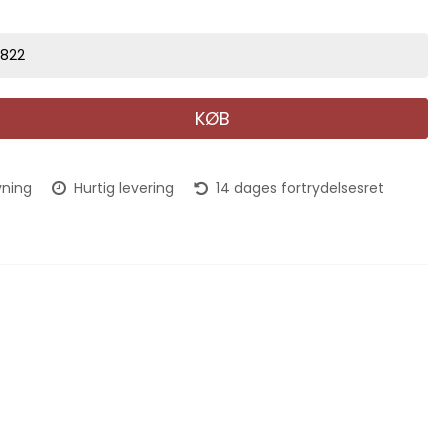
9822
KØB
vning
Hurtig levering
14 dages fortrydelsesret