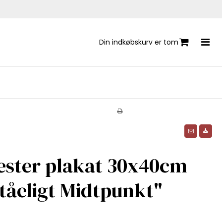
Din indkøbskurv er tom
vester plakat 30x40cm
tåeligt Midtpunkt"