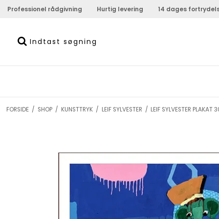
Professionel rådgivning
Hurtig levering
14 dages fortrydel
FORSIDE
/
SHOP
/
KUNSTTRYK
/
LEIF SYLVESTER
/
LEIF SYLVESTER PLAKAT