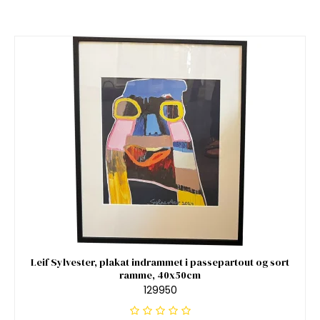
Leif Sylvester, plakat indrammet i passepartout og sort
ramme, 40x50cm
129950