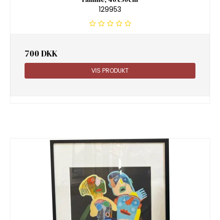
129953
700 DKK
VIS PRODUKT