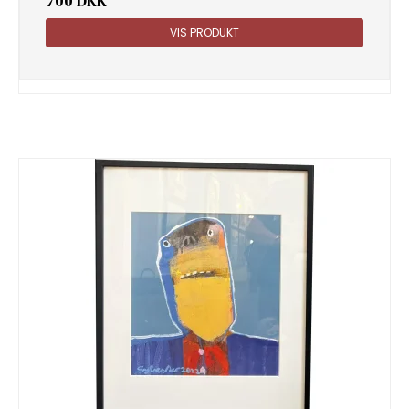
700 DKK
VIS PRODUKT