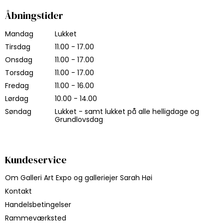
Åbningstider
Mandag
Lukket
Tirsdag
11.00 - 17.00
Onsdag
11.00 - 17.00
Torsdag
11.00 - 17.00
Fredag
11.00 - 16.00
Lørdag
10.00 - 14.00
Søndag
Lukket - samt lukket på alle helligdage og
Grundlovsdag
Kundeservice
Om Galleri Art Expo og galleriejer Sarah Høi
Kontakt
Handelsbetingelser
Rammeværksted