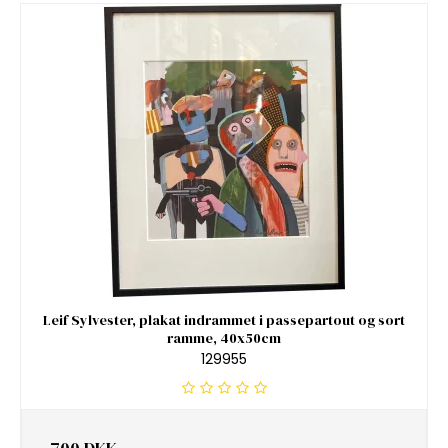
Leif Sylvester, plakat indrammet i passepartout og sort
ramme, 40x50cm
129955