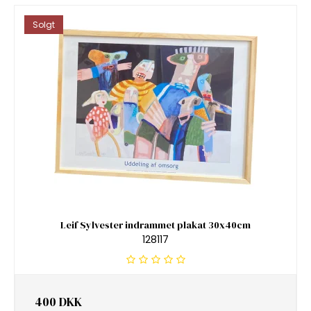
Solgt
Leif Sylvester indrammet plakat 30x40cm
128117
400 DKK