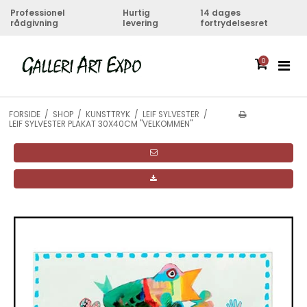
Professionel
Hurtig
14 dages
rådgivning
levering
fortrydelsesret
0
FORSIDE
/
SHOP
/
KUNSTTRYK
/
LEIF SYLVESTER
/
LEIF SYLVESTER PLAKAT 30X40CM "VELKOMMEN"