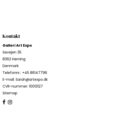
Kontakt
Galleri Art Expo
Søvejen 35
8362 Hørning
Denmark
Telefonnr.
:
+45 86147796
E-mail
:
Sarah@artexpo.dk
CVR-nummer
:
10013127
Sitemap