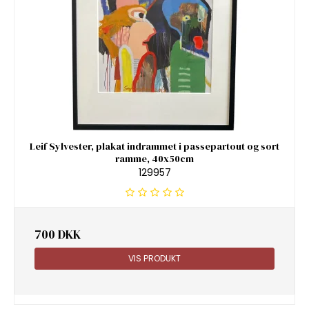
Leif Sylvester, plakat indrammet i passepartout og sort
ramme, 40x50cm
129957
700 DKK
VIS PRODUKT