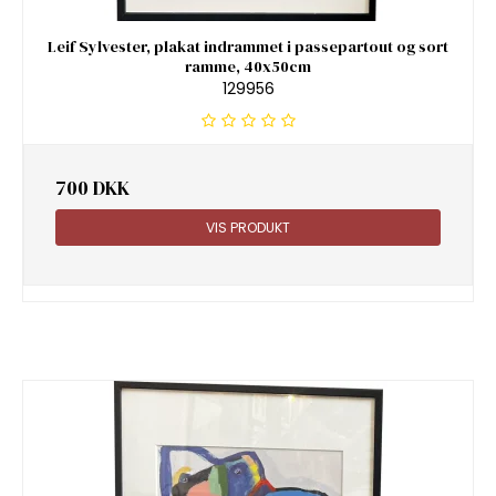
Leif Sylvester, plakat indrammet i passepartout og sort
ramme, 40x50cm
129956
700 DKK
VIS PRODUKT