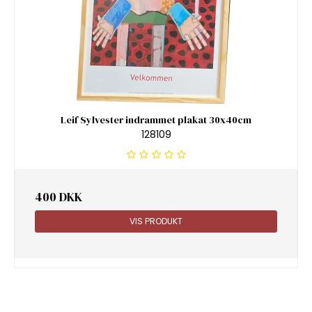
Leif Sylvester indrammet plakat 30x40cm
128109
400 DKK
VIS PRODUKT