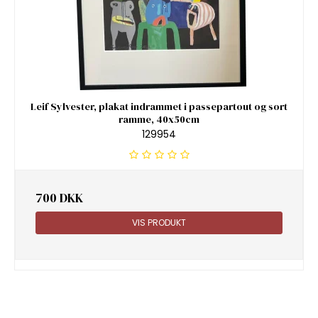
Leif Sylvester, plakat indrammet i passepartout og sort
ramme, 40x50cm
129954
700 DKK
VIS PRODUKT