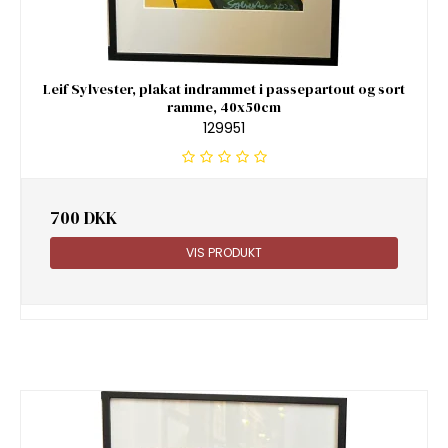
Leif Sylvester, plakat indrammet i passepartout og sort
ramme, 40x50cm
129951
700 DKK
VIS PRODUKT