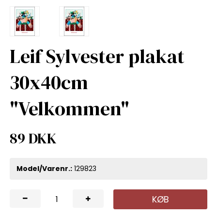
Leif Sylvester plakat
30x40cm
"Velkommen"
89 DKK
Model/Varenr.:
129823
KØB