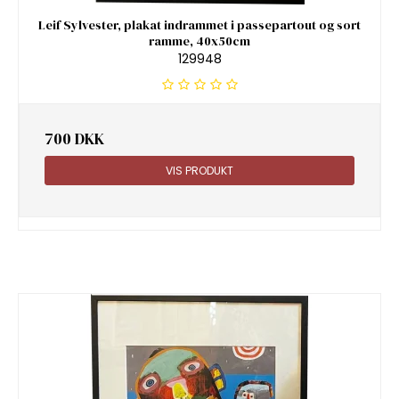
Leif Sylvester, plakat indrammet i passepartout og sort
ramme, 40x50cm
129948
700 DKK
VIS PRODUKT