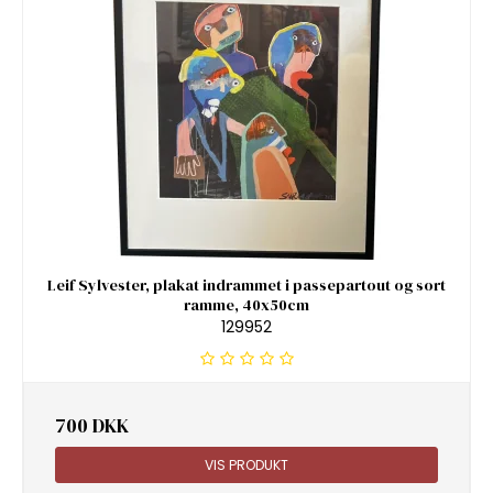
Leif Sylvester, plakat indrammet i passepartout og sort
ramme, 40x50cm
129952
700 DKK
VIS PRODUKT