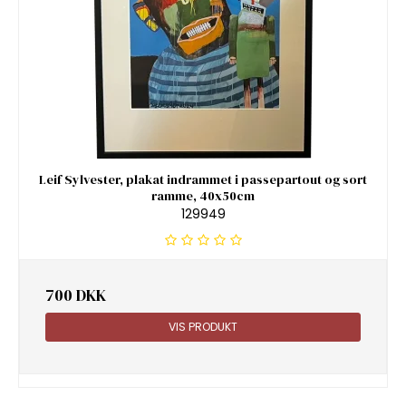
Leif Sylvester, plakat indrammet i passepartout og sort
ramme, 40x50cm
129949
700 DKK
VIS PRODUKT