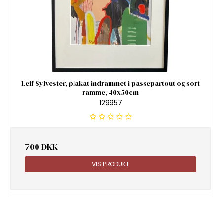
Leif Sylvester, plakat indrammet i passepartout og sort
ramme, 40x50cm
129957
700 DKK
VIS PRODUKT