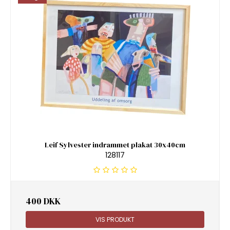
Leif Sylvester indrammet plakat 30x40cm
128117
400 DKK
VIS PRODUKT