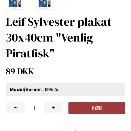
Leif Sylvester plakat
30x40cm "Venlig
Piratfisk"
89 DKK
Model/Varenr.:
129825
KØB