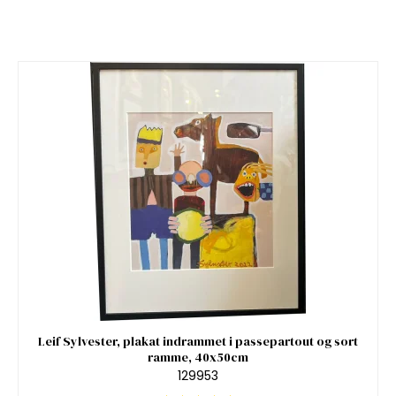
Leif Sylvester, plakat indrammet i passepartout og sort
ramme, 40x50cm
129953