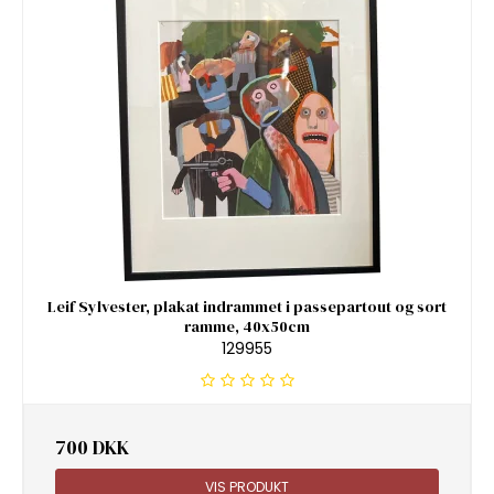
Leif Sylvester, plakat indrammet i passepartout og sort
ramme, 40x50cm
129955
700 DKK
VIS PRODUKT