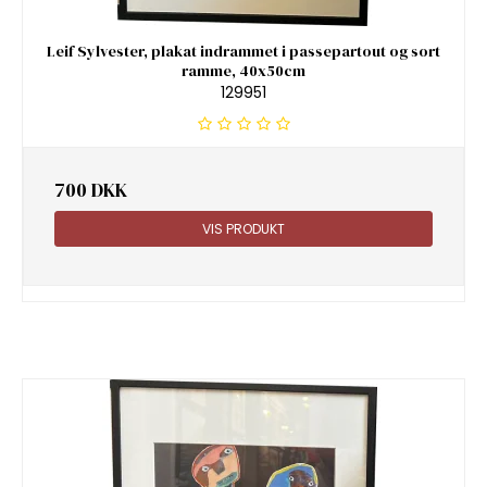
Leif Sylvester, plakat indrammet i passepartout og sort
ramme, 40x50cm
129951
700 DKK
VIS PRODUKT