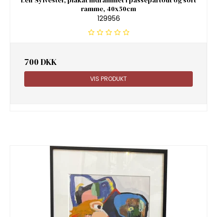
ramme, 40x50cm
129956
700 DKK
VIS PRODUKT