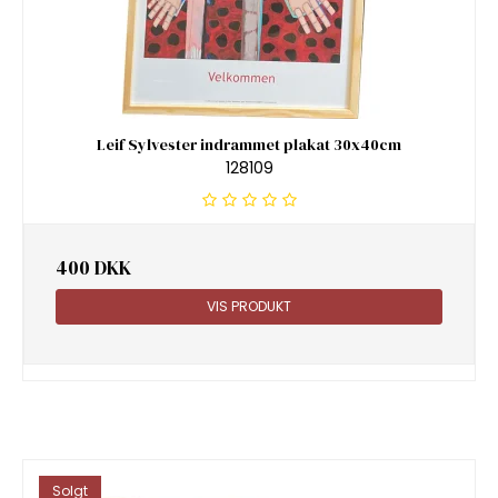
Leif Sylvester indrammet plakat 30x40cm
128109
400 DKK
VIS PRODUKT
Solgt