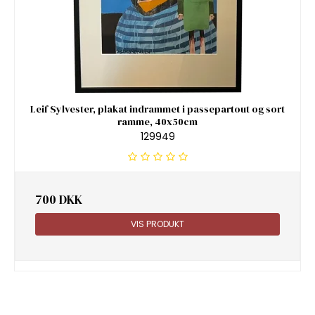
Leif Sylvester, plakat indrammet i passepartout og sort
ramme, 40x50cm
129949
700 DKK
VIS PRODUKT