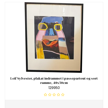
Leif Sylvester, plakat indrammet i passepartout og sort
ramme, 40x50cm
129950