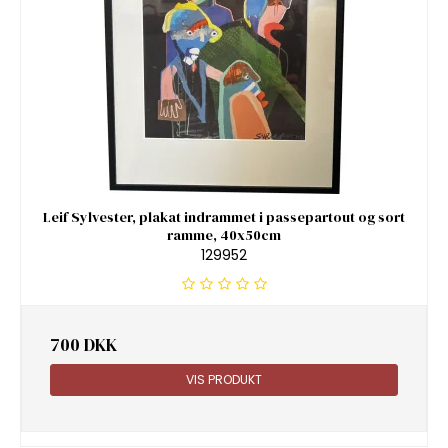
Leif Sylvester, plakat indrammet i passepartout og sort
ramme, 40x50cm
129952
700 DKK
VIS PRODUKT