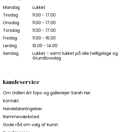
Mandag
Lukket
Tirsdag
11.00 - 17.00
Onsdag
11.00 - 17.00
Torsdag
11.00 - 17.00
Fredag
11.00 - 16.00
Lørdag
10.00 - 14.00
Søndag
Lukket - samt lukket på alle helligdage og
Grundlovsdag
Kundeservice
Om Galleri Art Expo og galleriejer Sarah Høi
Kontakt
Handelsbetingelser
Rammeværksted
Gode råd om valg af kunst