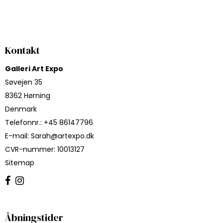
Kontakt
Galleri Art Expo
Søvejen 35
8362 Hørning
Denmark
Telefonnr.
:
+45 86147796
E-mail
:
Sarah@artexpo.dk
CVR-nummer
:
10013127
Sitemap
Åbningstider