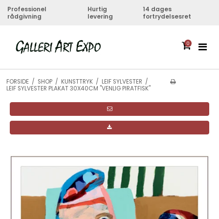
Professionel
Hurtig
14 dages
rådgivning
levering
fortrydelsesret
0
FORSIDE
/
SHOP
/
KUNSTTRYK
/
LEIF SYLVESTER
/
LEIF SYLVESTER PLAKAT 30X40CM "VENLIG PIRATFISK"