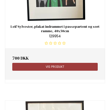
Leif Sylvester, plakat indrammet i passepartout og sort
ramme, 40x50cm
129954
700 DKK
VIS PRODUKT