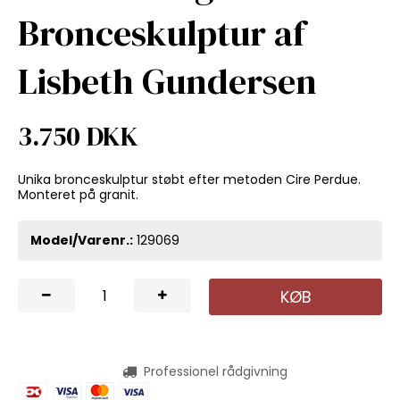
Bronceskulptur af
Lisbeth Gundersen
3.750 DKK
Unika bronceskulptur støbt efter metoden Cire Perdue.
Monteret på granit.
Model/Varenr.:
129069
KØB
Professionel rådgivning