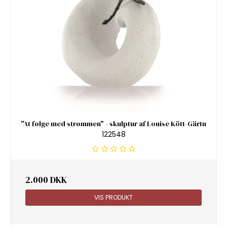
"At følge med strømmen" - skulptur af Louise Kött-Gärtn
122548
2.000 DKK
VIS PRODUKT