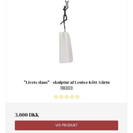
"Livets dans" - skulptur af Louise Kött-Gärtn
118303
3.000 DKK
VIS PRODUKT