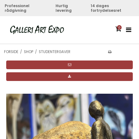
Professionel
Hurtig
14 dages
rådgivning
levering
fortrydelsesret
0
FORSIDE
/
SHOP
/
STUDENTERGAVER