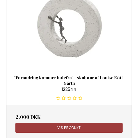
"Forandring kommer indefra" - skulptur af Louise Kött-
Gärtn
122544
2.000 DKK
VIS PRODUKT