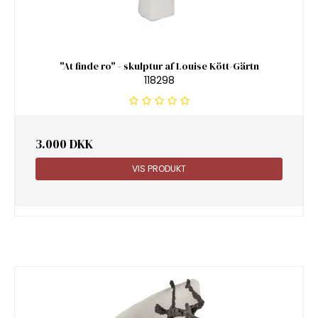
"At finde ro" - skulptur af Louise Kött-Gärtn
118298
3.000 DKK
VIS PRODUKT