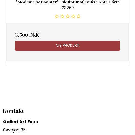
"Mod nye horisonter" - skulptur af Louise Kött-Gärtn
123267
3.500 DKK
VIS PRODUKT
Kontakt
Galleri Art Expo
Søvejen 35