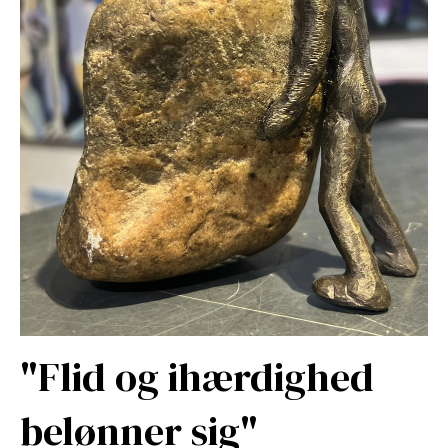
"Flid og ihærdighed
belønner sig"