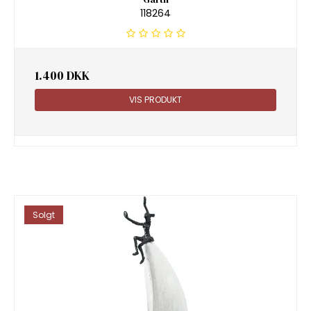
118264
1.400 DKK
VIS PRODUKT
Solgt