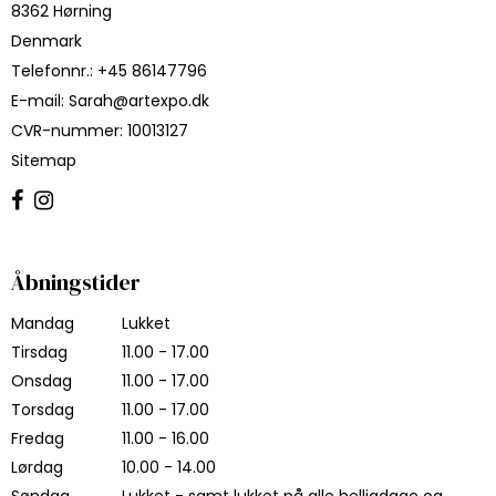
8362 Hørning
Denmark
Telefonnr.
:
+45 86147796
E-mail
:
Sarah@artexpo.dk
CVR-nummer
:
10013127
Sitemap
Åbningstider
Mandag
Lukket
Tirsdag
11.00 - 17.00
Onsdag
11.00 - 17.00
Torsdag
11.00 - 17.00
Fredag
11.00 - 16.00
Lørdag
10.00 - 14.00
Søndag
Lukket - samt lukket på alle helligdage og