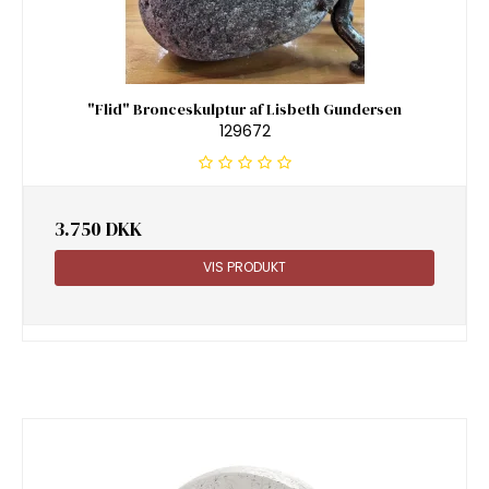
"Flid" Bronceskulptur af Lisbeth Gundersen
129672
3.750 DKK
VIS PRODUKT