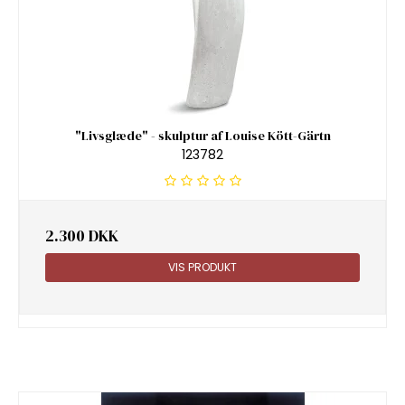
"Livsglæde" - skulptur af Louise Kött-Gärtn
123782
2.300 DKK
VIS PRODUKT