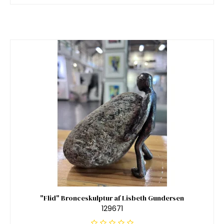
"Flid" Bronceskulptur af Lisbeth Gundersen
129671