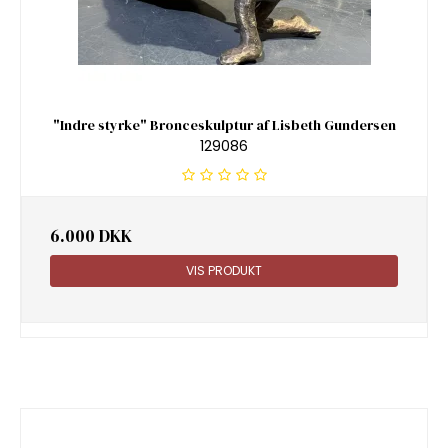
"Indre styrke" Bronceskulptur af Lisbeth Gundersen
129086
6.000 DKK
VIS PRODUKT