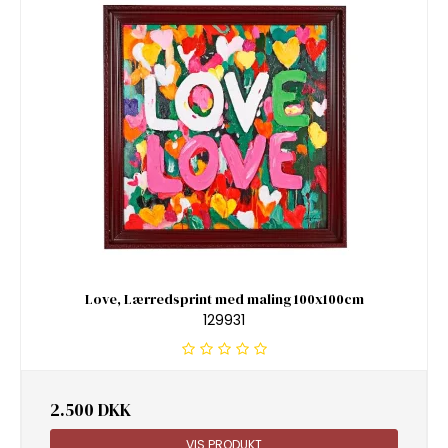
Love, Lærredsprint med maling 100x100cm
129931
2.500 DKK
VIS PRODUKT