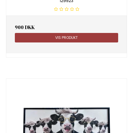
129923
900 DKK
VIS PRODUKT