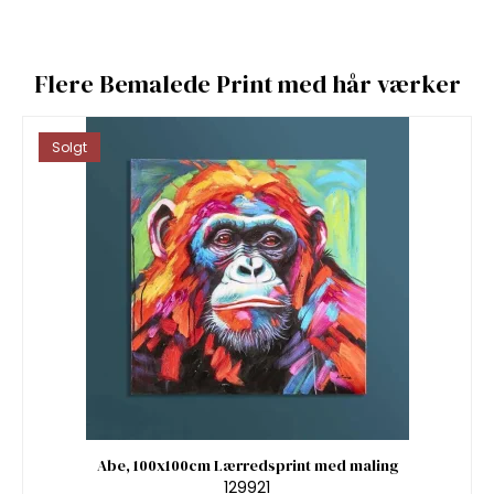
Flere Bemalede Print med hår værker
Solgt
Abe, 100x100cm Lærredsprint med maling
129921