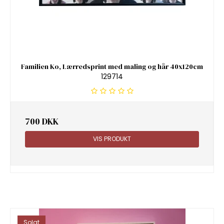
Familien Ko, Lærredsprint med maling og hår 40x120cm
129714
700 DKK
VIS PRODUKT
Solgt