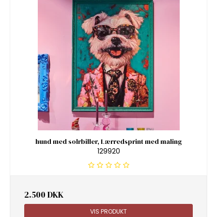
hund med solrbiller, Lærredsprint med maling
129920
2.500 DKK
VIS PRODUKT