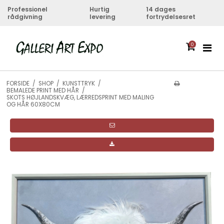
Professionel
Hurtig
14 dages
rådgivning
levering
fortrydelsesret
0
FORSIDE
/
SHOP
/
KUNSTTRYK
/
BEMALEDE PRINT MED HÅR
/
SKOTS HØJLANDSKVÆG, LÆRREDSPRINT MED MALING
OG HÅR 60X80CM