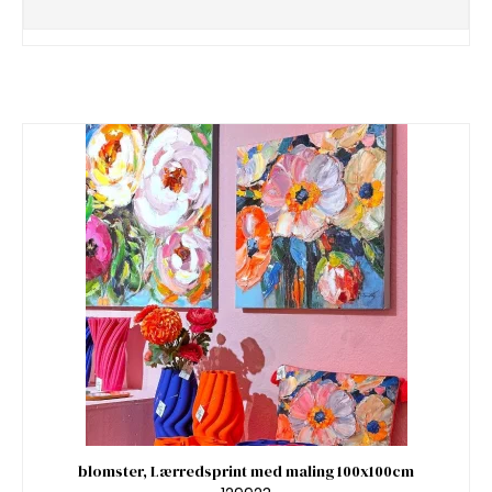
blomster, Lærredsprint med maling 100x100cm