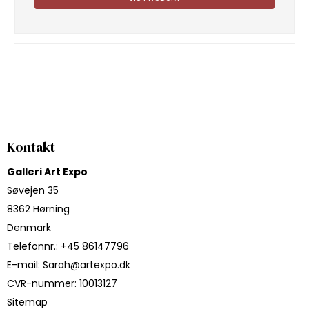
Kontakt
Galleri Art Expo
Søvejen 35
8362 Hørning
Denmark
Telefonnr.
:
+45 86147796
E-mail
:
Sarah@artexpo.dk
CVR-nummer
:
10013127
Sitemap