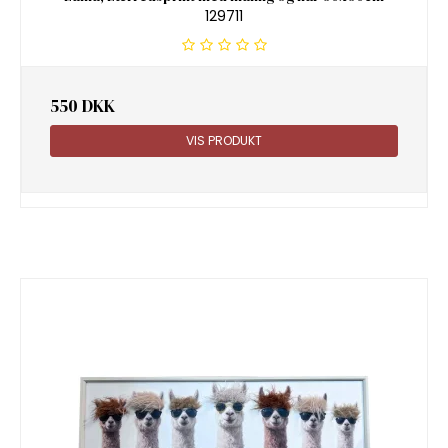
129711
550 DKK
VIS PRODUKT