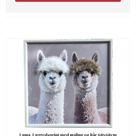
Lama, Lærredsprint med maling og hår 60x60cm