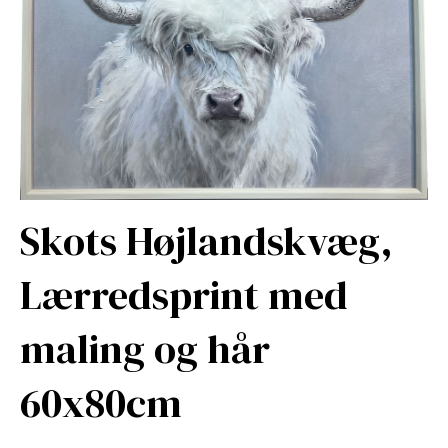
Skots Højlandskvæg,
Lærredsprint med
maling og hår
60x80cm