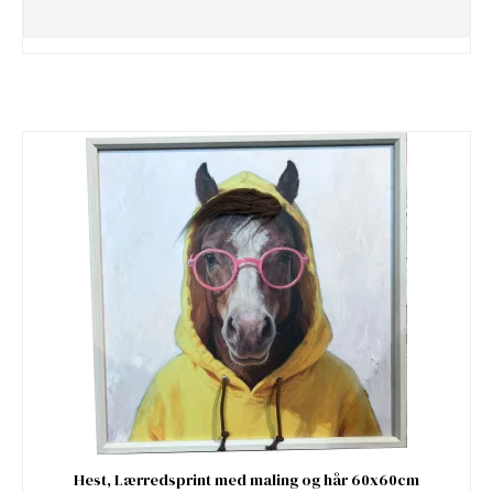
Hest, Lærredsprint med maling og hår 60x60cm