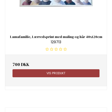
Lamafamilie, Lærredsprint med maling og hår 40x120cm
129713
700 DKK
VIS PRODUKT