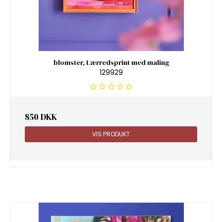
blomster, Lærredsprint med maling
129929
850 DKK
VIS PRODUKT