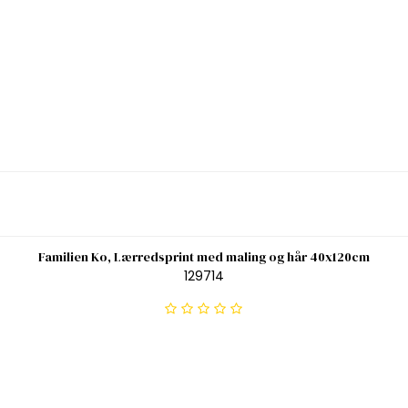
Familien Ko, Lærredsprint med maling og hår 40x120cm
129714