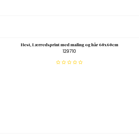
Hest, Lærredsprint med maling og hår 60x60cm
129710