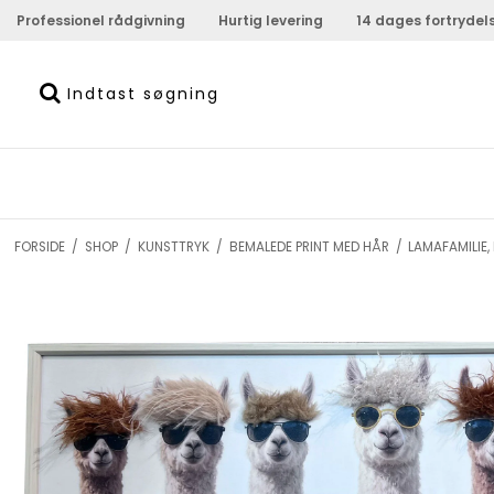
Professionel rådgivning
Hurtig levering
14 dages fortrydel
FORSIDE
/
SHOP
/
KUNSTTRYK
/
BEMALEDE PRINT MED HÅR
/
LAMAFAMILIE