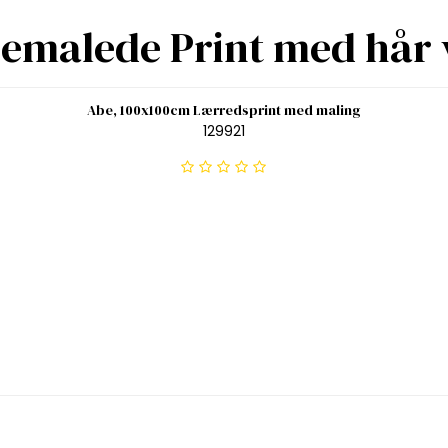
Bemalede Print med hår
Abe, 100x100cm Lærredsprint med maling
129921