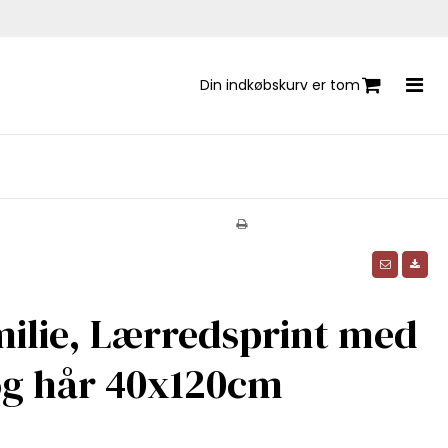
Din indkøbskurv er tom
ilie, Lærredsprint med
og hår 40x120cm