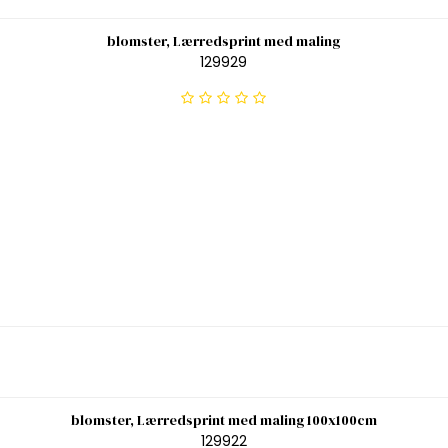
blomster, Lærredsprint med maling
129929
blomster, Lærredsprint med maling 100x100cm
129922