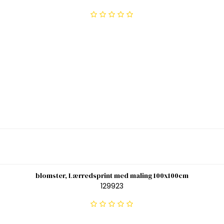
blomster, Lærredsprint med maling 100x100cm
129923