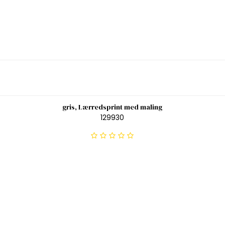
gris, Lærredsprint med maling
129930