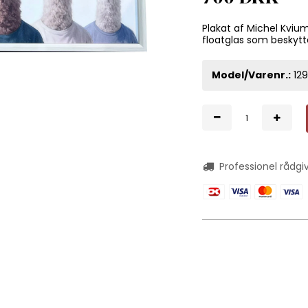
Plakat af Michel Kvi
floatglas som beskytt
Model/Varenr.:
129
Professionel rådgi