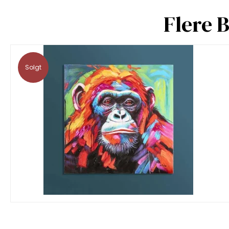
Flere 
Solgt