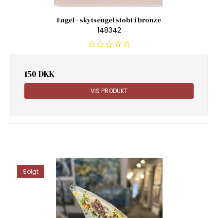
Engel - skytsengel støbt i bronze
148342
150 DKK
VIS PRODUKT
Solgt