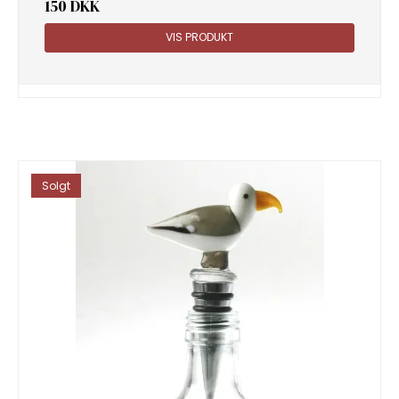
150 DKK
VIS PRODUKT
Solgt