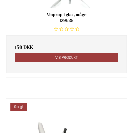
Vinprop i glas, måge
129638
150 DKK
VIS PRODUKT
Solgt