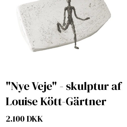
"Nye Veje" - skulptur af
Louise Kött-Gärtner
2.100 DKK