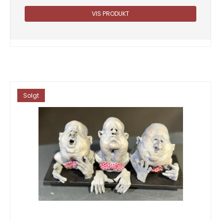
VIS PRODUKT
Solgt