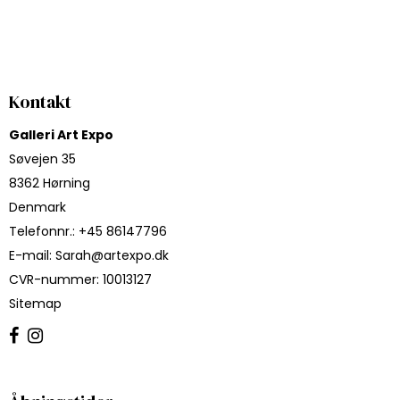
Kontakt
Galleri Art Expo
Søvejen 35
8362 Hørning
Denmark
Telefonnr.
:
+45 86147796
E-mail
:
Sarah@artexpo.dk
CVR-nummer
:
10013127
Sitemap