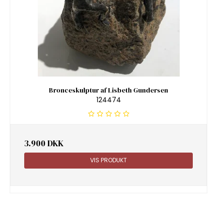
Bronceskulptur af Lisbeth Gundersen
124474
3.900 DKK
VIS PRODUKT