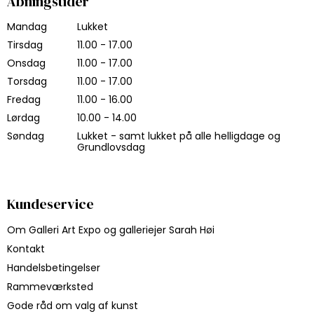
Åbningstider
Mandag
Lukket
Tirsdag
11.00 - 17.00
Onsdag
11.00 - 17.00
Torsdag
11.00 - 17.00
Fredag
11.00 - 16.00
Lørdag
10.00 - 14.00
Søndag
Lukket - samt lukket på alle helligdage og
Grundlovsdag
Kundeservice
Om Galleri Art Expo og galleriejer Sarah Høi
Kontakt
Handelsbetingelser
Rammeværksted
Gode råd om valg af kunst