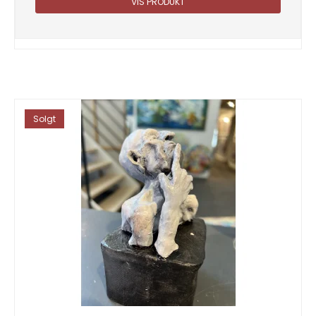
VIS PRODUKT
Solgt