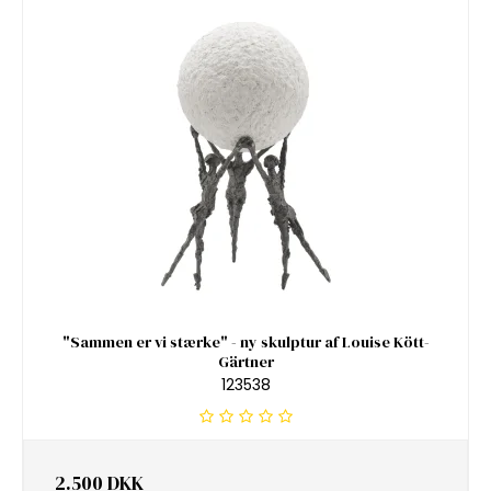
"Sammen er vi stærke" - ny skulptur af Louise Kött-
Gärtner
123538
2.500 DKK