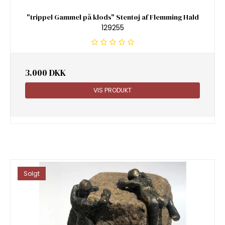
"trippel Gammel på klods" Stentøj af Flemming Hald
129255
3.000 DKK
VIS PRODUKT
Solgt