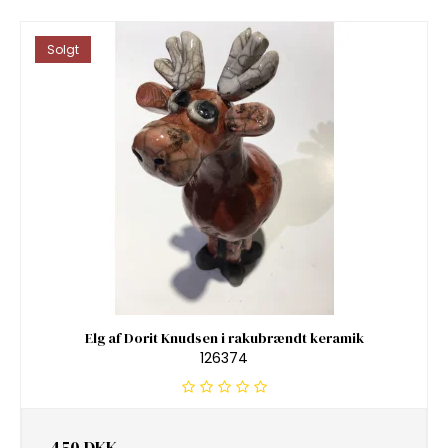
Solgt
Elg af Dorit Knudsen i rakubrændt keramik
126374