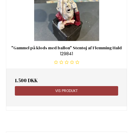
"Gammel på klods med ballon" Stentøj af Flemming Hald
129841
1.500 DKK
VIS PRODUKT