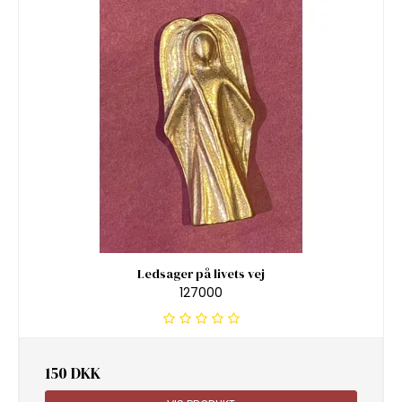
Ledsager på livets vej
127000
150 DKK