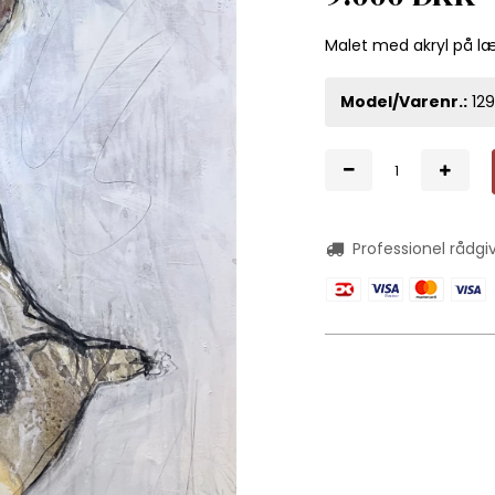
Malet med akryl på l
Model/Varenr.:
12
Professionel rådgi