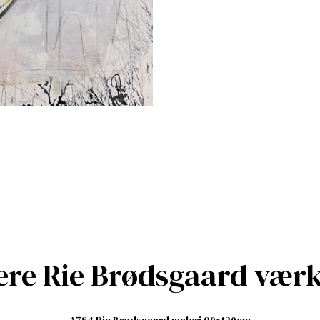
ere Rie Brødsgaard vær