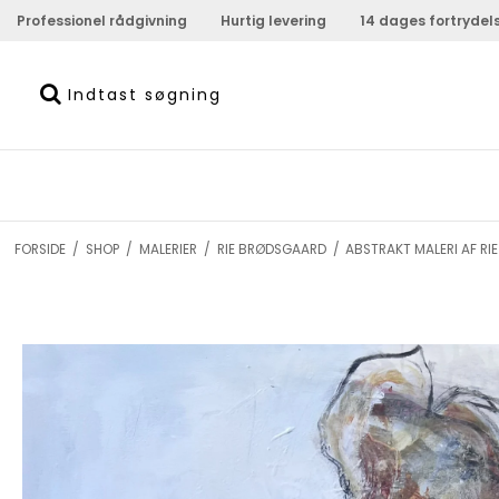
Professionel rådgivning
Hurtig levering
14 dages fortrydel
FORSIDE
/
SHOP
/
MALERIER
/
RIE BRØDSGAARD
/
ABSTRAKT MALERI AF R