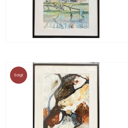
Solgt