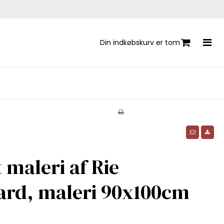
Din indkøbskurv er tom
 maleri af Rie
ard, maleri 90x100cm