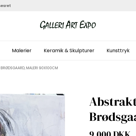
sesret
Malerier
Keramik & Skulpturer
Kunsttryk
IE BRØDSGAARD, MALERI 90X100CM
Abstrakt
Brødsga
9.000 DKK