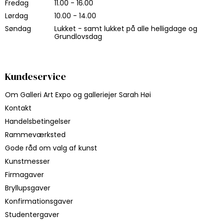
Fredag
11.00 - 16.00
Lørdag
10.00 - 14.00
Søndag
Lukket - samt lukket på alle helligdage og
Grundlovsdag
Kundeservice
Om Galleri Art Expo og galleriejer Sarah Høi
Kontakt
Handelsbetingelser
Rammeværksted
Gode råd om valg af kunst
Kunstmesser
Firmagaver
Bryllupsgaver
Konfirmationsgaver
Studentergaver