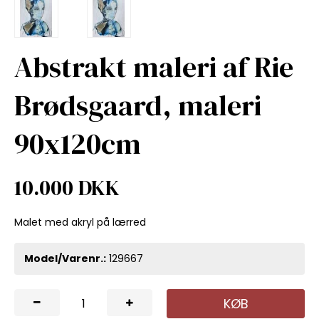
Abstrakt maleri af Rie
Brødsgaard, maleri
90x120cm
10.000 DKK
Malet med akryl på lærred
Model/Varenr.:
129667
KØB