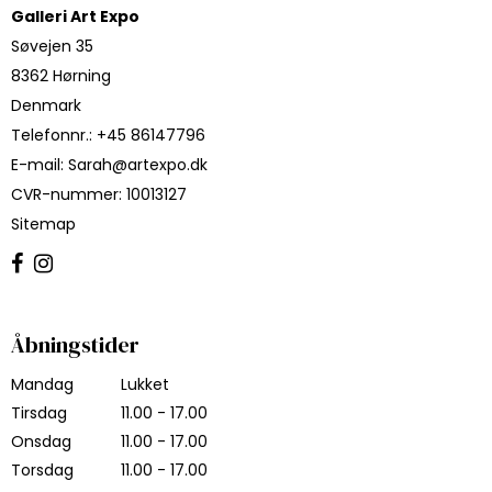
Galleri Art Expo
Søvejen 35
8362 Hørning
Denmark
Telefonnr.
:
+45 86147796
E-mail
:
Sarah@artexpo.dk
CVR-nummer
:
10013127
Sitemap
Åbningstider
Mandag
Lukket
Tirsdag
11.00 - 17.00
Onsdag
11.00 - 17.00
Torsdag
11.00 - 17.00