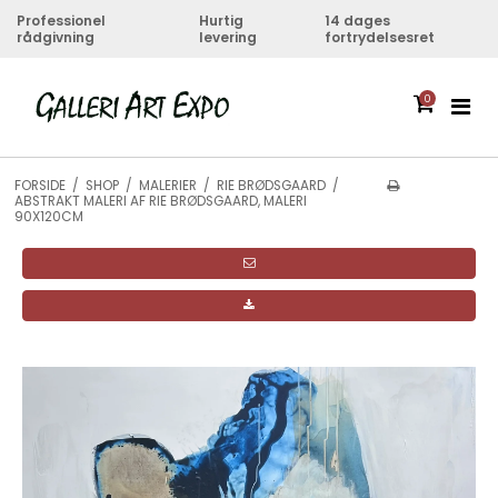
Professionel
Hurtig
14 dages
rådgivning
levering
fortrydelsesret
0
FORSIDE
/
SHOP
/
MALERIER
/
RIE BRØDSGAARD
/
ABSTRAKT MALERI AF RIE BRØDSGAARD, MALERI
90X120CM