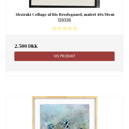
Abstrakt Collage af Rie Brødsgaard, maleri 40x50cm
129336
2.500 DKK
VIS PRODUKT