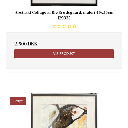
Abstrakt Collage af Rie Brødsgaard, maleri 40x50cm
129333
2.500 DKK
VIS PRODUKT
Solgt