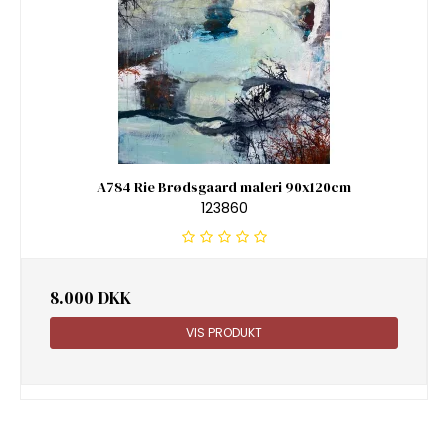
A784 Rie Brødsgaard maleri 90x120cm
123860
8.000 DKK
VIS PRODUKT