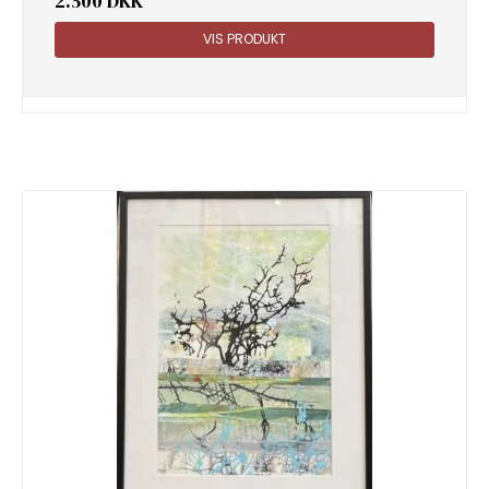
2.500 DKK
VIS PRODUKT