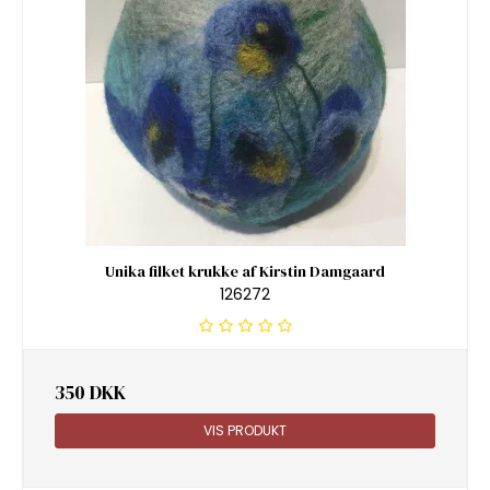
Unika filket krukke af Kirstin Damgaard
126272
350 DKK
VIS PRODUKT