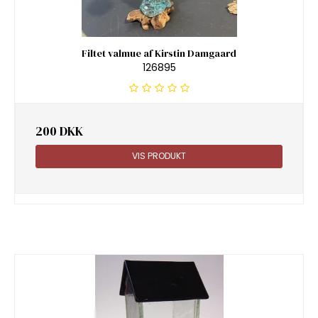
Filtet valmue af Kirstin Damgaard
126895
200 DKK
VIS PRODUKT