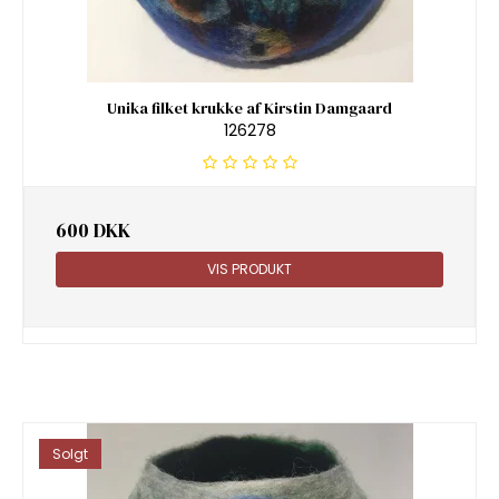
Unika filket krukke af Kirstin Damgaard
126278
600 DKK
VIS PRODUKT
Solgt