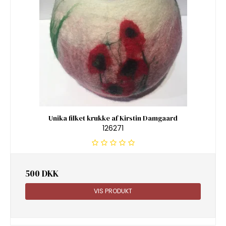
Unika filket krukke af Kirstin Damgaard
126271
500 DKK
VIS PRODUKT