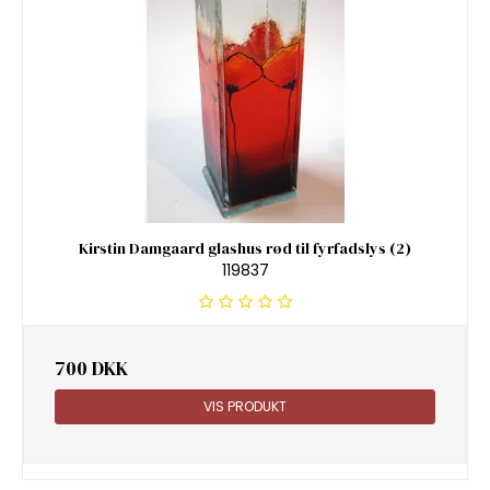
Kirstin Damgaard glashus rød til fyrfadslys (2)
119837
700 DKK
VIS PRODUKT