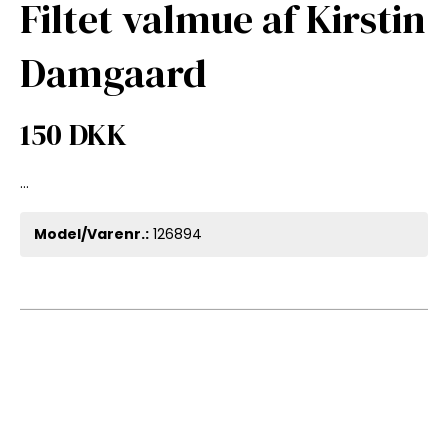
Filtet valmue af Kirstin
Damgaard
150 DKK
...
Model/Varenr.:
126894