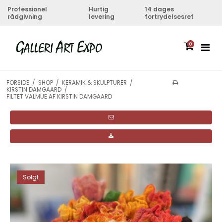
Professionel
Hurtig
14 dages
rådgivning
levering
fortrydelsesret
0
FORSIDE
/
SHOP
/
KERAMIK & SKULPTURER
/
KIRSTIN DAMGAARD
/
FILTET VALMUE AF KIRSTIN DAMGAARD
Solgt