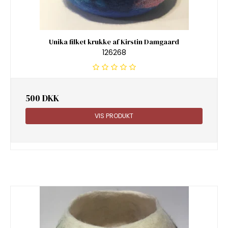
Unika filket krukke af Kirstin Damgaard
126268
500 DKK
VIS PRODUKT