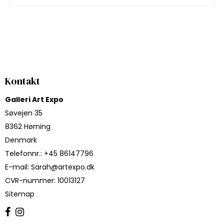
Kontakt
Galleri Art Expo
Søvejen 35
8362 Hørning
Denmark
Telefonnr.
:
+45 86147796
E-mail
:
Sarah@artexpo.dk
CVR-nummer
:
10013127
Sitemap