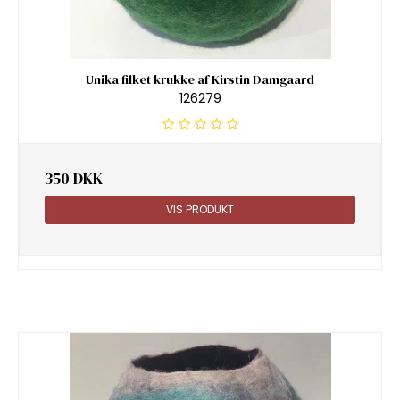
Unika filket krukke af Kirstin Damgaard
126279
350 DKK
VIS PRODUKT