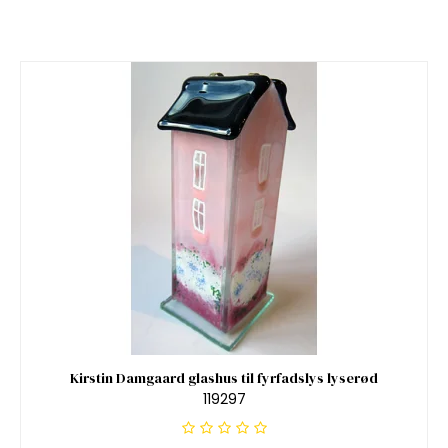
Kirstin Damgaard glashus til fyrfadslys lyserød
119297