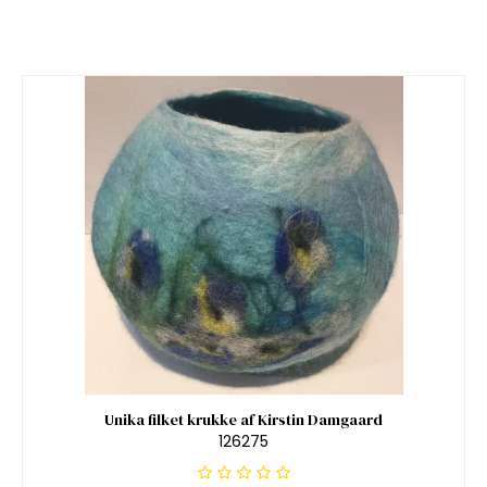
Unika filket krukke af Kirstin Damgaard
126275