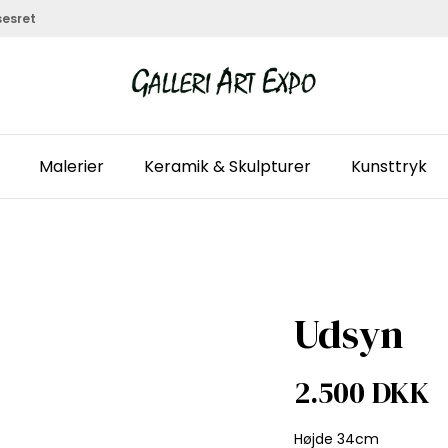
sesret
Malerier
Keramik & Skulpturer
Kunsttryk
Udsyn
2.500 DKK
Højde 34cm