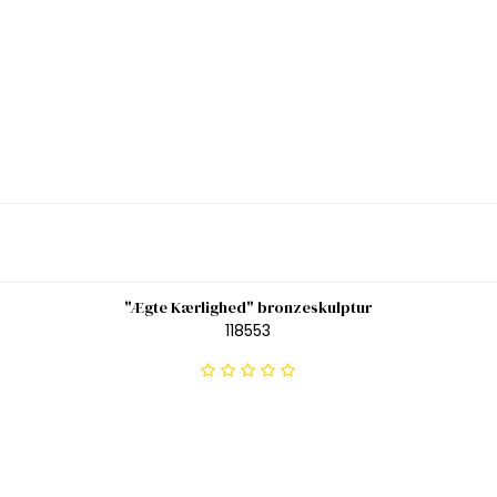
"Ægte Kærlighed" bronzeskulptur
118553