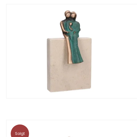
Solgt