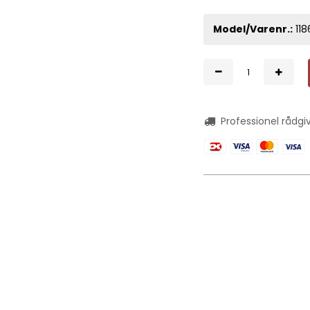
Model/Varenr.:
118
Professionel rådgi