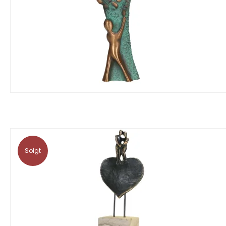
Solgt