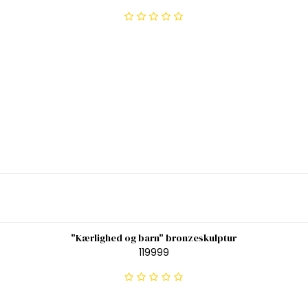
"Kærlighed og barn" bronzeskulptur
119999