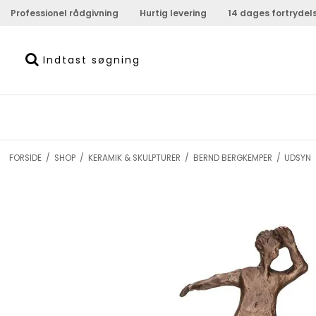
Professionel rådgivning
Hurtig levering
14 dages fortrydel
FORSIDE
/
SHOP
/
KERAMIK & SKULPTURER
/
BERND BERGKEMPER
/
UDSYN