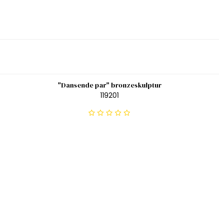
"Dansende par" bronzeskulptur
119201