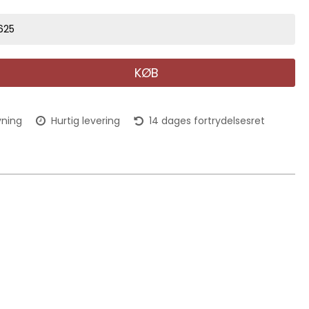
625
KØB
vning
Hurtig levering
14 dages fortrydelsesret