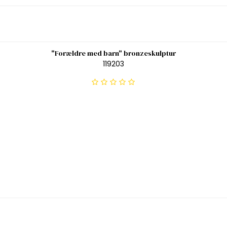
"Forældre med barn" bronzeskulptur
119203