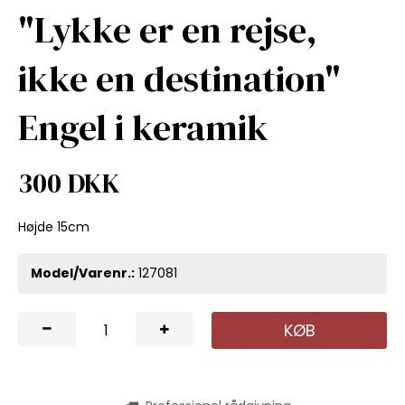
"Lykke er en rejse,
ikke en destination"
Engel i keramik
300 DKK
Højde 15cm
Model/Varenr.:
127081
KØB