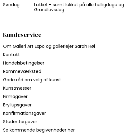
Søndag
Lukket - samt lukket på alle helligdage og
Grundlovsdag
Kundeservice
Om Galleri Art Expo og galleriejer Sarah Høi
Kontakt
Handelsbetingelser
Rammeværksted
Gode råd om valg af kunst
Kunstmesser
Firmagaver
Bryllupsgaver
Konfirmationsgaver
Studentergaver
Se kommende begivenheder her