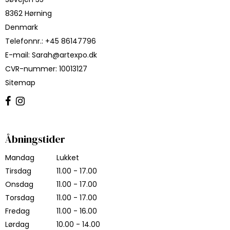
8362 Hørning
Denmark
Telefonnr.
:
+45 86147796
E-mail
:
Sarah@artexpo.dk
CVR-nummer
:
10013127
Sitemap
Åbningstider
Mandag
Lukket
Tirsdag
11.00 - 17.00
Onsdag
11.00 - 17.00
Torsdag
11.00 - 17.00
Fredag
11.00 - 16.00
Lørdag
10.00 - 14.00