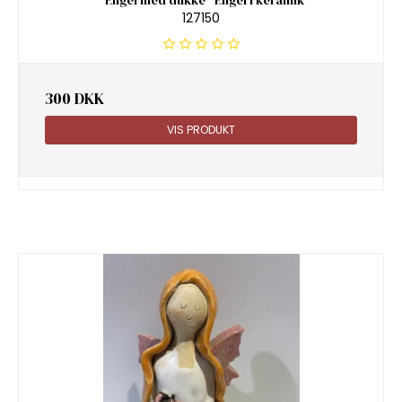
127150
300 DKK
VIS PRODUKT