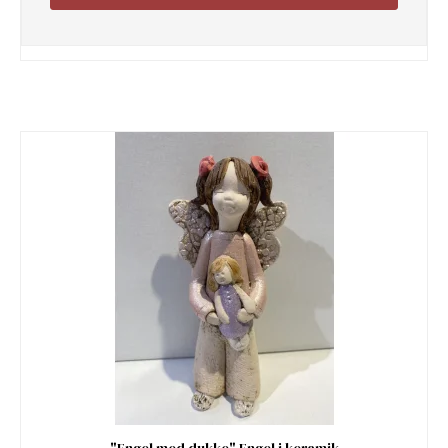
"Engel med dukke" Engel i keramik