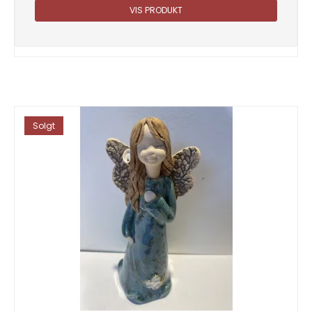
VIS PRODUKT
Solgt