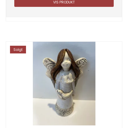
VIS PRODUKT
Solgt