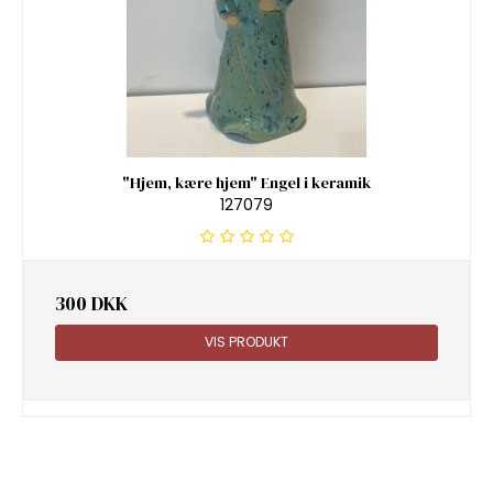
"Hjem, kære hjem" Engel i keramik
127079
300 DKK
VIS PRODUKT