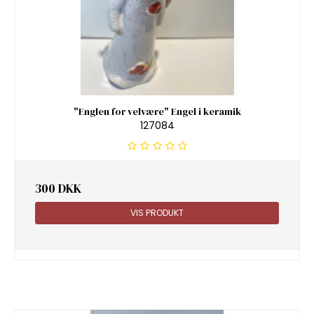
"Englen for velvære" Engel i keramik
127084
300 DKK
VIS PRODUKT