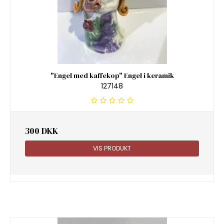
"Engel med kaffekop" Engel i keramik
127148
300 DKK
VIS PRODUKT