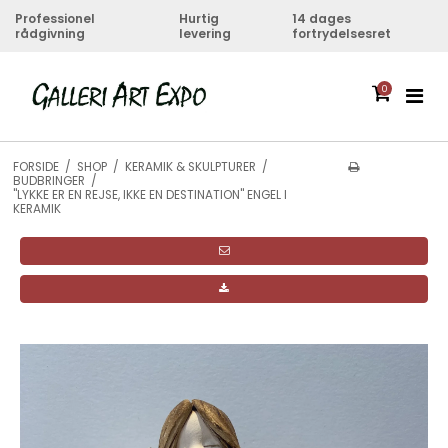
Professionel
Hurtig
14 dages
rådgivning
levering
fortrydelsesret
0
FORSIDE
/
SHOP
/
KERAMIK & SKULPTURER
/
BUDBRINGER
/
"LYKKE ER EN REJSE, IKKE EN DESTINATION" ENGEL I
KERAMIK