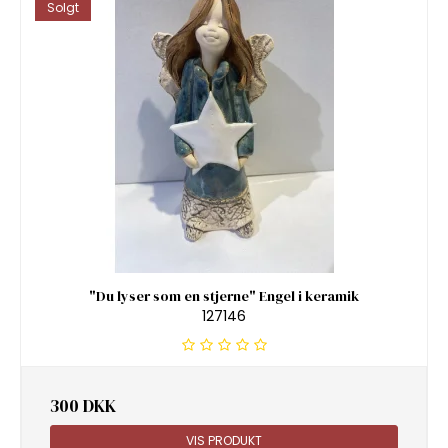
Solgt
"Du lyser som en stjerne" Engel i keramik
127146
300 DKK
VIS PRODUKT