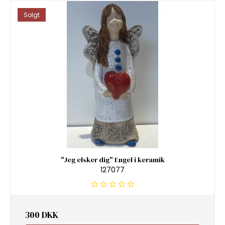
Solgt
"Jeg elsker dig" Engel i keramik
127077
300 DKK