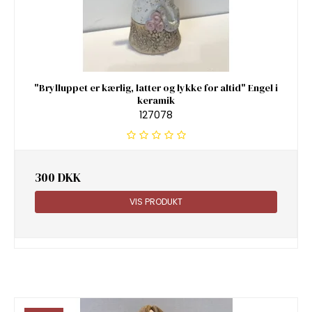
"Brylluppet er kærlig, latter og lykke for altid" Engel i
keramik
127078
300 DKK
VIS PRODUKT