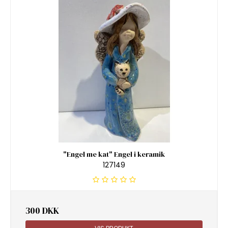
"Engel me kat" Engel i keramik
127149
300 DKK