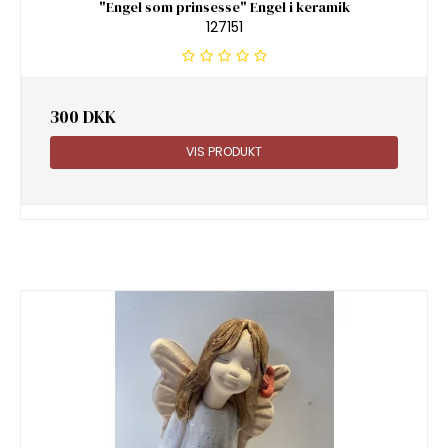
"Engel som prinsesse" Engel i keramik
127151
300 DKK
VIS PRODUKT