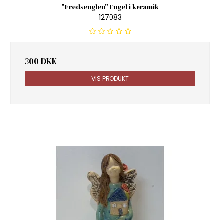
"Fredsenglen" Engel i keramik
127083
300 DKK
VIS PRODUKT