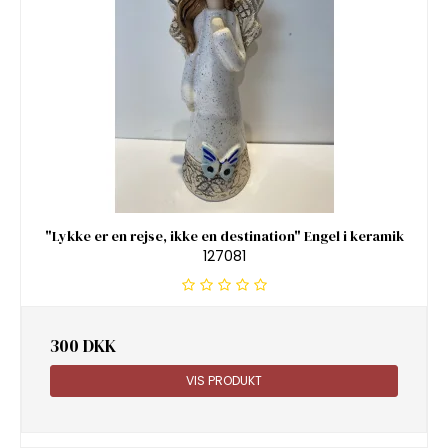
"Lykke er en rejse, ikke en destination" Engel i keramik
127081
300 DKK
VIS PRODUKT