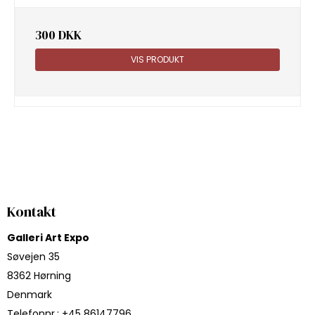
300 DKK
VIS PRODUKT
Kontakt
Galleri Art Expo
Søvejen 35
8362 Hørning
Denmark
Telefonnr.
:
+45 86147796