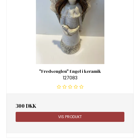
"Fredsenglen" Engel i keramik
127083
300 DKK
VIS PRODUKT