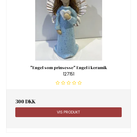
"Engel som prinsesse" Engel i keramik
127151
300 DKK
VIS PRODUKT