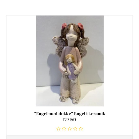
"Engel med dukke" Engel i keramik
127150