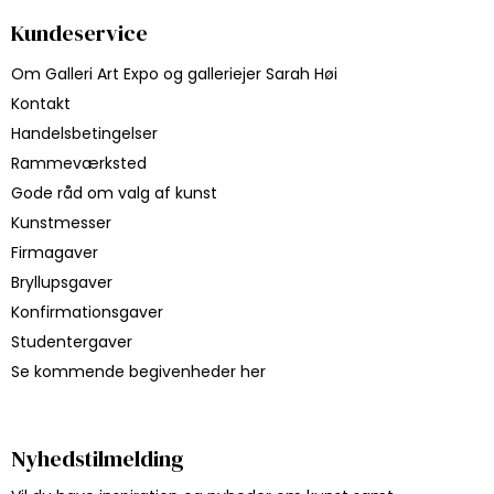
Kundeservice
Om Galleri Art Expo og galleriejer Sarah Høi
Kontakt
Handelsbetingelser
Rammeværksted
Gode råd om valg af kunst
Kunstmesser
Firmagaver
Bryllupsgaver
Konfirmationsgaver
Studentergaver
Se kommende begivenheder her
Nyhedstilmelding