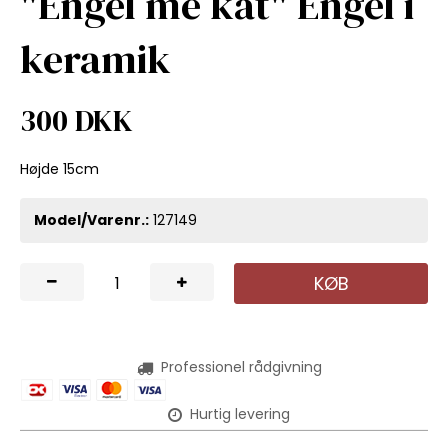
"Engel me kat" Engel i
keramik
300 DKK
Højde 15cm
Model/Varenr.:
127149
KØB
Professionel rådgivning
Hurtig levering