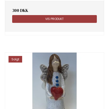
300 DKK
VIS PRODUKT
Solgt