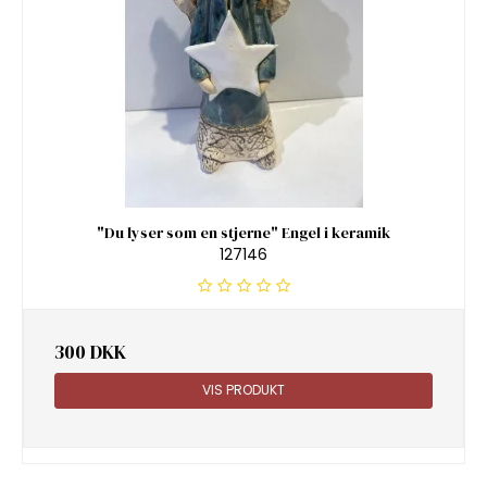
"Du lyser som en stjerne" Engel i keramik
127146
300 DKK
VIS PRODUKT