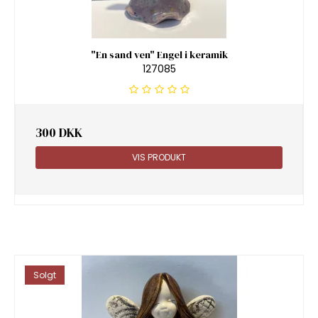
"En sand ven" Engel i keramik
127085
300 DKK
VIS PRODUKT
Solgt