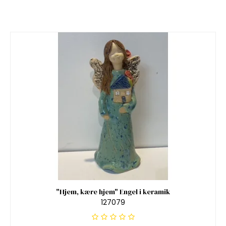
"Hjem, kære hjem" Engel i keramik
127079