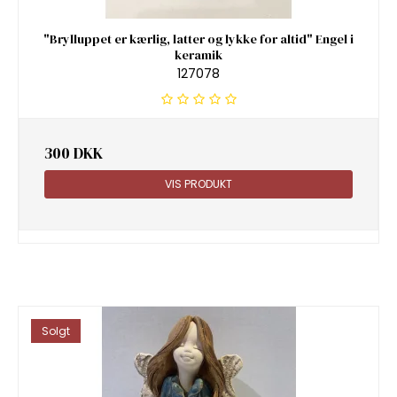
"Brylluppet er kærlig, latter og lykke for altid" Engel i
keramik
127078
300 DKK
VIS PRODUKT
Solgt