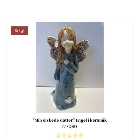
Solgt
"Min elskede datter" Engel i keramik
127080