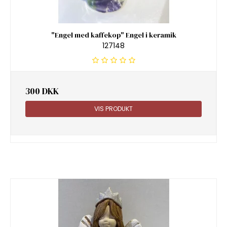
"Engel med kaffekop" Engel i keramik
127148
300 DKK
VIS PRODUKT