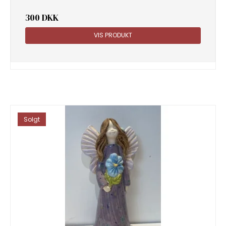
300 DKK
VIS PRODUKT
Solgt