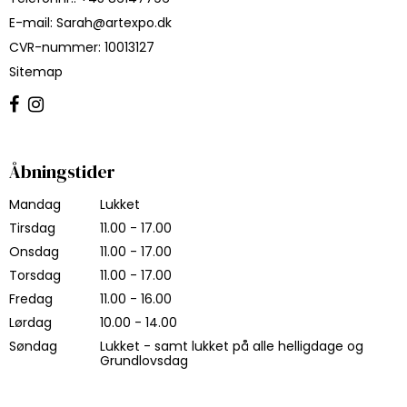
E-mail
:
Sarah@artexpo.dk
CVR-nummer
:
10013127
Sitemap
Åbningstider
Mandag
Lukket
Tirsdag
11.00 - 17.00
Onsdag
11.00 - 17.00
Torsdag
11.00 - 17.00
Fredag
11.00 - 16.00
Lørdag
10.00 - 14.00
Søndag
Lukket - samt lukket på alle helligdage og
Grundlovsdag