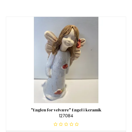
"Englen for velvære" Engel i keramik
127084