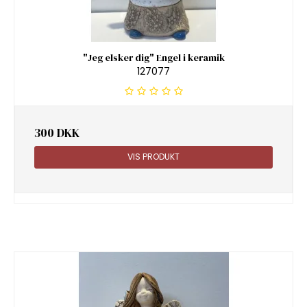
"Jeg elsker dig" Engel i keramik
127077
300 DKK
VIS PRODUKT