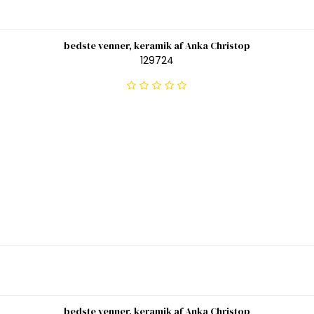
bedste venner, keramik af Anka Christop
129724
bedste venner, keramik af Anka Christop