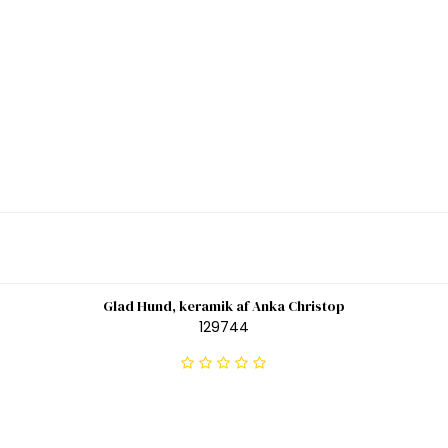
Glad Hund, keramik af Anka Christop
129744