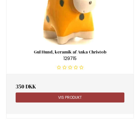
Gul Hund, keramik af Anka Christob
129715
350 DKK
VIS PRODUKT