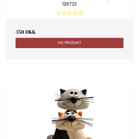
129723
350 DKK
VIS PRODUKT