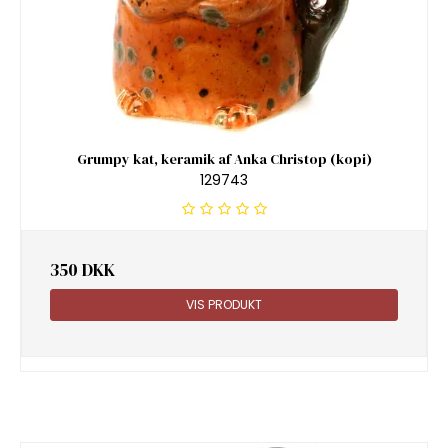
Grumpy kat, keramik af Anka Christop (kopi)
129743
350 DKK
VIS PRODUKT