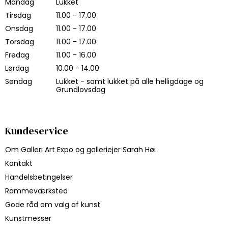
Mandag
Lukket
Tirsdag
11.00 - 17.00
Onsdag
11.00 - 17.00
Torsdag
11.00 - 17.00
Fredag
11.00 - 16.00
Lørdag
10.00 - 14.00
Søndag
Lukket - samt lukket på alle helligdage og
Grundlovsdag
Kundeservice
Om Galleri Art Expo og galleriejer Sarah Høi
Kontakt
Handelsbetingelser
Rammeværksted
Gode råd om valg af kunst
Kunstmesser