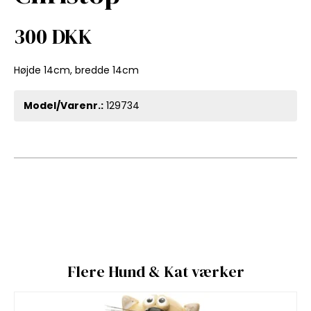
300 DKK
Højde 14cm, bredde 14cm
Model/Varenr.:
129734
Flere Hund & Kat værker