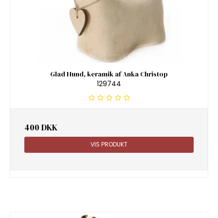
Glad Hund, keramik af Anka Christop
129744
400 DKK
VIS PRODUKT