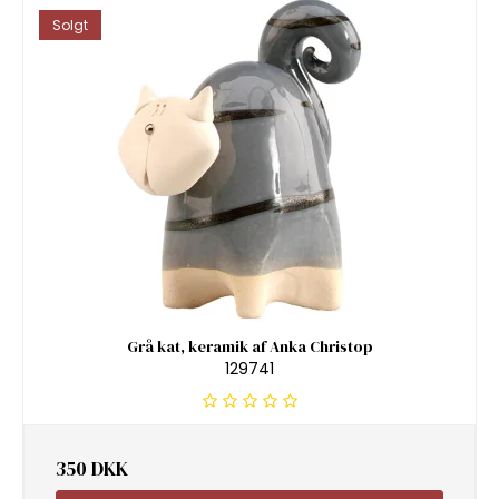
Solgt
Grå kat, keramik af Anka Christop
129741
350 DKK