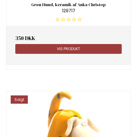
Grøn Hund, keramik af Anka Christop
129717
350 DKK
VIS PRODUKT
Solgt