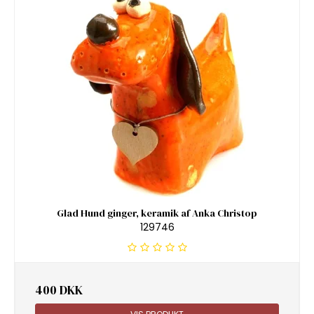
Glad Hund ginger, keramik af Anka Christop
129746
400 DKK