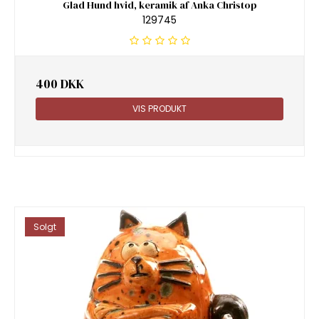
Glad Hund hvid, keramik af Anka Christop
129745
400 DKK
VIS PRODUKT
Solgt