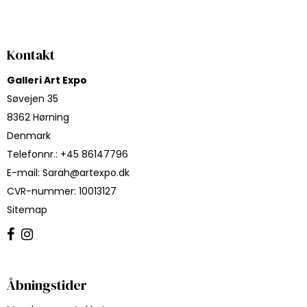
Kontakt
Galleri Art Expo
Søvejen 35
8362 Hørning
Denmark
Telefonnr.
:
+45 86147796
E-mail
:
Sarah@artexpo.dk
CVR-nummer
:
10013127
Sitemap
Åbningstider