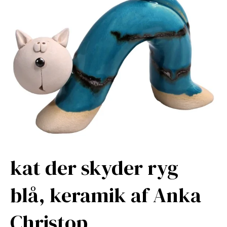
kat der skyder ryg
blå, keramik af Anka
Christop