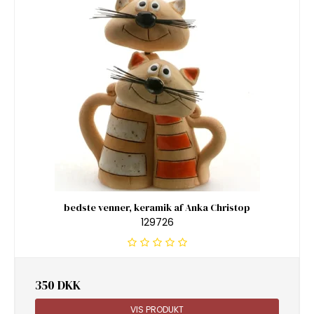
bedste venner, keramik af Anka Christop
129726
350 DKK
VIS PRODUKT