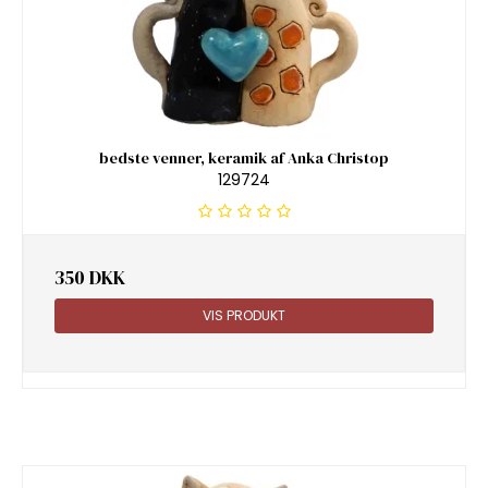
bedste venner, keramik af Anka Christop
129724
350 DKK
VIS PRODUKT