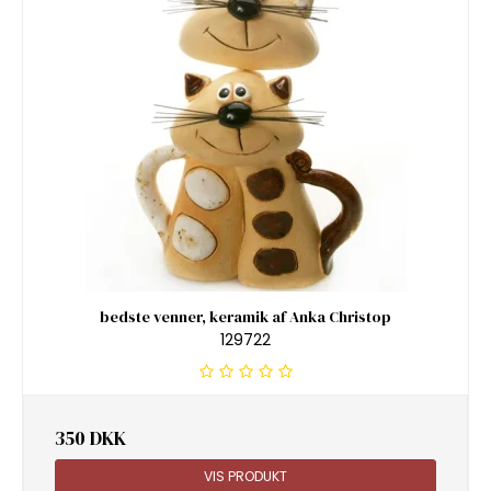
bedste venner, keramik af Anka Christop
129722
350 DKK
VIS PRODUKT