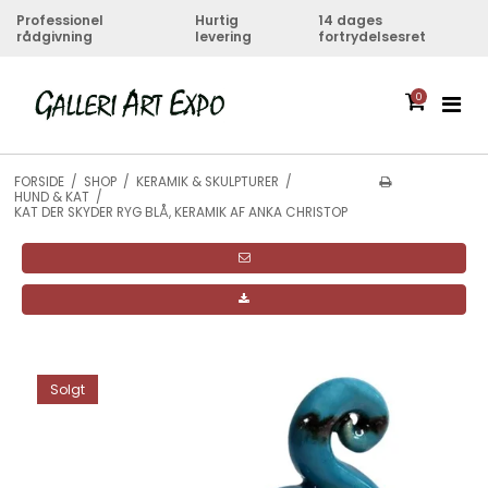
Professionel
Hurtig
14 dages
rådgivning
levering
fortrydelsesret
0
FORSIDE
/
SHOP
/
KERAMIK & SKULPTURER
/
HUND & KAT
/
KAT DER SKYDER RYG BLÅ, KERAMIK AF ANKA CHRISTOP
Solgt