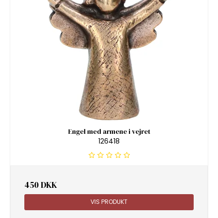
Engel med armene i vejret
126418
450 DKK
VIS PRODUKT