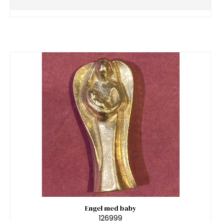
Engel med baby
126999