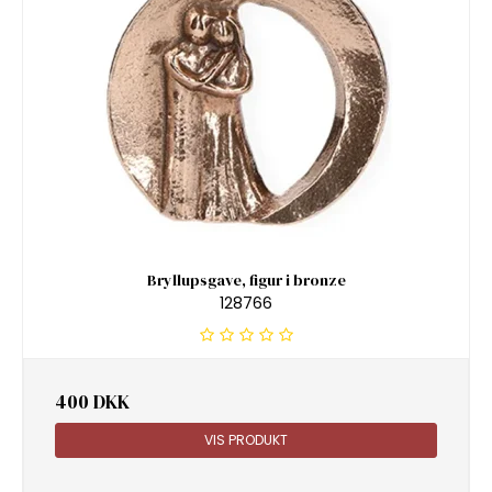
Bryllupsgave, figur i bronze
128766
400 DKK
VIS PRODUKT