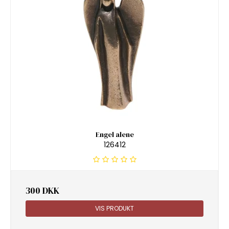
Engel alene
126412
300 DKK
VIS PRODUKT