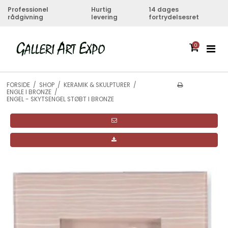
Professionel
Hurtig
14 dages
rådgivning
levering
fortrydelsesret
0
FORSIDE
/
SHOP
/
KERAMIK & SKULPTURER
/
ENGLE I BRONZE
/
ENGEL - SKYTSENGEL STØBT I BRONZE