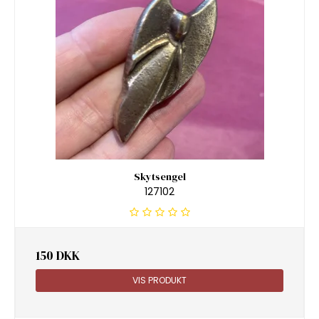
Skytsengel
127102
150 DKK
VIS PRODUKT