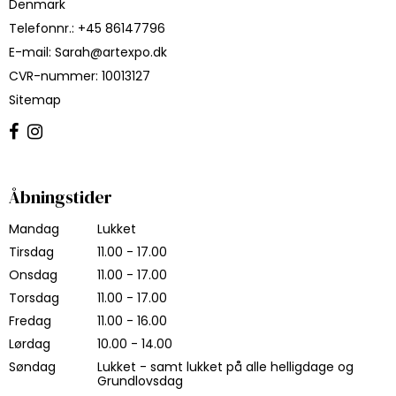
Denmark
Telefonnr.
:
+45 86147796
E-mail
:
Sarah@artexpo.dk
CVR-nummer
:
10013127
Sitemap
Åbningstider
Mandag
Lukket
Tirsdag
11.00 - 17.00
Onsdag
11.00 - 17.00
Torsdag
11.00 - 17.00
Fredag
11.00 - 16.00
Lørdag
10.00 - 14.00
Søndag
Lukket - samt lukket på alle helligdage og
Grundlovsdag