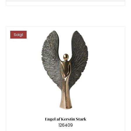
Solgt
Engel af Kerstin Stark
126409