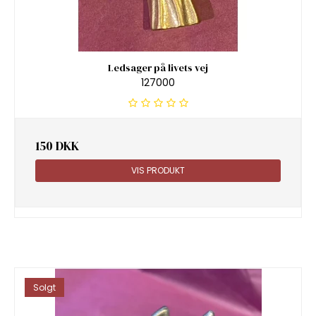
Ledsager på livets vej
127000
150 DKK
VIS PRODUKT
Solgt