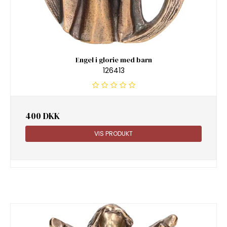
Engel i glorie med barn
126413
400 DKK
VIS PRODUKT