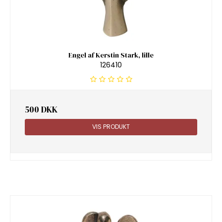
Engel af Kerstin Stark, lille
126410
500 DKK
VIS PRODUKT