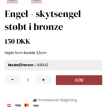
Engel - skytsengel
støbt i bronze
150 DKK
Højde 5cm Bredde 2,5cm
Model/Varenr.:
148342
KØB
Professionel rådgivning