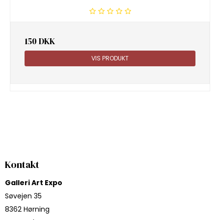
150 DKK
VIS PRODUKT
Kontakt
Galleri Art Expo
Søvejen 35
8362 Hørning