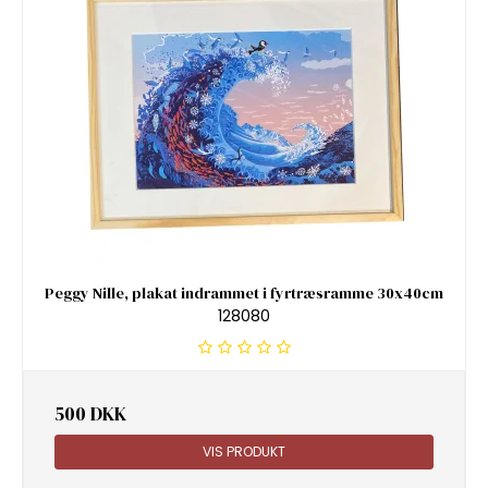
Peggy Nille, plakat indrammet i fyrtræsramme 30x40cm
128080
500 DKK
VIS PRODUKT