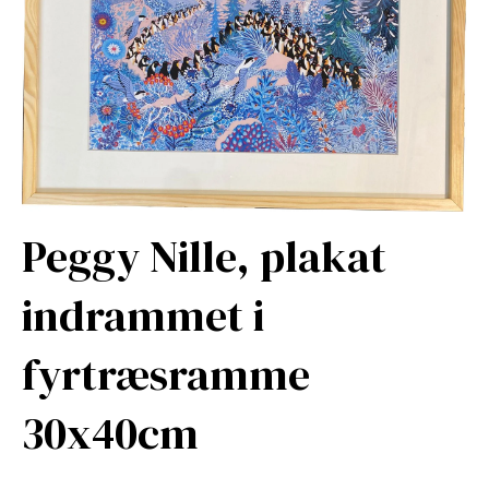
Peggy Nille, plakat
indrammet i
fyrtræsramme
30x40cm