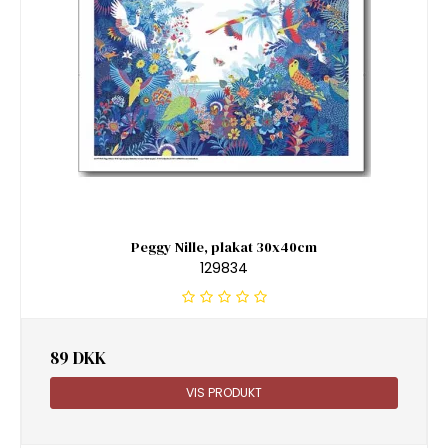
Peggy Nille, plakat 30x40cm
129834
89 DKK
VIS PRODUKT