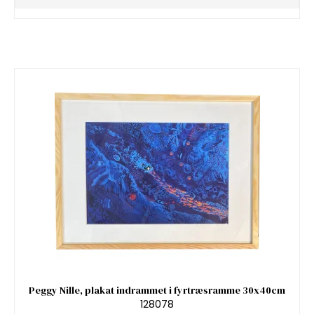
Peggy Nille, plakat indrammet i fyrtræsramme 30x40cm
128078