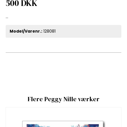
500 DKK
...
Model/Varenr.:
128081
Flere Peggy Nille værker