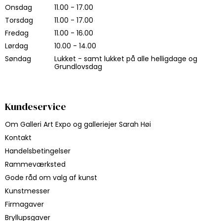
Onsdag
11.00 - 17.00
Torsdag
11.00 - 17.00
Fredag
11.00 - 16.00
Lørdag
10.00 - 14.00
Søndag
Lukket - samt lukket på alle helligdage og
Grundlovsdag
Kundeservice
Om Galleri Art Expo og galleriejer Sarah Høi
Kontakt
Handelsbetingelser
Rammeværksted
Gode råd om valg af kunst
Kunstmesser
Firmagaver
Bryllupsgaver