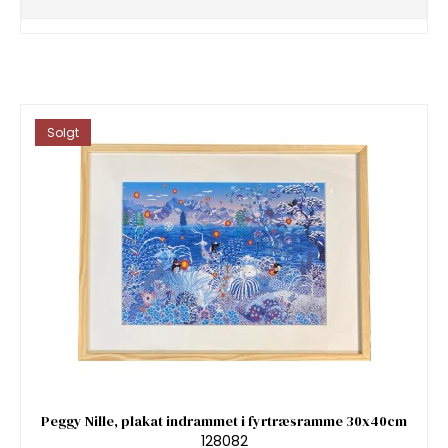
Solgt
Peggy Nille, plakat indrammet i fyrtræsramme 30x40cm
128082