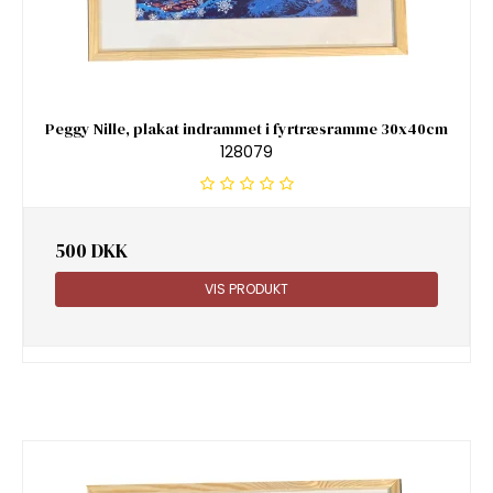
Peggy Nille, plakat indrammet i fyrtræsramme 30x40cm
128079
500 DKK
VIS PRODUKT