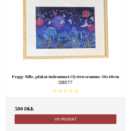
Peggy Nille, plakat indrammet i fyrtræsramme 30x40cm
128077
500 DKK
VIS PRODUKT