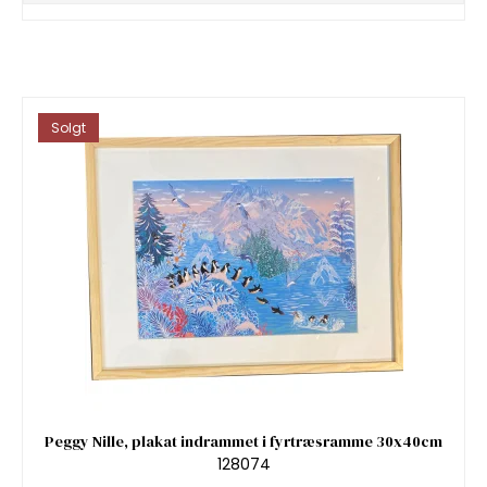
Solgt
Peggy Nille, plakat indrammet i fyrtræsramme 30x40cm
128074