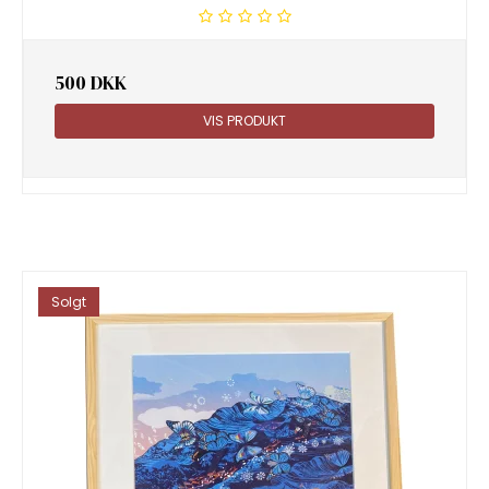
500 DKK
VIS PRODUKT
Solgt