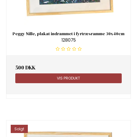
Peggy Nille, plakat indrammet i fyrtræsramme 30x40cm
128075
500 DKK
VIS PRODUKT
Solgt