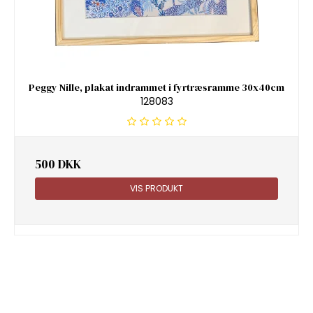
Peggy Nille, plakat indrammet i fyrtræsramme 30x40cm
128083
500 DKK
VIS PRODUKT