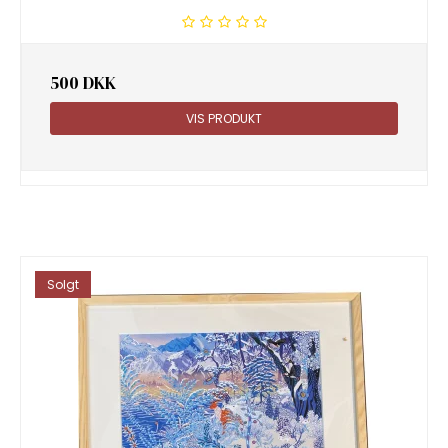
500 DKK
VIS PRODUKT
Solgt