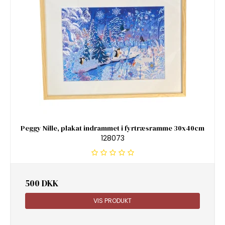
Peggy Nille, plakat indrammet i fyrtræsramme 30x40cm
128073
500 DKK
VIS PRODUKT