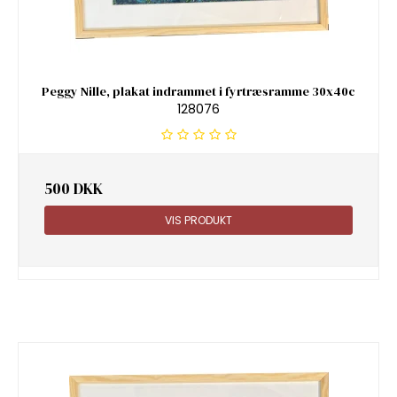
Peggy Nille, plakat indrammet i fyrtræsramme 30x40c
128076
500 DKK
VIS PRODUKT