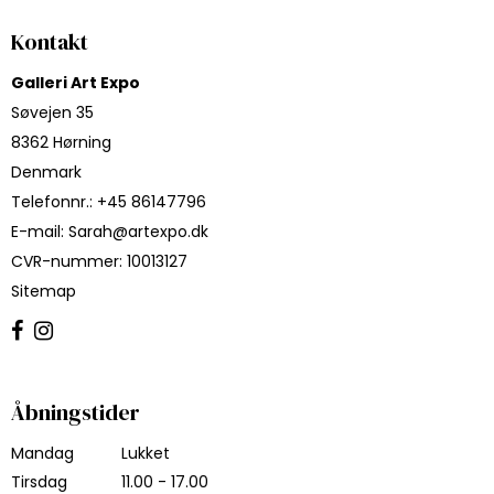
Kontakt
Galleri Art Expo
Søvejen 35
8362 Hørning
Denmark
Telefonnr.
:
+45 86147796
E-mail
:
Sarah@artexpo.dk
CVR-nummer
:
10013127
Sitemap
Åbningstider
Mandag
Lukket
Tirsdag
11.00 - 17.00