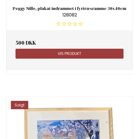
Peggy Nille, plakat indrammet i fyrtræsramme 30x40cm
128082
500 DKK
VIS PRODUKT
Solgt