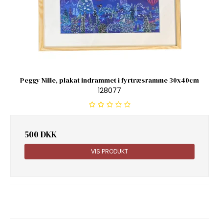
Peggy Nille, plakat indrammet i fyrtræsramme 30x40cm
128077
500 DKK
VIS PRODUKT