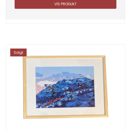
VIS PRODUKT
Solgt