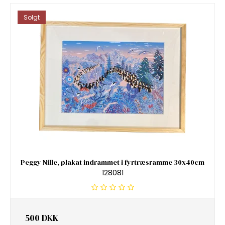
Solgt
Peggy Nille, plakat indrammet i fyrtræsramme 30x40cm
128081
500 DKK