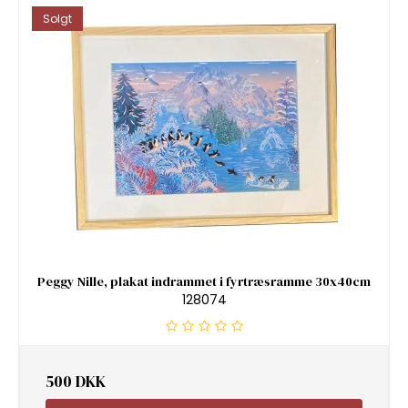
Solgt
Peggy Nille, plakat indrammet i fyrtræsramme 30x40cm
128074
500 DKK