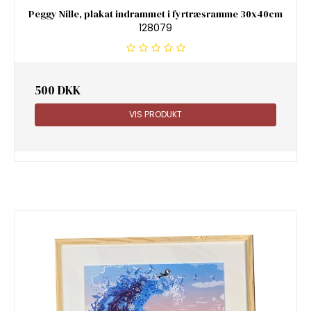
Peggy Nille, plakat indrammet i fyrtræsramme 30x40cm
128079
500 DKK
VIS PRODUKT