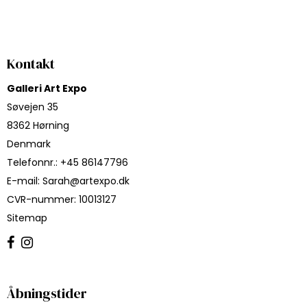
Kontakt
Galleri Art Expo
Søvejen 35
8362 Hørning
Denmark
Telefonnr.
:
+45 86147796
E-mail
:
Sarah@artexpo.dk
CVR-nummer
:
10013127
Sitemap
Åbningstider