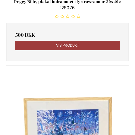
Peggy Nille, plakat indrammet i fyrtræsramme 30x40c
128076
500 DKK
VIS PRODUKT