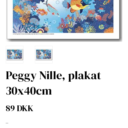
Peggy Nille, plakat
30x40cm
89 DKK
...