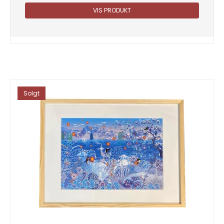
VIS PRODUKT
Solgt