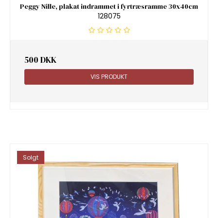
Peggy Nille, plakat indrammet i fyrtræsramme 30x40cm
128075
500 DKK
VIS PRODUKT
Solgt