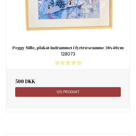
Peggy Nille, plakat indrammet i fyrtræsramme 30x40cm
128073
500 DKK
VIS PRODUKT