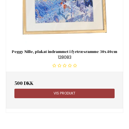
Peggy Nille, plakat indrammet i fyrtræsramme 30x40cm
128083
500 DKK
VIS PRODUKT