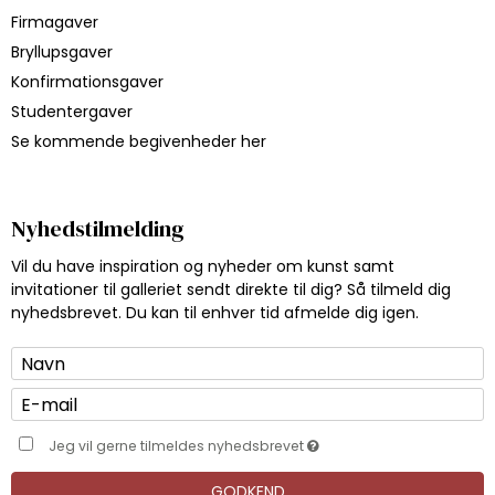
Firmagaver
Bryllupsgaver
Konfirmationsgaver
Studentergaver
Se kommende begivenheder her
Nyhedstilmelding
Vil du have inspiration og nyheder om kunst samt
invitationer til galleriet sendt direkte til dig? Så tilmeld dig
nyhedsbrevet. Du kan til enhver tid afmelde dig igen.
Jeg vil gerne tilmeldes nyhedsbrevet
GODKEND