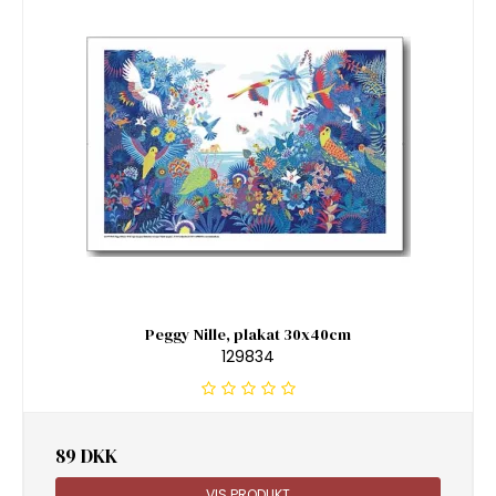
Peggy Nille, plakat 30x40cm
129834
89 DKK
VIS PRODUKT