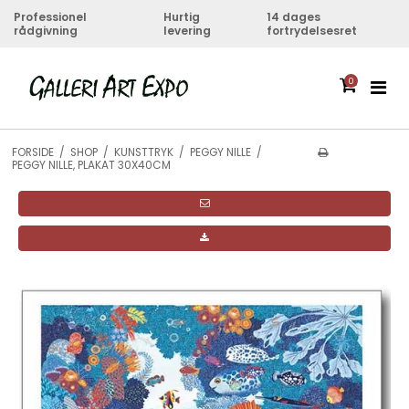
Professionel
Hurtig
14 dages
rådgivning
levering
fortrydelsesret
0
FORSIDE
/
SHOP
/
KUNSTTRYK
/
PEGGY NILLE
/
PEGGY NILLE, PLAKAT 30X40CM