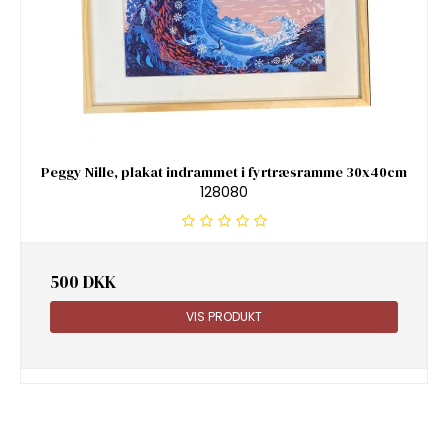
Peggy Nille, plakat indrammet i fyrtræsramme 30x40cm
128080
500 DKK
VIS PRODUKT